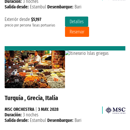
Duración:
3 noches
Salida desde:
Estambul
Desembarque:
Bari
Exteriór desde
$5,197
Detalles
precio por persona
Tasas portuarias
Reservar
Turquía , Grecia, Italia
MSC ORCHESTRA
|
3 MAY. 2028
Duración:
3 noches
Salida desde:
Estambul
Desembarque:
Bari