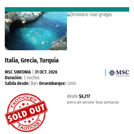
Italia, Grecia, Turquía
MSC SINFONIA
|
31 OCT. 2026
Duración:
3 noches
Salida desde:
Bari
Desembarque:
Izmir
desde
$6,217
precio por persona
Tasas portuarias