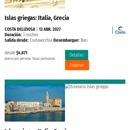
Islas griegas: Italia, Grecia
COSTA DELIZIOSA
|
13 ABR. 2027
Duración:
3 noches
Salida desde:
Civitavecchia
Desembarque:
Bari
desde
$4,871
Detalles
precio por persona
Tasas portuarias
Reservar