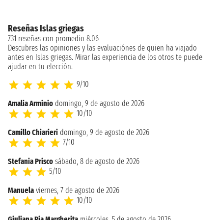
Reseñas Islas griegas
731 reseñas con promedio 8.06
Descubres las opiniones y las evaluaciónes de quien ha viajado
antes en Islas griegas. Mirar las experiencia de los otros te puede
ajudar en tu elección.
9/10
Amalia Arminio
domingo, 9 de agosto de 2026
10/10
Camillo Chiarieri
domingo, 9 de agosto de 2026
7/10
Stefania Prisco
sábado, 8 de agosto de 2026
5/10
Manuela
viernes, 7 de agosto de 2026
10/10
Giuliana Pia Margherita
miércoles, 5 de agosto de 2026