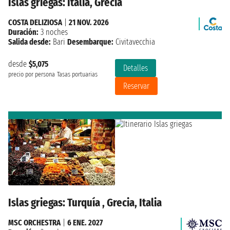
Islas griegas: Italia, Grecia
COSTA DELIZIOSA
|
21 NOV. 2026
Duración:
3 noches
Salida desde:
Bari
Desembarque:
Civitavecchia
desde
$5,075
Detalles
precio por persona
Tasas portuarias
Reservar
Islas griegas: Turquía , Grecia, Italia
MSC ORCHESTRA
|
6 ENE. 2027