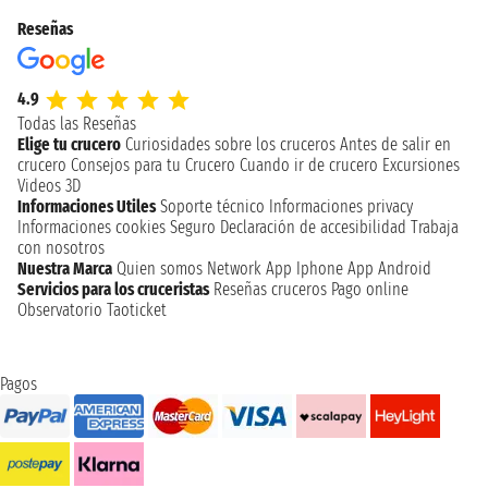
Reseñas
4.9
Todas las Reseñas
Elige tu crucero
Curiosidades sobre los cruceros
Antes de salir en
crucero
Consejos para tu Crucero
Cuando ir de crucero
Excursiones
Videos 3D
Informaciones Utiles
Soporte técnico
Informaciones privacy
Informaciones cookies
Seguro
Declaración de accesibilidad
Trabaja
con nosotros
Nuestra Marca
Quien somos
Network
App Iphone
App Android
Servicios para los cruceristas
Reseñas cruceros
Pago online
Observatorio Taoticket
Pagos