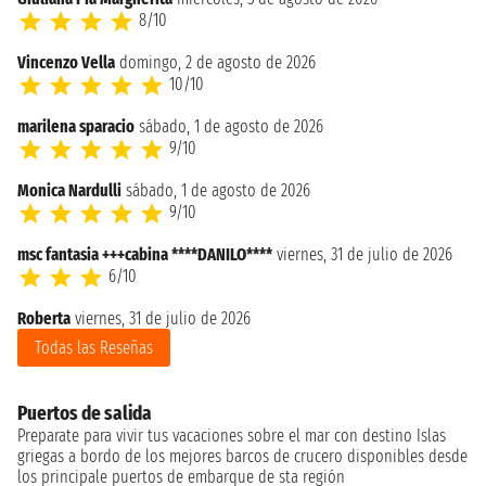
8/10
Vincenzo Vella
domingo, 2 de agosto de 2026
10/10
marilena sparacio
sábado, 1 de agosto de 2026
9/10
Monica Nardulli
sábado, 1 de agosto de 2026
9/10
msc fantasia +++cabina ****DANILO****
viernes, 31 de julio de 2026
6/10
Roberta
viernes, 31 de julio de 2026
Todas las Reseñas
Puertos de salida
Preparate para vivir tus vacaciones sobre el mar con destino Islas
griegas a bordo de los mejores barcos de crucero disponibles desde
los principale puertos de embarque de sta región