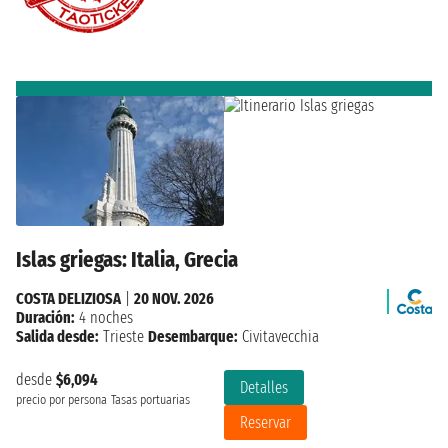
Islas griegas: Italia, Grecia
COSTA DELIZIOSA
|
20 NOV. 2026
Duración:
4 noches
Salida desde:
Trieste
Desembarque:
Civitavecchia
desde
$6,094
Detalles
precio por persona
Tasas portuarias
Reservar