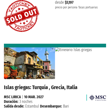
desde
$5,197
precio por persona
Tasas portuarias
Islas griegas: Turquía , Grecia, Italia
MSC LIRICA
|
10 MAR. 2027
Duración:
3 noches
Salida desde:
Estambul
Desembarque:
Bari