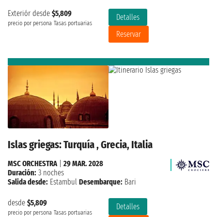
Exteriór desde
$5,809
Detalles
precio por persona
Tasas portuarias
Reservar
Islas griegas: Turquía , Grecia, Italia
MSC ORCHESTRA
|
29 MAR. 2028
Duración:
3 noches
Salida desde:
Estambul
Desembarque:
Bari
desde
$5,809
Detalles
precio por persona
Tasas portuarias