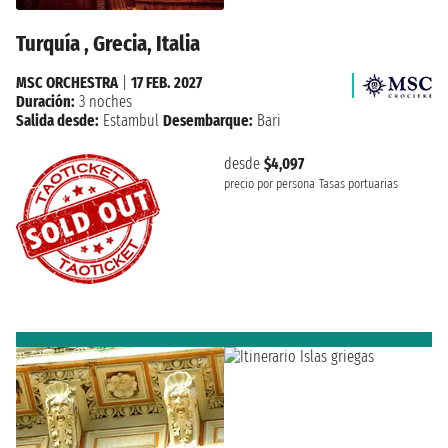
Turquía , Grecia, Italia
MSC ORCHESTRA
|
17 FEB. 2027
Duración:
3 noches
Salida desde:
Estambul
Desembarque:
Bari
desde
$4,097
precio por persona
Tasas portuarias