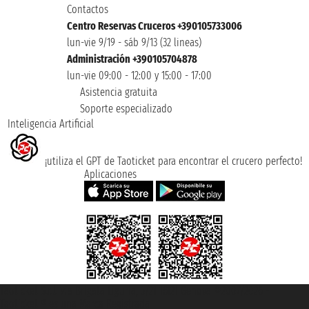
Contactos
Centro Reservas Cruceros +390105733006
lun-vie 9/19 - sáb 9/13 (32 lineas)
Administración +390105704878
lun-vie 09:00 - 12:00 y 15:00 - 17:00
Asistencia gratuita
Soporte especializado
Inteligencia Artificial
¡utiliza el GPT de Taoticket para encontrar el crucero perfecto!
Aplicaciones
Taoticket S.r.l. Via Brigata Liguria, 3/21 16121 Genova ©2007/2026 -
Taoticket ® es una Marca Registrada