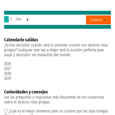
1
2
..144
Ordenar
Calendario salidas
¿Ya has decidido cuándo serà tu próximo crucero con destino Islas
griegas? Cualquier mes vas a elegir será la ocasión perfecta para
viajar y descubrir las maravillas del mundo
2026
2027
2028
2029
Curiosidades y consejos
Lee las preguntas y respuestas más frecuentes de los cruceristas
sobre el destino Islas griegas
¿Cuál es el mejor itinerario para un crucero por las Islas Griegas