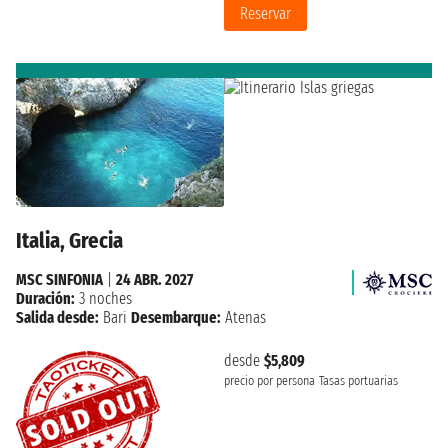
Reservar
Italia, Grecia
MSC SINFONIA
|
24 ABR. 2027
Duración:
3 noches
Salida desde:
Bari
Desembarque:
Atenas
desde
$5,809
precio por persona
Tasas portuarias