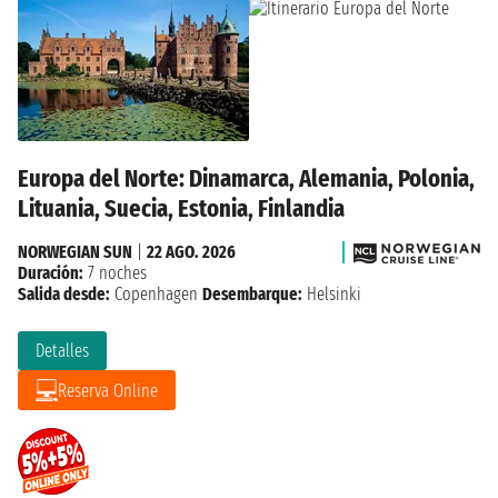
Europa del Norte: Dinamarca, Alemania, Polonia,
Lituania, Suecia, Estonia, Finlandia
NORWEGIAN SUN
|
22 AGO. 2026
Duración:
7 noches
Salida desde:
Copenhagen
Desembarque:
Helsinki
Detalles
Reserva Online