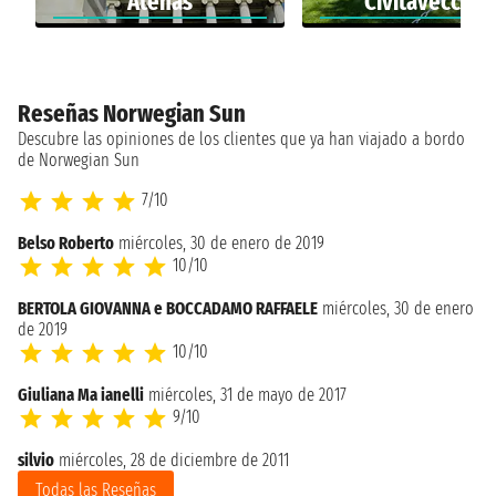
Atenas
Civitavecchia
Reseñas Norwegian Sun
Descubre las opiniones de los clientes que ya han viajado a bordo
de Norwegian Sun
7/10
Belso Roberto
miércoles, 30 de enero de 2019
10/10
BERTOLA GIOVANNA e BOCCADAMO RAFFAELE
miércoles, 30 de enero
de 2019
10/10
Giuliana Ma ianelli
miércoles, 31 de mayo de 2017
9/10
silvio
miércoles, 28 de diciembre de 2011
Todas las Reseñas