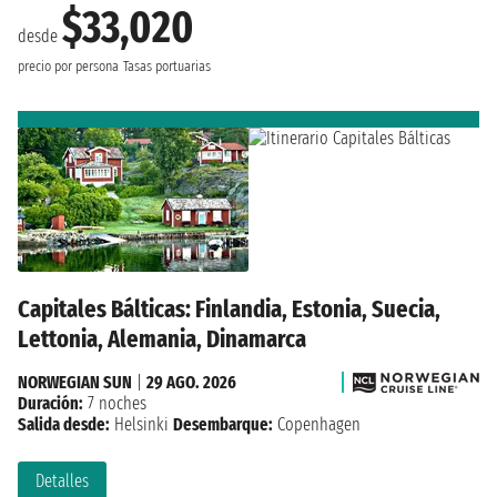
$33,020
desde
precio por persona
Tasas portuarias
Capitales Bálticas: Finlandia, Estonia, Suecia,
Lettonia, Alemania, Dinamarca
NORWEGIAN SUN
|
29 AGO. 2026
Duración:
7 noches
Salida desde:
Helsinki
Desembarque:
Copenhagen
Detalles