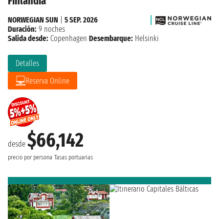
Finlandia
NORWEGIAN SUN
|
5 SEP. 2026
Duración:
9 noches
Salida desde:
Copenhagen
Desembarque:
Helsinki
Detalles
Reserva Online
$66,142
desde
precio por persona
Tasas portuarias