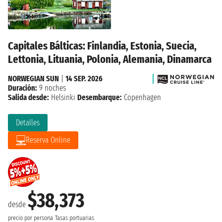
Capitales Bálticas: Finlandia, Estonia, Suecia,
Lettonia, Lituania, Polonia, Alemania, Dinamarca
NORWEGIAN SUN
|
14 SEP. 2026
Duración:
9 noches
Salida desde:
Helsinki
Desembarque:
Copenhagen
Detalles
Reserva Online
$38,373
desde
precio por persona
Tasas portuarias