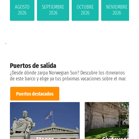
AGOSTO
SEPTIEMBRE
OCTUBRE
NOVIEMBRE
2026
2026
2026
2026
-
Puertos de salida
¿Desde dónde zarpa Norwegian Sun? Descubre los itinerarios
de este barco y elige ya tus próximas vacaciones sobre el mar.
Puertos destacados