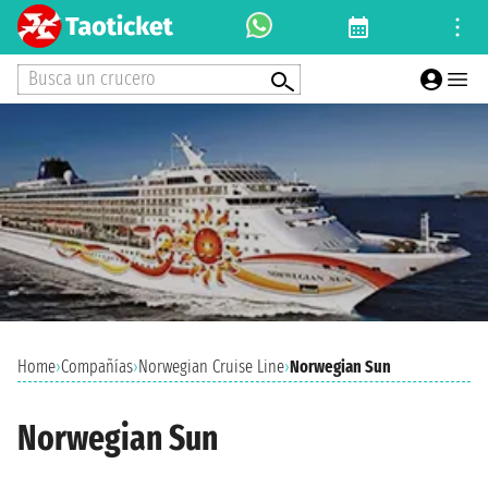
Busca un crucero
Home
›
Compañías
›
Norwegian Cruise Line
›
Norwegian Sun
Norwegian Sun