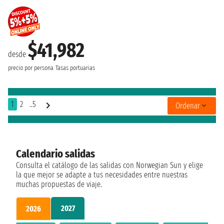
$41,982
desde
precio por persona
Tasas portuarias
1
2
..5
Ordenar
Calendario salidas
Consulta el catálogo de las salidas con Norwegian Sun y elige
la que mejor se adapte a tus necesidades entre nuestras
muchas propuestas de viaje.
2027
2026