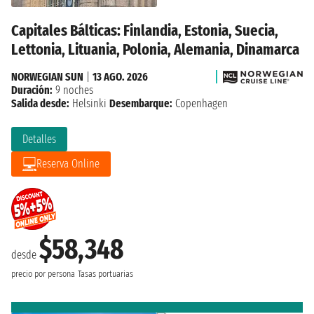
Capitales Bálticas: Finlandia, Estonia, Suecia,
Lettonia, Lituania, Polonia, Alemania, Dinamarca
NORWEGIAN SUN
|
13 AGO. 2026
Duración:
9 noches
Salida desde:
Helsinki
Desembarque:
Copenhagen
Detalles
Reserva Online
$58,348
desde
precio por persona
Tasas portuarias