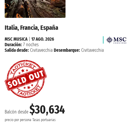
Italia, Francia, España
MSC MUSICA
|
17 AGO. 2026
Duración:
7 noches
Salida desde:
Civitavecchia
Desembarque:
Civitavecchia
$30,634
Balcón desde
precio por persona
Tasas portuarias