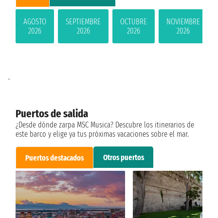
AGOSTO
SEPTIEMBRE
OCTUBRE
NOVIEMBRE
2026
2026
2026
2026
-
Puertos de salida
¿Desde dónde zarpa MSC Musica? Descubre los itinerarios de
este barco y elige ya tus próximas vacaciones sobre el mar.
Otros puertos
Puertos destacados