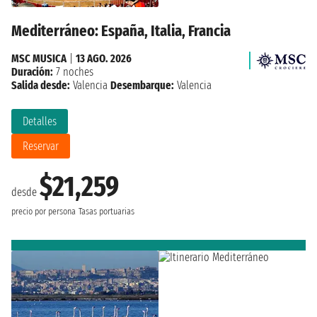
Mediterráneo: España, Italia, Francia
MSC MUSICA
|
13 AGO. 2026
Duración:
7 noches
Salida desde:
Valencia
Desembarque:
Valencia
Detalles
Reservar
$21,259
desde
precio por persona
Tasas portuarias