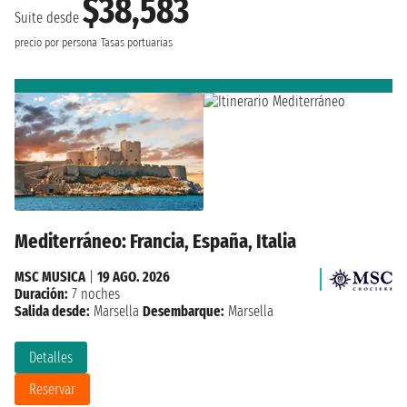
$38,583
Suite desde
precio por persona
Tasas portuarias
Mediterráneo: Francia, España, Italia
MSC MUSICA
|
19 AGO. 2026
Duración:
7 noches
Salida desde:
Marsella
Desembarque:
Marsella
Detalles
Reservar