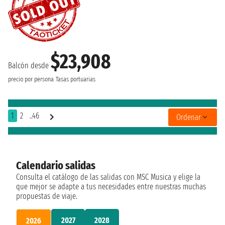
$23,908
Balcón desde
precio por persona
Tasas portuarias
1
2
..46
Ordenar
Calendario salidas
Consulta el catálogo de las salidas con MSC Musica y elige la
que mejor se adapte a tus necesidades entre nuestras muchas
propuestas de viaje.
2027
2028
2026