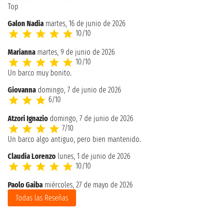
Top
Galon Nadia
martes, 16 de junio de 2026
10/10
Marianna
martes, 9 de junio de 2026
10/10
Un barco muy bonito.
Giovanna
domingo, 7 de junio de 2026
6/10
Atzori Ignazio
domingo, 7 de junio de 2026
7/10
Un barco algo antiguo, pero bien mantenido.
Claudia Lorenzo
lunes, 1 de junio de 2026
10/10
Paolo Gaiba
miércoles, 27 de mayo de 2026
Todas las Reseñas