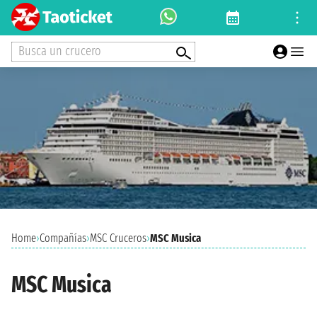
Busca un crucero
Home
›
Compañías
›
MSC Cruceros
›
MSC Musica
MSC Musica