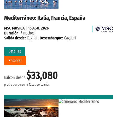
Mediterráneo: Italia, Francia, España
MSC MUSICA
|
16 AGO. 2026
Duración:
7 noches
Salida desde:
Cagliari
Desembarque:
Cagliari
Detalles
Reservar
$33,080
Balcón desde
precio por persona
Tasas portuarias