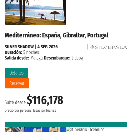
Mediterráneo: España, Gibraltar, Portugal
SILVER SHADOW
|
4 SEP. 2026
Duración:
5 noches
Salida desde:
Malaga
Desembarque:
Lisboa
Detalles
Reservar
$116,178
Suite desde
precio por persona
Tasas portuarias