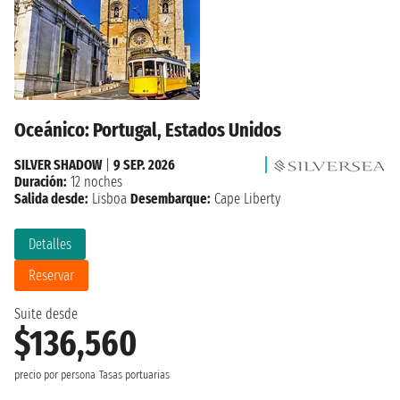
Oceánico: Portugal, Estados Unidos
SILVER SHADOW
|
9 SEP. 2026
Duración:
12 noches
Salida desde:
Lisboa
Desembarque:
Cape Liberty
Detalles
Reservar
Suite desde
$136,560
precio por persona
Tasas portuarias