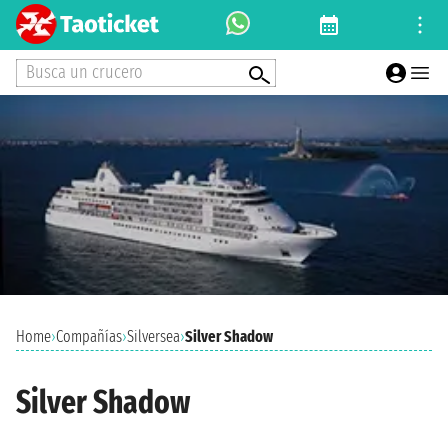
Busca un crucero
Home
›
Compañías
›
Silversea
›
Silver Shadow
Silver Shadow