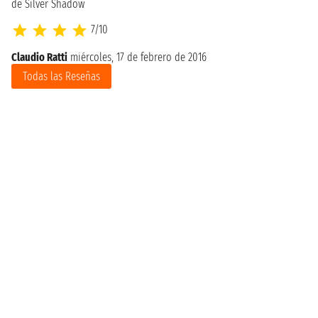
de Silver Shadow
7/10
Claudio Ratti
miércoles, 17 de febrero de 2016
Todas las Reseñas