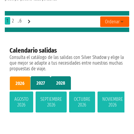
1
2
..6
Ordenar
Calendario salidas
Consulta el catálogo de las salidas con Silver Shadow y elige la
que mejor se adapte a tus necesidades entre nuestras muchas
propuestas de viaje.
2027
2028
2026
AGOSTO
SEPTIEMBRE
OCTUBRE
NOVIEMBRE
2026
2026
2026
2026