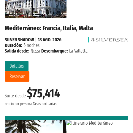
Mediterráneo: Francia, Italia, Malta
SILVER SHADOW
|
18 AGO. 2026
Duración:
6 noches
Salida desde:
Nizza
Desembarque:
La Valletta
Detalles
Reservar
$75,414
Suite desde
precio por persona
Tasas portuarias