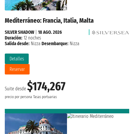
Mediterráneo: Francia, Italia, Malta
SILVER SHADOW
|
18 AGO. 2026
Duración:
12 noches
Salida desde:
Nizza
Desembarque:
Nizza
Detalles
Reservar
$174,267
Suite desde
precio por persona
Tasas portuarias