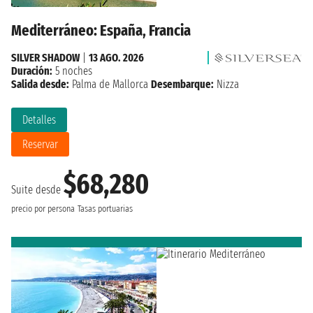
Mediterráneo: España, Francia
SILVER SHADOW
|
13 AGO. 2026
Duración:
5 noches
Salida desde:
Palma de Mallorca
Desembarque:
Nizza
Detalles
Reservar
$68,280
Suite desde
precio por persona
Tasas portuarias