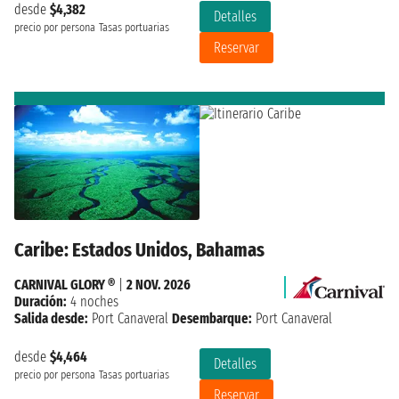
desde
$4,382
Detalles
precio por persona
Tasas portuarias
Reservar
Caribe: Estados Unidos, Bahamas
CARNIVAL GLORY ®
|
2 NOV. 2026
Duración:
4 noches
Salida desde:
Port Canaveral
Desembarque:
Port Canaveral
desde
$4,464
Detalles
precio por persona
Tasas portuarias
Reservar