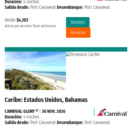
Duración:
4 noches
Salida desde:
Port Canaveral
Desembarque:
Port Canaveral
desde
$4,382
Detalles
precio por persona
Tasas portuarias
Reservar
Caribe: Estados Unidos, Bahamas
CARNIVAL GLORY ®
|
30 NOV. 2026
Duración:
4 noches
Salida desde:
Port Canaveral
Desembarque:
Port Canaveral