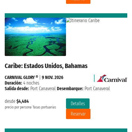
Caribe: Estados Unidos, Bahamas
CARNIVAL GLORY ®
|
9 NOV. 2026
Duración:
4 noches
Salida desde:
Port Canaveral
Desembarque:
Port Canaveral
desde
$4,484
Detalles
precio por persona
Tasas portuarias
Reservar