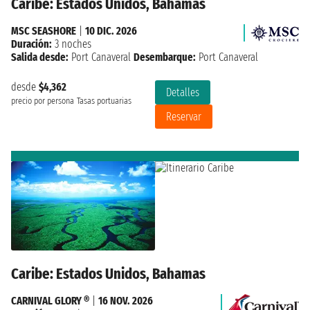
Caribe: Estados Unidos, Bahamas
MSC SEASHORE
|
10 DIC. 2026
Duración:
3 noches
Salida desde:
Port Canaveral
Desembarque:
Port Canaveral
desde
$4,362
Detalles
precio por persona
Tasas portuarias
Reservar
Caribe: Estados Unidos, Bahamas
CARNIVAL GLORY ®
|
16 NOV. 2026