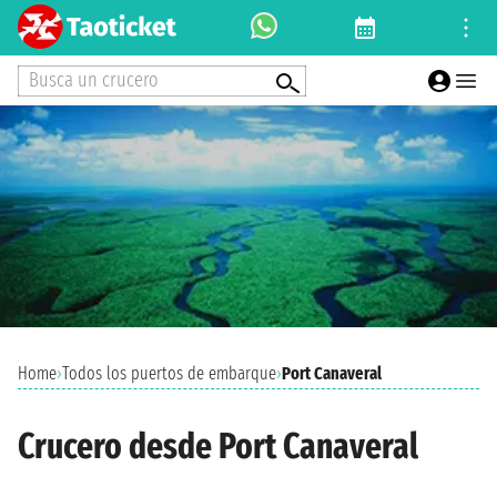
Busca un crucero
Home
›
Todos los puertos de embarque
›
Port Canaveral
Crucero desde Port Canaveral