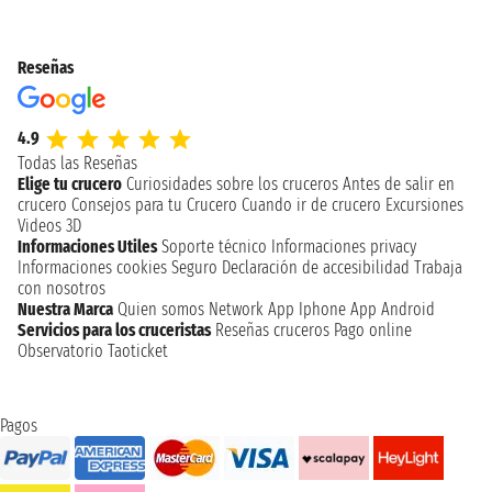
Reseñas
4.9
Todas las Reseñas
Elige tu crucero
Curiosidades sobre los cruceros
Antes de salir en
crucero
Consejos para tu Crucero
Cuando ir de crucero
Excursiones
Videos 3D
Informaciones Utiles
Soporte técnico
Informaciones privacy
Informaciones cookies
Seguro
Declaración de accesibilidad
Trabaja
con nosotros
Nuestra Marca
Quien somos
Network
App Iphone
App Android
Servicios para los cruceristas
Reseñas cruceros
Pago online
Observatorio Taoticket
Pagos