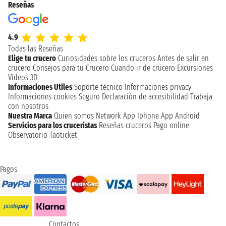
Reseñas
4.9
Todas las Reseñas
Elige tu crucero
Curiosidades sobre los cruceros
Antes de salir en
crucero
Consejos para tu Crucero
Cuando ir de crucero
Excursiones
Videos 3D
Informaciones Utiles
Soporte técnico
Informaciones privacy
Informaciones cookies
Seguro
Declaración de accesibilidad
Trabaja
con nosotros
Nuestra Marca
Quien somos
Network
App Iphone
App Android
Servicios para los cruceristas
Reseñas cruceros
Pago online
Observatorio Taoticket
Pagos
Contactos