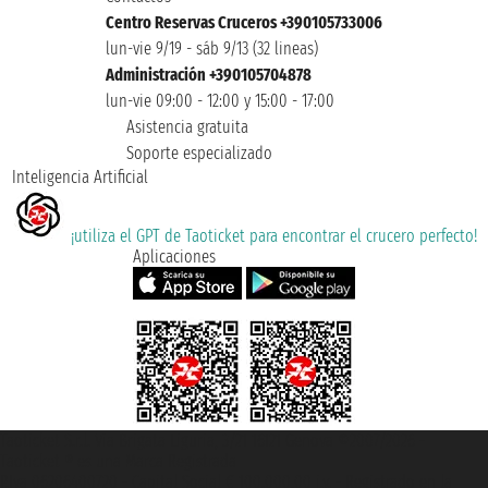
Centro Reservas Cruceros +390105733006
lun-vie 9/19 - sáb 9/13 (32 lineas)
Administración +390105704878
lun-vie 09:00 - 12:00 y 15:00 - 17:00
Asistencia gratuita
Soporte especializado
Inteligencia Artificial
¡utiliza el GPT de Taoticket para encontrar el crucero perfecto!
Aplicaciones
Taoticket S.r.l. Via Brigata Liguria, 3/21 16121 Genova ©2007/2026 -
Taoticket ® es una Marca Registrada
P.Iva 06206400720 - Capital Social € 100.000,00 i.v. - Registrado en la