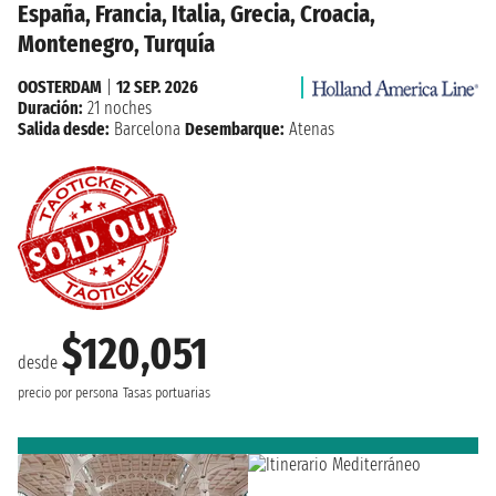
España, Francia, Italia, Grecia, Croacia,
Montenegro, Turquía
OOSTERDAM
|
12 SEP. 2026
Duración:
21 noches
Salida desde:
Barcelona
Desembarque:
Atenas
$120,051
desde
precio por persona
Tasas portuarias