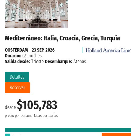
Mediterráneo: Italia, Croacia, Grecia, Turquía
OOSTERDAM
|
23 SEP. 2026
Duración:
21 noches
Salida desde:
Trieste
Desembarque:
Atenas
Detalles
Reservar
$105,783
desde
precio por persona
Tasas portuarias