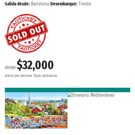
Salida desde:
Barcelona
Desembarque:
Trieste
$32,000
desde
precio por persona
Tasas portuarias