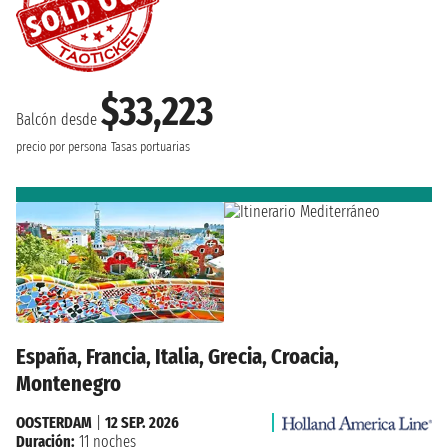
$33,223
Balcón desde
precio por persona
Tasas portuarias
España, Francia, Italia, Grecia, Croacia,
Montenegro
OOSTERDAM
|
12 SEP. 2026
Duración:
11 noches