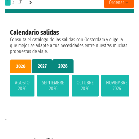
1
2
..11
Ordenar
Calendario salidas
Consulta el catálogo de las salidas con Oosterdam y elige la
que mejor se adapte a tus necesidades entre nuestras muchas
propuestas de viaje.
2027
2028
2026
AGOSTO
SEPTIEMBRE
OCTUBRE
NOVIEMBRE
2026
2026
2026
2026
-