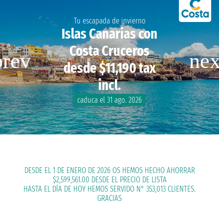
Tu escapada de invierno
Islas Canarias con
Costa Cruceros
desde $11,190 tax
incl.
caduca el 31 ago. 2026
DESDE EL 1 DE ENERO DE 2026 OS HEMOS HECHO AHORRAR
$2,599,561.00 DESDE EL PRECIO DE LISTA
HASTA EL DÍA DE HOY HEMOS SERVIDO N° 353,013 CLIENTES.
GRACIAS