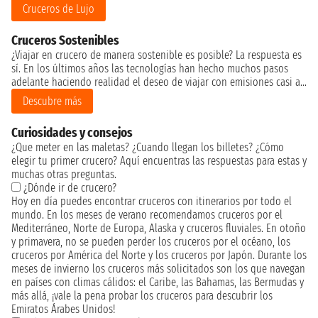
Cruceros de Lujo
Cruceros Sostenibles
¿Viajar en crucero de manera sostenible es posible? La respuesta es
sí. En los últimos años las tecnologías han hecho muchos pasos
adelante haciendo realidad el deseo de viajar con emisiones casi a...
Descubre más
Curiosidades y consejos
¿Que meter en las maletas? ¿Cuando llegan los billetes? ¿Cómo
elegir tu primer crucero? Aquí encuentras las respuestas para estas y
muchas otras preguntas.
¿Dónde ir de crucero?
Hoy en día puedes encontrar cruceros con itinerarios por todo el
mundo. En los meses de verano recomendamos cruceros por el
Mediterráneo, Norte de Europa, Alaska y cruceros fluviales. En otoño
y primavera, no se pueden perder los cruceros por el océano, los
cruceros por América del Norte y los cruceros por Japón. Durante los
meses de invierno los cruceros más solicitados son los que navegan
en países con climas cálidos: el Caribe, las Bahamas, las Bermudas y
más allá, ¡vale la pena probar los cruceros para descubrir los
Emiratos Árabes Unidos!