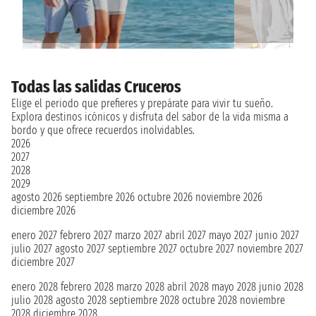
Todas las salidas Cruceros
Elige el periodo que prefieres y prepárate para vivir tu sueño.
Explora destinos icónicos y disfruta del sabor de la vida misma a
bordo y que ofrece recuerdos inolvidables.
2026
2027
2028
2029
agosto 2026
septiembre 2026
octubre 2026
noviembre 2026
diciembre 2026
enero 2027
febrero 2027
marzo 2027
abril 2027
mayo 2027
junio 2027
julio 2027
agosto 2027
septiembre 2027
octubre 2027
noviembre 2027
diciembre 2027
enero 2028
febrero 2028
marzo 2028
abril 2028
mayo 2028
junio 2028
julio 2028
agosto 2028
septiembre 2028
octubre 2028
noviembre
2028
diciembre 2028