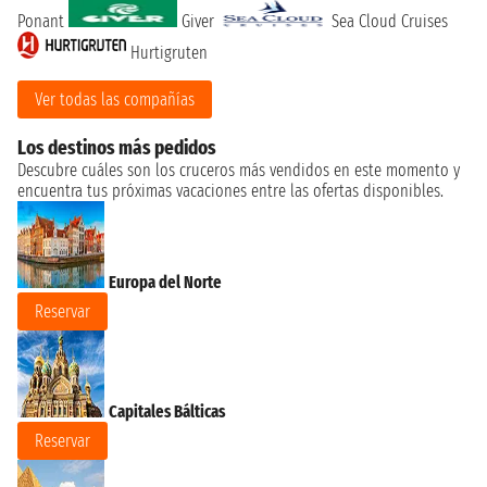
Ponant
Giver
Sea Cloud Cruises
Hurtigruten
Ver todas las compañías
Los destinos más pedidos
Descubre cuáles son los cruceros más vendidos en este momento y
encuentra tus próximas vacaciones entre las ofertas disponibles.
Europa del Norte
Reservar
Capitales Bálticas
Reservar