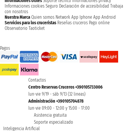
Informaciones Utiles
Soporte técnico
Informaciones privacy
Informaciones cookies
Seguro
Declaración de accesibilidad
Trabaja
con nosotros
Nuestra Marca
Quien somos
Network
App Iphone
App Android
Servicios para los cruceristas
Reseñas cruceros
Pago online
Observatorio Taoticket
Pagos
Contactos
Centro Reservas Cruceros +390105733006
lun-vie 9/19 - sáb 9/13 (32 lineas)
Administración +390105704878
lun-vie 09:00 - 12:00 y 15:00 - 17:00
Asistencia gratuita
Soporte especializado
Inteligencia Artificial