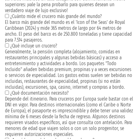
superiores: ¡vale la pena probarlo para quienes desean un
verdadero viaje de lujo exclusivo!
¿Cuánto mide el crucero más grande del mundo?
El barco más grande del mundo es el 'Icon of the Seas' de Royal
Caribbean (2024) y mide 365 metros de largo por 64 metros de
ancho. El peso del barco es de 250.800 toneladas y tiene capacidad
para 7.514 pasajeros.
¿Qué incluye un crucero?
Generalmente, la pensión completa (alojamiento, comidas en
restaurantes principales y algunas bebidas básicas) y acceso a
entretenimiento y actividades a bordo. Los paquetes "Todo
Incluido" añaden bebidas premium, propinas y a veces excursiones
o servicios de especialidad. Los gastos extras suelen ser bebidas no
incluidas, restaurantes de especialidad, propinas (si no están
incluidas), excursiones, spa, casino, internet y compras a bordo.
¿Qué documentación necesito?
Depende del itinerario. Para cruceros por Europa suele bastar con el
DNI en vigor. Para destinos internacionales (como el Caribe o Norte
de Europa), el pasaporte es imprescindible y debe tener una validez
mínima de 6 meses desde la fecha de regreso. Algunos destinos
requieren visados específicos, así que consulta con antelación. Para
menores de edad que viajen solos o con un solo progenitor, se
requieren autorizaciones especiales.