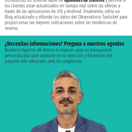
introducido un sistema fiable de
opiniones de cruceros
y permite a
los clientes estar actualizados en tiempo real sobre las ofertas a
través de las aplicaciones de iOS y Android. Finalmente, edita un
Blog actualizado y difunde los datos del Observatorio Taoticket para
proporcionar las mejores indicaciones sobre las tendencias de
reserva.
¿Necesitas informaciones? Preguna a nuestros agentes
Nuestros Agentes de Ventas te esperan para un presupuesto
personalizado para ayudarte en la selección y formación del
paquete más adecuado para tus exigencias.