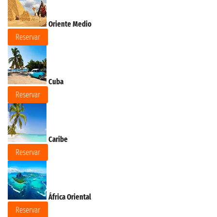
Oriente Medio
Reservar
Cuba
Reservar
Caribe
Reservar
África Oriental
Reservar