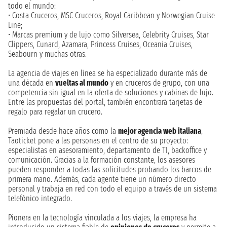
todo el mundo:
• Costa Cruceros, MSC Cruceros, Royal Caribbean y Norwegian Cruise
Line;
• Marcas premium y de lujo como Silversea, Celebrity Cruises, Star
Clippers, Cunard, Azamara, Princess Cruises, Oceania Cruises,
Seabourn y muchas otras.
La agencia de viajes en línea se ha especializado durante más de
una década en
vueltas al mundo
y en cruceros de grupo, con una
competencia sin igual en la oferta de soluciones y cabinas de lujo.
Entre las propuestas del portal, también encontrará tarjetas de
regalo para regalar un crucero.
Premiada desde hace años como la
mejor agencia web italiana
,
Taoticket pone a las personas en el centro de su proyecto:
especialistas en asesoramiento, departamento de TI, backoffice y
comunicación. Gracias a la formación constante, los asesores
pueden responder a todas las solicitudes probando los barcos de
primera mano. Además, cada agente tiene un número directo
personal y trabaja en red con todo el equipo a través de un sistema
telefónico integrado.
Pionera en la tecnología vinculada a los viajes, la empresa ha