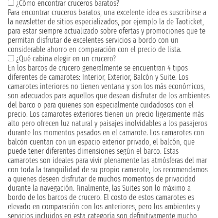
¿Cómo encontrar cruceros baratos?
Para encontrar cruceros baratos, una excelente idea es suscribirse a
la newsletter de sitios especializados, por ejemplo la de Taoticket,
para estar siempre actualizado sobre ofertas y promociones que te
permitan disfrutar de excelentes servicios a bordo con un
considerable ahorro en comparación con el precio de lista.
¿Qué cabina elegir en un crucero?
En los barcos de crucero generalmente se encuentran 4 tipos
diferentes de camarotes: Interior, Exterior, Balcón y Suite. Los
camarotes interiores no tienen ventana y son los más económicos,
son adecuados para aquellos que desean disfrutar de los ambientes
del barco o para quienes son especialmente cuidadosos con el
precio. Los camarotes exteriores tienen un precio ligeramente más
alto pero ofrecen luz natural y paisajes inolvidables a los pasajeros
durante los momentos pasados en el camarote. Los camarotes con
balcón cuentan con un espacio exterior privado, el balcón, que
puede tener diferentes dimensiones según el barco. Estas
camarotes son ideales para vivir plenamente las atmósferas del mar
con toda la tranquilidad de su propio camarote, los recomendamos
a quienes deseen disfrutar de muchos momentos de privacidad
durante la navegación. Finalmente, las Suites son lo máximo a
bordo de los barcos de crucero. El costo de estos camarotes es
elevado en comparación con los anteriores, pero los ambientes y
servicios incluidos en esta categoría son definitivamente mucho