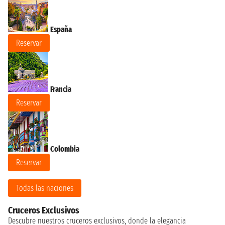
España
Reservar
Francia
Reservar
Colombia
Reservar
Todas las naciones
Cruceros Exclusivos
Descubre nuestros cruceros exclusivos, donde la elegancia