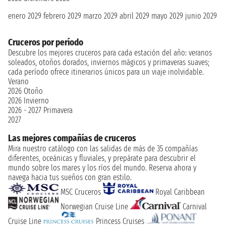
enero 2029
febrero 2029
marzo 2029
abril 2029
mayo 2029
junio 2029
Cruceros por período
Descubre los mejores cruceros para cada estación del año: veranos
soleados, otoños dorados, inviernos mágicos y primaveras suaves;
cada período ofrece itinerarios únicos para un viaje inolvidable.
Verano
2026
Otoño
2026
Invierno
2026 - 2027
Primavera
2027
Las mejores compañías de cruceros
Mira nuestro catálogo con las salidas de más de 35 compañías
diferentes, oceánicas y fluviales, y prepárate para descubrir el
mundo sobre los mares y los ríos del mundo. Reserva ahora y
navega hacia tus sueños con gran estilo.
MSC Cruceros
Royal Caribbean
Norwegian Cruise Line
Carnival
Cruise Line
Princess Cruises