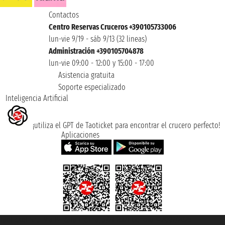
Contactos
Centro Reservas Cruceros +390105733006
lun-vie 9/19 - sáb 9/13 (32 lineas)
Administración +390105704878
lun-vie 09:00 - 12:00 y 15:00 - 17:00
Asistencia gratuita
Soporte especializado
Inteligencia Artificial
¡utiliza el GPT de Taoticket para encontrar el crucero perfecto!
Aplicaciones
Taoticket S.r.l. Via Brigata Liguria, 3/21 16121 Genova ©2007/2026 -