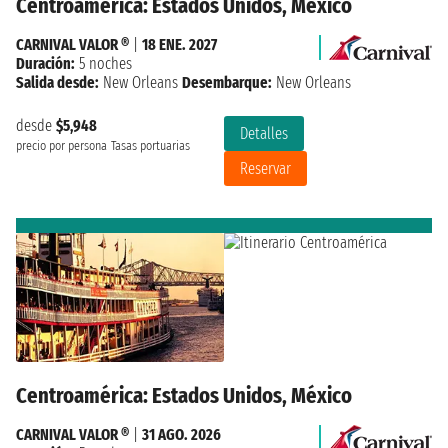
Centroamérica: Estados Unidos, México
CARNIVAL VALOR ®
|
18 ENE. 2027
Duración:
5 noches
Salida desde:
New Orleans
Desembarque:
New Orleans
desde
$5,948
Detalles
precio por persona
Tasas portuarias
Reservar
Centroamérica: Estados Unidos, México
CARNIVAL VALOR ®
|
31 AGO. 2026