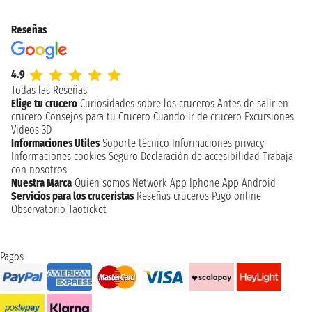
Reseñas
4.9
Todas las Reseñas
Elige tu crucero
Curiosidades sobre los cruceros
Antes de salir en
crucero
Consejos para tu Crucero
Cuando ir de crucero
Excursiones
Videos 3D
Informaciones Utiles
Soporte técnico
Informaciones privacy
Informaciones cookies
Seguro
Declaración de accesibilidad
Trabaja
con nosotros
Nuestra Marca
Quien somos
Network
App Iphone
App Android
Servicios para los cruceristas
Reseñas cruceros
Pago online
Observatorio Taoticket
Pagos