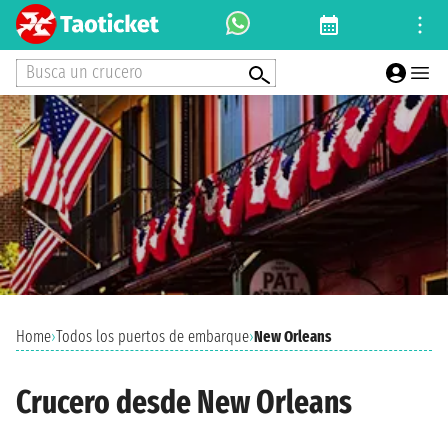
Busca un crucero
Home
›
Todos los puertos de embarque
›
New Orleans
Crucero desde New Orleans