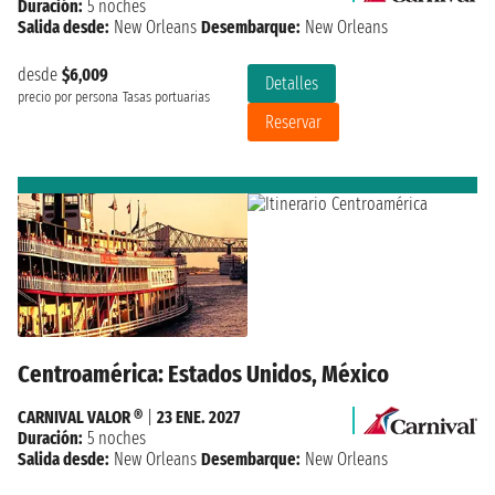
Duración:
5 noches
Salida desde:
New Orleans
Desembarque:
New Orleans
desde
$6,009
Detalles
precio por persona
Tasas portuarias
Reservar
Centroamérica: Estados Unidos, México
CARNIVAL VALOR ®
|
23 ENE. 2027
Duración:
5 noches
Salida desde:
New Orleans
Desembarque:
New Orleans