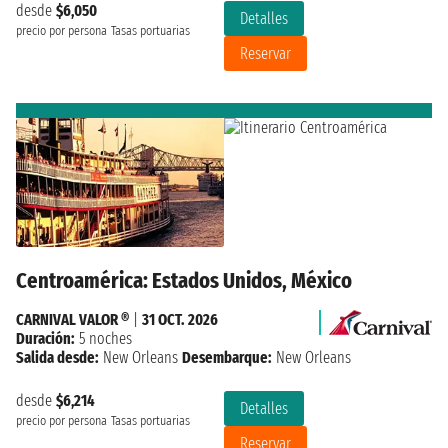
desde
$6,050
Detalles
precio por persona
Tasas portuarias
Reservar
Centroamérica: Estados Unidos, México
CARNIVAL VALOR ®
|
31 OCT. 2026
Duración:
5 noches
Salida desde:
New Orleans
Desembarque:
New Orleans
desde
$6,214
Detalles
precio por persona
Tasas portuarias
Reservar