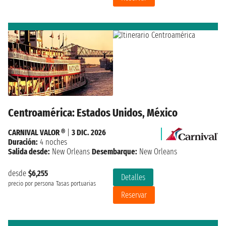
Centroamérica: Estados Unidos, México
CARNIVAL VALOR ®
|
3 DIC. 2026
Duración:
4 noches
Salida desde:
New Orleans
Desembarque:
New Orleans
desde
$6,255
Detalles
precio por persona
Tasas portuarias
Reservar