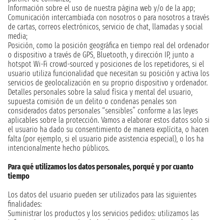
Información sobre el uso de nuestra página web y/o de la app;
Comunicación intercambiada con nosotros o para nosotros a través
de cartas, correos electrónicos, servicio de chat, llamadas y social
media;
Posición, como la posición geográfica en tiempo real del ordenador
o dispositivo a través de GPS, Bluetooth, y dirección IP, junto a
hotspot Wi-Fi crowd-sourced y posiciones de los repetidores, si el
usuario utiliza funcionalidad que necesitan su posición y activa los
servicios de geolocalización en su proprio dispositivo y ordenador.
Detalles personales sobre la salud física y mental del usuario,
supuesta comisión de un delito o condenas penales son
considerados datos personales “sensibles” conforme a las leyes
aplicables sobre la protección. Vamos a elaborar estos datos solo si
el usuario ha dado su consentimiento de manera explícita, o hacen
falta (por ejemplo, si el usuario pide asistencia especial), o los ha
intencionalmente hecho públicos.
Para qué utilizamos los datos personales, porqué y por cuanto
tiempo
Los datos del usuario pueden ser utilizados para las siguientes
finalidades:
Suministrar los productos y los servicios pedidos: utilizamos las