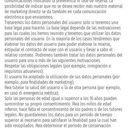
comunicaciones indicando la preferencia in fase de reserva. La
posibilidad de indicar que no se desea recibir más nuestro material
de marketing directo se da también en cada comunicación
electrónica que enviaremos.
Trataremos los datos personales del usuario solo si tenemos una
base legal para hacerlo. La base legal depende de las motivaciones
para las cuales los hemos reunido y tenemos que utilizar los datos
personales del usuario. En la mayoría de los casos tendremos que
elaborar los datos del usuario para poder elaborar la reserva,
estipular el contracto de viaje con el usuario y llevar a cabo el
relativo contrato. Podremos también tratar los datos personales del
usuario para una o más de las siguientes motivaciones:
Respetar las obligaciones legales (por ejemplo, inmigración o
requisitos aduaneros);
El usuario ha aceptado la utilización de sus datos personales (por
ejemplo, para finalidades de marketing);
Para tutelar la salud del usuario o la de otra persona (por ejemplo,
en caso di emergencia médica);
Solo las personas de edad igual o superior a los 16 años pueden
suministrar su propio consentimiento. Para los niños de edad
inferior, hace falta el consentimiento de los padres o de los tutores
legales. No guardaremos los datos para un período de tiempo
superior al necesario para satisfacer la finalidad para la cual han
sido recopilados. Para determinar el período de conservación