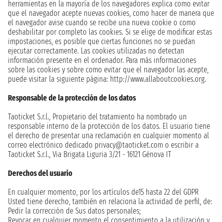
herramientas en la mayoría de los navegadores explica como evitar
que el navegador acepte nuevas cookies, como hacer de manera que
el navegador avise cuando se recibe una nueva cookie o como
deshabilitar por completo las cookies. Si se elige de modificar estas
impostaciones, es posible que ciertas funciones no se puedan
ejecutar correctamente. Las cookies utilizadas no detectan
información presente en el ordenador. Para más informaciones
sobre las cookies y sobre como evitar que el navegador las acepte,
puede visitar la siguiente página: http://www.allaboutcookies.org.
Responsable de la protección de los datos
Taoticket S.r.l., Propietario del tratamiento ha nombrado un
responsable interno de la protección de los datos. El usuario tiene
el derecho de presentar una reclamación en cualquier momento al
correo electrónico dedicado privacy@taoticket.com o escribir a
Taoticket S.r.l., Via Brigata Liguria 3/21 - 16121 Génova IT
Derechos del usuario
En cualquier momento, por los artículos de15 hasta 22 del GDPR
Usted tiene derecho, también en relaciona la actividad de perfil, de:
Pedir la corrección de Sus datos personales;
Revocar en cualquier momento el consentimiento a la utilización y