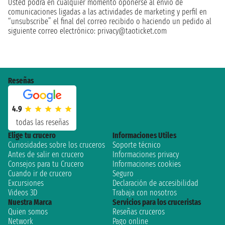
Usted podrá en cualquier momento oponerse al envío de
comunicaciones ligadas a las actividades de marketing y perfil en
“unsubscribe” el final del correo recibido o haciendo un pedido al
siguiente correo electrónico: privacy@taoticket.com
Reseñas
4.9
todas las reseñas
Elige tu crucero
Informaciones Utiles
Curiosidades sobre los cruceros
Soporte técnico
Antes de salir en crucero
Informaciones privacy
Consejos para tu Crucero
Informaciones cookies
Cuando ir de crucero
Seguro
Excursiones
Declaración de accesibilidad
Videos 3D
Trabaja con nosotros
Nuestra Marca
Servicios para los cruceristas
Quien somos
Reseñas cruceros
Network
Pago online