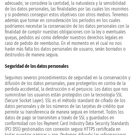
adecuado, se considera la cantidad, la naturaleza y la sensibilidad
de los datos personales, las finalidades por las cuales los reunimos
y si podemos conseguir estos objetivos con otros medios. Tenemos
además que tomar en consideración los períodos en los cuales
podríamos necesitar la conservación de los datos personales con la
finalidad de cumplir nuestras obligaciones con la ley o eventuales
quejas, pedidos así como defender nuestros derechos legales en
caso de pedido de reembolso. En el momento en el cual no nos
harán más falta los datos personales de usuario, serán borrados o
destruidos de manera segura.
Seguridad de los datos personales
Seguimos severos procedimientos de seguridad en la conservación y
difusión de los datos personales, para protegerlos en contra de la
perdida accidental, la destrucción o el perjuicio. Los datos que nos
suministran los usuarios están protegidos con la tecnología SSL
(Secure Socket Layer). SSL es el método standard de cifrado de los
datos personales y de los números de las tarjetas de crédito que
permite su transferencia de manera segura en Internet. Todos los
datos de pago se transmiten a través de SSL y guardados en
conformidad con los Payment Card Industry Data Security Standards
(PCI DSS) gestionados con conexión segura HTTPS certificada en
todas nuestras páginas y app. Podemos difundir las informaciones