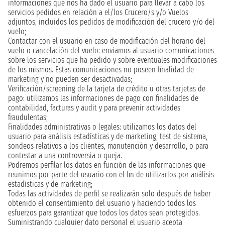
informaciones que nos ha dado el usuario para llevar a cabo los
servicios pedidos en relación a el/los Crucero/s y/o Vuelos
adjuntos, incluidos los pedidos de modificación del crucero y/o del
vuelo;
Contactar con el usuario en caso de modificación del horario del
vuelo o cancelación del vuelo: enviamos al usuario comunicaciones
sobre los servicios que ha pedido y sobre eventuales modificaciones
de los mismos. Estas comunicaciones no poseen finalidad de
marketing y no pueden ser desactivadas;
Verificación/screening de la tarjeta de crédito u otras tarjetas de
pago: utilizamos las informaciones de pago con finalidades de
contabilidad, facturas y audit y para prevenir actividades
fraudulentas;
Finalidades administrativas o legales: utilizamos los datos del
usuario para análisis estadísticas y de marketing, test de sistema,
sondeos relativos a los clientes, manutención y desarrollo, o para
contestar a una controversia o queja.
Podremos perfilar los datos en función de las informaciones que
reunimos por parte del usuario con el fin de utilizarlos por análisis
estadísticas y de marketing;
Todas las actividades de perfil se realizarán solo después de haber
obtenido el consentimiento del usuario y haciendo todos los
esfuerzos para garantizar que todos los datos sean protegidos.
Suministrando cualquier dato personal el usuario acepta