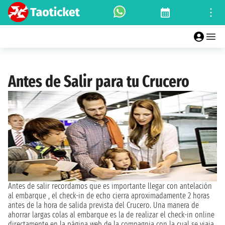
Antes de Salir para tu Crucero
Antes de salir recordamos que es importante llegar con antelación
al embarque , el check-in de echo cierra aproximadamente 2 horas
antes de la hora de salida prevista del Crucero. Una manera de
ahorrar largas colas al embarque es la de realizar el check-in online
directamente en la página web de la compagnia con la cual se viaja.