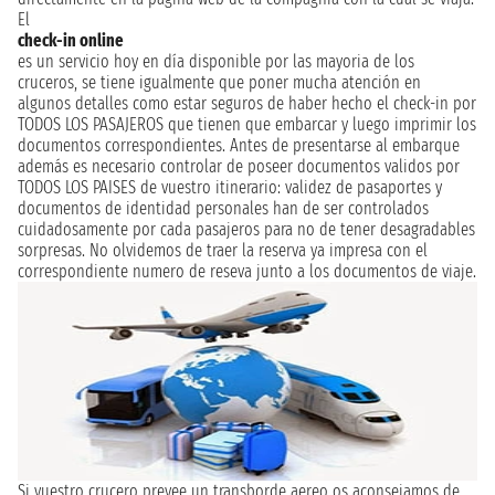
El
check-in online
es un servicio hoy en día disponible por las mayoria de los
cruceros, se tiene igualmente que poner mucha atención en
algunos detalles como estar seguros de haber hecho el check-in por
TODOS LOS PASAJEROS que tienen que embarcar y luego imprimir los
documentos correspondientes. Antes de presentarse al embarque
además es necesario controlar de poseer documentos validos por
TODOS LOS PAISES de vuestro itinerario: validez de pasaportes y
documentos de identidad personales han de ser controlados
cuidadosamente por cada pasajeros para no de tener desagradables
sorpresas. No olvidemos de traer la reserva ya impresa con el
correspondiente numero de reseva junto a los documentos de viaje.
Si vuestro crucero prevee un transborde aereo os aconsejamos de