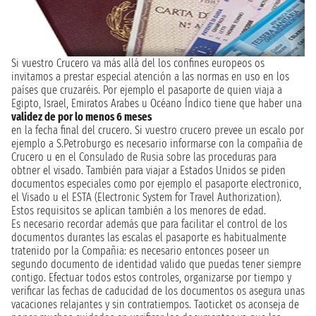
Si vuestro Crucero va más allá del los confines europeos os
invitamos a prestar especial atención a las normas en uso en los
países que cruzaréis. Por ejemplo el pasaporte de quien viaja a
Egipto, Israel, Emiratos Arabes u Océano Índico tiene que haber una
validez de por lo menos 6 meses
en la fecha final del crucero. Si vuestro crucero prevee un escalo por
ejemplo a S.Petroburgo es necesario informarse con la compañia de
Crucero u en el Consulado de Rusia sobre las proceduras para
obtner el visado. También para viajar a Estados Unidos se piden
documentos especiales como por ejemplo el pasaporte electronico,
el Visado u el ESTA (Electronic System for Travel Authorization).
Estos requisitos se aplican también a los menores de edad.
Es necesario recordar además que para facilitar el control de los
documentos durantes las escalas el pasaporte es habitualmente
tratenido por la Compañia: es necesario entonces poseer un
segundo documento de identidad valido que puedas tener siempre
contigo. Efectuar todos estos controles, organizarse por tiempo y
verificar las fechas de caducidad de los documentos os asegura unas
vacaciones relajantes y sin contratiempos. Taoticket os aconseja de