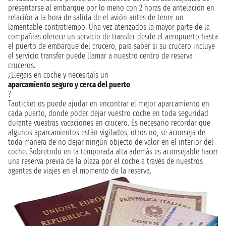
presentarse al embarque por lo meno con 2 horas de antelación en
relación a la hora de salida de el avión antes de tener un
lamentable contratiempo. Una vez aterizados la mayor parte de la
compañias oferece un servicio de transfer desde el aeropuerto hasta
el puerto de embarque del crucero, para saber si su crucero incluye
el servicio transfer puede llamar a nuestro centro de reserva
cruceros.
¿Llegaís en coche y necesitaís un
aparcamiento seguro y cerca del puerto
?
Taoticket os puede ajudar en encontrar el mejor aparcamiento en
cada puerto, donde poder dejar vuestro coche en toda seguridad
durante vuestras vacaciones en crucero. Es necesario recordar que
algunos aparcamientos están vigilados, otros no, se aconseja de
toda manera de no dejar ningún objecto de valor en el interior del
coche. Sobretodo en la temporada alta además es aconsejable hacer
una reserva previa de la plaza por el coche a través de nuestros
agentes de viajes en el momento de la reserva.