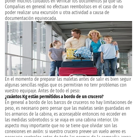
poner muchos cuidados en verificar los documentos ya que las
Compañias en general no efectuan reembolsos en el caso de no
poder realizar una excursión u otra actividad a causa de
documentación equivocada.
En el momento de preparar las maletas antes de salir es bien seguir
algunas sencillas reglas que os permitiran no tenr problemas con
vuestro equipaje. Antes de todo el peso:
¿cuántos Kg están permitidos a bordo de un crucero?
En general a bordo de los barcos de cruceros no hay limitaciones de
peso, es necesario pero pensar que las maletas serán guardadas en
los armarios de la cabina, es aconsejable entonces no ecceder en
las medidas sobretodos si se viaja en una cabina interior. Un
aspecto muy importante que no se tiene que olvidar son las
conexiones en avión: si vuestro crucero prevee un vuelo aereo es