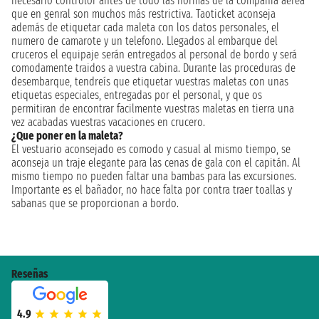
necesario controlor antes de todo las normas de la compañia aerea
que en genral son muchos más restrictiva. Taoticket aconseja
además de etiquetar cada maleta con los datos personales, el
numero de camarote y un telefono. Llegados al embarque del
cruceros el equipaje serán entregados al personal de bordo y será
comodamente traidos a vuestra cabina. Durante las proceduras de
desembarque, tendreís que etiquetar vuestras maletas con unas
etiquetas especiales, entregadas por el personal, y que os
permitiran de encontrar facilmente vuestras maletas en tierra una
vez acabadas vuestras vacaciones en crucero.
¿Que poner en la maleta?
El vestuario aconsejado es comodo y casual al mismo tiempo, se
aconseja un traje elegante para las cenas de gala con el capitán. Al
mismo tiempo no pueden faltar una bambas para las excursiones.
Importante es el bañador, no hace falta por contra traer toallas y
sabanas que se proporcionan a bordo.
Reseñas
4.9