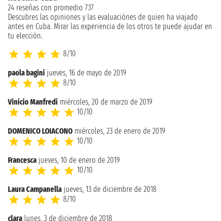
24 reseñas con promedio 7.17
Descubres las opiniones y las evaluaciónes de quien ha viajado
antes en Cuba. Mirar las experiencia de los otros te puede ajudar en
tu elección.
8/10
paola bagini
jueves, 16 de mayo de 2019
8/10
Vinicio Manfredi
miércoles, 20 de marzo de 2019
10/10
DOMENICO LOIACONO
miércoles, 23 de enero de 2019
10/10
Francesca
jueves, 10 de enero de 2019
10/10
Laura Campanella
jueves, 13 de diciembre de 2018
8/10
clara
lunes, 3 de diciembre de 2018