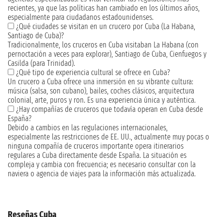
recientes, ya que las políticas han cambiado en los últimos años,
especialmente para ciudadanos estadounidenses.
¿Qué ciudades se visitan en un crucero por Cuba (La Habana,
Santiago de Cuba)?
Tradicionalmente, los cruceros en Cuba visitaban La Habana (con
pernoctación a veces para explorar), Santiago de Cuba, Cienfuegos y
Casilda (para Trinidad).
¿Qué tipo de experiencia cultural se ofrece en Cuba?
Un crucero a Cuba ofrece una inmersión en su vibrante cultura:
música (salsa, son cubano), bailes, coches clásicos, arquitectura
colonial, arte, puros y ron. Es una experiencia única y auténtica.
¿Hay compañías de cruceros que todavía operan en Cuba desde
España?
Debido a cambios en las regulaciones internacionales,
especialmente las restricciones de EE. UU., actualmente muy pocas o
ninguna compañía de cruceros importante opera itinerarios
regulares a Cuba directamente desde España. La situación es
compleja y cambia con frecuencia; es necesario consultar con la
naviera o agencia de viajes para la información más actualizada.
Reseñas Cuba