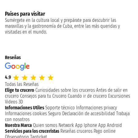
Países para visitar
Sumérgete en la cultura local y prepárate para descubrir las
maravillas y la gastronomía de Cuba, entre las más queridas y
visitadas en el mundo.
Reseñas
4.9
Todas las Reseñas
Elige tu crucero
Curiosidades sobre los cruceros
Antes de salir en
crucero
Consejos para tu Crucero
Cuando ir de crucero
Excursiones
Videos 3D
Informaciones Utiles
Soporte técnico
Informaciones privacy
Informaciones cookies
Seguro
Declaración de accesibilidad
Trabaja
con nosotros
Nuestra Marca
Quien somos
Network
App Iphone
App Android
Servicios para los cruceristas
Reseñas cruceros
Pago online
Observatorio Taoticket