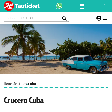
Busca un crucero
Home
›
Destinos
›
Cuba
Crucero Cuba