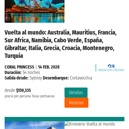
Vuelta al mundo: Australia, Mauritius, Francia,
Sur Africa, Namibia, Cabo Verde, España,
Gibraltar, Italia, Grecia, Croacia, Montenegro,
Turquía
CORAL PRINCESS
|
14 FEB. 2028
Duración:
54 noches
Salida desde:
Sydney
Desembarque:
Civitavecchia
desde
$159,335
Detalles
precio por persona
Tasas portuarias
Reservar