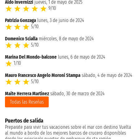
Aldo Invernizzi
jueves, 1 de mayo de 2025
9/10
Patrizia Gonzaga
lunes, 3 de junio de 2024
5/10
Domenico Scialla
miércoles, 8 de mayo de 2024
5/10
Marina Del Mondo-balcone
lunes, 6 de mayo de 2024
1/10
Mauro Francesco Angelo Moroni Stampa
sábado, 4 de mayo de 2024
5/10
Maite Herrera Martinez
sábado, 30 de marzo de 2024
Todas las Reseñas
Puertos de salida
Preparate para vivir tus vacaciones sobre el mar con destino Vuelta
al mundo a bordo de los mejores barcos de crucero disponibles
desde los principale puertos de embarque de sta región