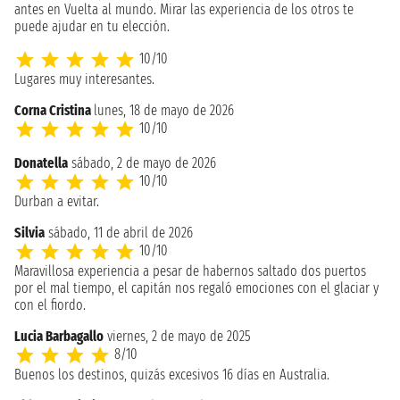
antes en Vuelta al mundo. Mirar las experiencia de los otros te
puede ajudar en tu elección.
10/10
Lugares muy interesantes.
Corna Cristina
lunes, 18 de mayo de 2026
10/10
Donatella
sábado, 2 de mayo de 2026
10/10
Durban a evitar.
Silvia
sábado, 11 de abril de 2026
10/10
Maravillosa experiencia a pesar de habernos saltado dos puertos
por el mal tiempo, el capitán nos regaló emociones con el glaciar y
con el fiordo.
Lucia Barbagallo
viernes, 2 de mayo de 2025
8/10
Buenos los destinos, quizás excesivos 16 días en Australia.