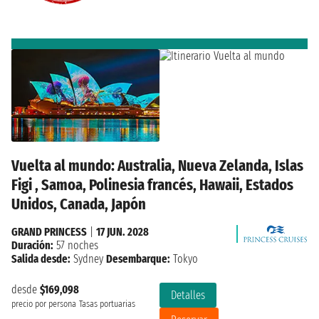
Vuelta al mundo: Australia, Nueva Zelanda, Islas
Figi , Samoa, Polinesia francés, Hawaii, Estados
Unidos, Canada, Japón
GRAND PRINCESS
|
17 JUN. 2028
Duración:
57 noches
Salida desde:
Sydney
Desembarque:
Tokyo
desde
$169,098
Detalles
precio por persona
Tasas portuarias