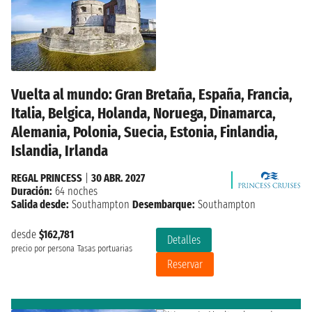
Vuelta al mundo: Gran Bretaña, España, Francia,
Italia, Belgica, Holanda, Noruega, Dinamarca,
Alemania, Polonia, Suecia, Estonia, Finlandia,
Islandia, Irlanda
REGAL PRINCESS
|
30 ABR. 2027
Duración:
64 noches
Salida desde:
Southampton
Desembarque:
Southampton
desde
$162,781
Detalles
precio por persona
Tasas portuarias
Reservar