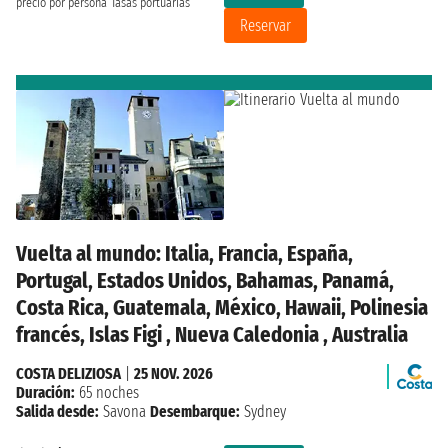
precio por persona
Tasas portuarias
Reservar
Vuelta al mundo: Italia, Francia, España,
Portugal, Estados Unidos, Bahamas, Panamá,
Costa Rica, Guatemala, México, Hawaii, Polinesia
francés, Islas Figi , Nueva Caledonia , Australia
COSTA DELIZIOSA
|
25 NOV. 2026
Duración:
65 noches
Salida desde:
Savona
Desembarque:
Sydney