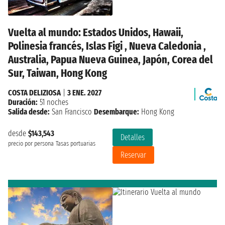
Vuelta al mundo: Estados Unidos, Hawaii,
Polinesia francés, Islas Figi , Nueva Caledonia ,
Australia, Papua Nueva Guinea, Japón, Corea del
Sur, Taiwan, Hong Kong
COSTA DELIZIOSA
|
3 ENE. 2027
Duración:
51 noches
Salida desde:
San Francisco
Desembarque:
Hong Kong
desde
$143,543
Detalles
precio por persona
Tasas portuarias
Reservar