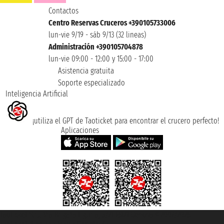
Contactos
Centro Reservas Cruceros +390105733006
lun-vie 9/19 - sáb 9/13 (32 lineas)
Administración +390105704878
lun-vie 09:00 - 12:00 y 15:00 - 17:00
Asistencia gratuita
Soporte especializado
Inteligencia Artificial
¡utiliza el GPT de Taoticket para encontrar el crucero perfecto!
Aplicaciones
Taoticket S.r.l. Via Brigata Liguria, 3/21 16121 Genova ©2007/2026 -