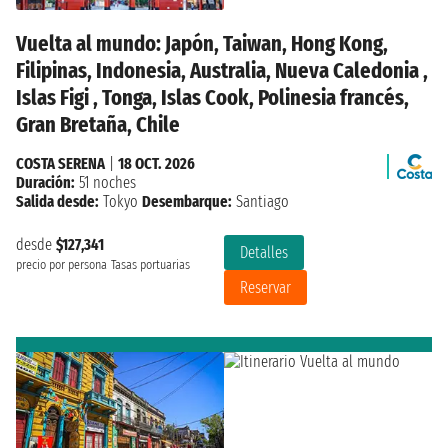
Vuelta al mundo: Japón, Taiwan, Hong Kong,
Filipinas, Indonesia, Australia, Nueva Caledonia ,
Islas Figi , Tonga, Islas Cook, Polinesia francés,
Gran Bretaña, Chile
COSTA SERENA
|
18 OCT. 2026
Duración:
51 noches
Salida desde:
Tokyo
Desembarque:
Santiago
desde
$127,341
Detalles
precio por persona
Tasas portuarias
Reservar