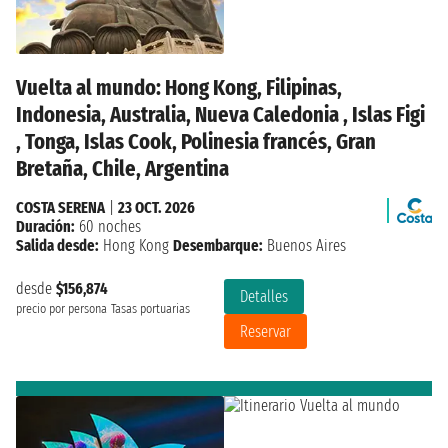
Vuelta al mundo: Hong Kong, Filipinas,
Indonesia, Australia, Nueva Caledonia , Islas Figi
, Tonga, Islas Cook, Polinesia francés, Gran
Bretaña, Chile, Argentina
COSTA SERENA
|
23 OCT. 2026
Duración:
60 noches
Salida desde:
Hong Kong
Desembarque:
Buenos Aires
desde
$156,874
Detalles
precio por persona
Tasas portuarias
Reservar