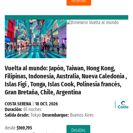
Reservar
Vuelta al mundo: Japón, Taiwan, Hong Kong,
Filipinas, Indonesia, Australia, Nueva Caledonia ,
Islas Figi , Tonga, Islas Cook, Polinesia francés,
Gran Bretaña, Chile, Argentina
COSTA SERENA
|
18 OCT. 2026
Duración:
65 noches
Salida desde:
Tokyo
Desembarque:
Buenos Aires
desde
$169,795
Detalles