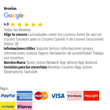
Reseñas
4.9
Todas las Reseñas
Elige tu crucero
Curiosidades sobre los cruceros
Antes de salir en
crucero
Consejos para tu Crucero
Cuando ir de crucero
Excursiones
Videos 3D
Informaciones Utiles
Soporte técnico
Informaciones privacy
Informaciones cookies
Seguro
Declaración de accesibilidad
Trabaja
con nosotros
Nuestra Marca
Quien somos
Network
App Iphone
App Android
Servicios para los cruceristas
Reseñas cruceros
Pago online
Observatorio Taoticket
Pagos