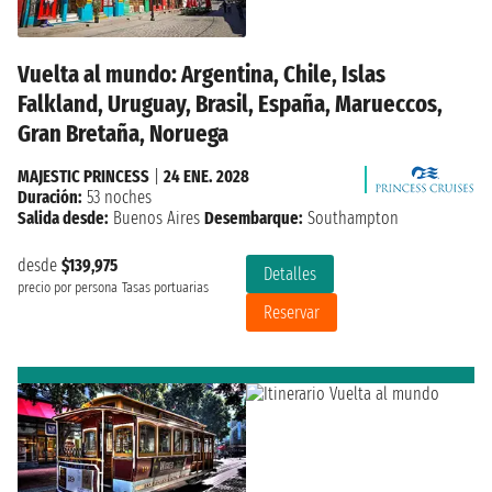
Vuelta al mundo: Argentina, Chile, Islas
Falkland, Uruguay, Brasil, España, Marueccos,
Gran Bretaña, Noruega
MAJESTIC PRINCESS
|
24 ENE. 2028
Duración:
53 noches
Salida desde:
Buenos Aires
Desembarque:
Southampton
desde
$139,975
Detalles
precio por persona
Tasas portuarias
Reservar