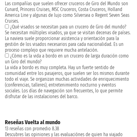
Las compañías que suelen ofrecer cruceros de Giro del Mundo son
Cunard, Princess Cruises, MSC Cruceros, Costa Cruceros, Holland
America Line y algunas de lujo como Silversea o Regent Seven Seas
Cruises.
¿Qué visados se necesitan para un crucero de Giro del mundo?
Se necesitan múltiples visados, ya que se visitan decenas de países.
La naviera suele proporcionar asistencia y orientación para la
gestión de los visados necesarios para cada nacionalidad. Es un
proceso complejo que requiere mucha antelación.
¿Cómo es la vida a bordo en un crucero de larga duración como
un Giro del mundo?
La vida a bordo es muy completa. Hay un fuerte sentido de
comunidad entre los pasajeros, que suelen ser los mismos durante
todo el viaje. Se organizan muchas actividades de enriquecimiento
(conferencias, talleres), entretenimiento nocturno y eventos
sociales. Los días de navegación son frecuentes, lo que permite
disfrutar de las instalaciones del barco.
Reseñas Vuelta al mundo
13 reseñas con promedio 8.38
Descubres las opiniones y las evaluaciónes de quien ha viajado