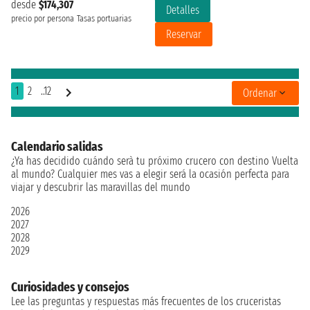
desde
$174,307
Detalles
precio por persona
Tasas portuarias
Reservar
1
2
..12
Ordenar
Calendario salidas
¿Ya has decidido cuándo serà tu próximo crucero con destino Vuelta
al mundo? Cualquier mes vas a elegir será la ocasión perfecta para
viajar y descubrir las maravillas del mundo
2026
2027
2028
2029
Curiosidades y consejos
Lee las preguntas y respuestas más frecuentes de los cruceristas