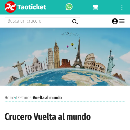
Busca un crucero
Home
›
Destinos
›
Vuelta al mundo
Crucero Vuelta al mundo