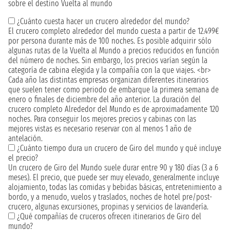
sobre el destino Vuelta al mundo
¿Cuánto cuesta hacer un crucero alrededor del mundo?
El crucero completo alrededor del mundo cuesta a partir de 12.499€
por persona durante más de 100 noches. Es posible adquirir sólo
algunas rutas de la Vuelta al Mundo a precios reducidos en función
del número de noches. Sin embargo, los precios varían según la
categoría de cabina elegida y la compañía con la que viajes. <br>
Cada año las distintas empresas organizan diferentes itinerarios
que suelen tener como periodo de embarque la primera semana de
enero o finales de diciembre del año anterior. La duración del
crucero completo Alrededor del Mundo es de aproximadamente 120
noches. Para conseguir los mejores precios y cabinas con las
mejores vistas es necesario reservar con al menos 1 año de
antelación.
¿Cuánto tiempo dura un crucero de Giro del mundo y qué incluye
el precio?
Un crucero de Giro del Mundo suele durar entre 90 y 180 días (3 a 6
meses). El precio, que puede ser muy elevado, generalmente incluye
alojamiento, todas las comidas y bebidas básicas, entretenimiento a
bordo, y a menudo, vuelos y traslados, noches de hotel pre/post-
crucero, algunas excursiones, propinas y servicios de lavandería.
¿Qué compañías de cruceros ofrecen itinerarios de Giro del
mundo?