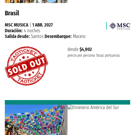
Brasil
MSC MUSICA
|
1 ABR. 2027
Duración:
4 noches
Salida desde:
Santos
Desembarque:
Maceio
desde
$4,902
precio por persona
Tasas portuarias