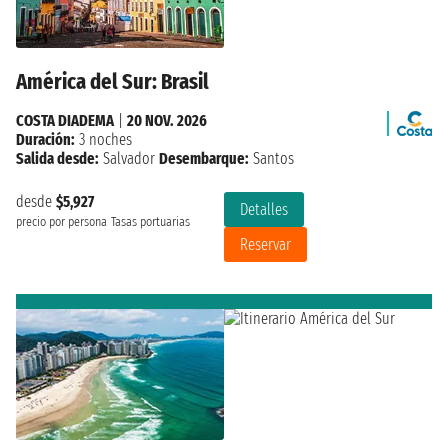
América del Sur: Brasil
COSTA DIADEMA
|
20 NOV. 2026
Duración:
3 noches
Salida desde:
Salvador
Desembarque:
Santos
desde
$5,927
Detalles
precio por persona
Tasas portuarias
Reservar