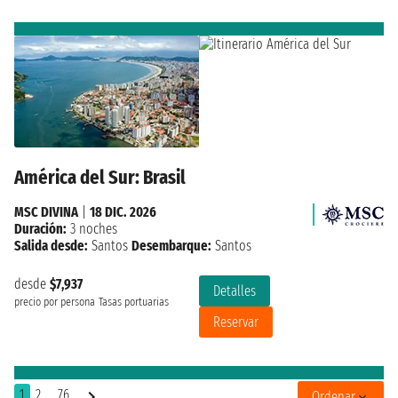
América del Sur: Brasil
MSC DIVINA
|
18 DIC. 2026
Duración:
3 noches
Salida desde:
Santos
Desembarque:
Santos
desde
$7,937
Detalles
precio por persona
Tasas portuarias
Reservar
1
2
..76
Ordenar