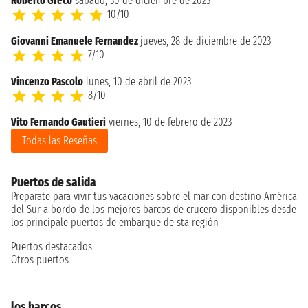
Roberto Greco
sábado, 30 de diciembre de 2023
10/10
Giovanni Emanuele Fernandez
jueves, 28 de diciembre de 2023
7/10
Vincenzo Pascolo
lunes, 10 de abril de 2023
8/10
Vito Fernando Gautieri
viernes, 10 de febrero de 2023
Todas las Reseñas
Puertos de salida
Preparate para vivir tus vacaciones sobre el mar con destino América
del Sur a bordo de los mejores barcos de crucero disponibles desde
los principale puertos de embarque de sta región
Puertos destacados
Otros puertos
los barcos