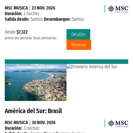
MSC MUSICA
|
23 NOV. 2026
Duración:
3 noches
Salida desde:
Santos
Desembarque:
Santos
desde
$7,322
Detalles
precio por persona
Tasas portuarias
Reservar
América del Sur: Brasil
MSC MUSICA
|
30 NOV. 2026
Duración:
3 noches