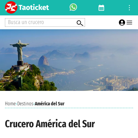
Busca un crucero
Home
›
Destinos
›
América del Sur
Crucero América del Sur