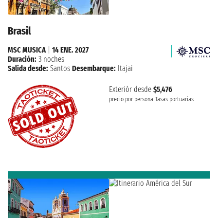
Brasil
MSC MUSICA
|
14 ENE. 2027
Duración:
3 noches
Salida desde:
Santos
Desembarque:
Itajai
Exteriór desde
$5,476
precio por persona
Tasas portuarias