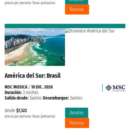
precio por persona
Tasas portuarias
Reservar
América del Sur: Brasil
MSC MUSICA
|
10 DIC. 2026
Duración:
3 noches
Salida desde:
Santos
Desembarque:
Santos
desde
$7,322
Detalles
precio por persona
Tasas portuarias
Reservar