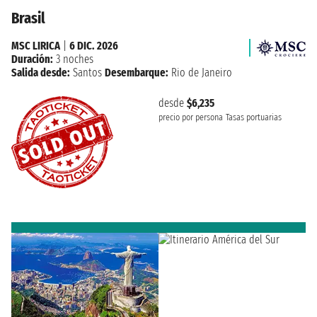
Brasil
MSC LIRICA
|
6 DIC. 2026
Duración:
3 noches
Salida desde:
Santos
Desembarque:
Rio de Janeiro
desde
$6,235
precio por persona
Tasas portuarias