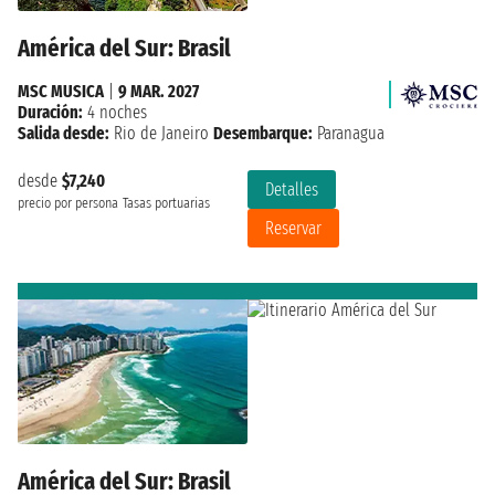
América del Sur: Brasil
MSC MUSICA
|
9 MAR. 2027
Duración:
4 noches
Salida desde:
Rio de Janeiro
Desembarque:
Paranagua
desde
$7,240
Detalles
precio por persona
Tasas portuarias
Reservar
América del Sur: Brasil