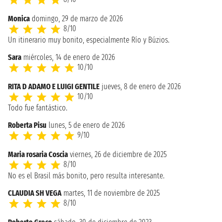
Monica
domingo, 29 de marzo de 2026
8/10
Un itinerario muy bonito, especialmente Río y Búzios.
Sara
miércoles, 14 de enero de 2026
10/10
RITA D ADAMO E LUIGI GENTILE
jueves, 8 de enero de 2026
10/10
Todo fue fantástico.
Roberta Pisu
lunes, 5 de enero de 2026
9/10
Maria rosaria Coscia
viernes, 26 de diciembre de 2025
8/10
No es el Brasil más bonito, pero resulta interesante.
CLAUDIA SH VEGA
martes, 11 de noviembre de 2025
8/10