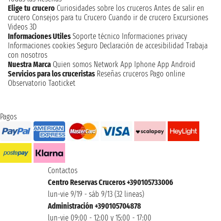
Elige tu crucero
Curiosidades sobre los cruceros
Antes de salir en
crucero
Consejos para tu Crucero
Cuando ir de crucero
Excursiones
Videos 3D
Informaciones Utiles
Soporte técnico
Informaciones privacy
Informaciones cookies
Seguro
Declaración de accesibilidad
Trabaja
con nosotros
Nuestra Marca
Quien somos
Network
App Iphone
App Android
Servicios para los cruceristas
Reseñas cruceros
Pago online
Observatorio Taoticket
Pagos
Contactos
Centro Reservas Cruceros +390105733006
lun-vie 9/19 - sáb 9/13 (32 lineas)
Administración +390105704878
lun-vie 09:00 - 12:00 y 15:00 - 17:00