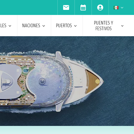
PUENTES Y
ALES
NACIONES
PUERTOS
FESTIVOS