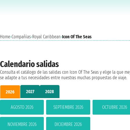
Home
›
Compañías
›
Royal Caribbean
›
Icon Of The Seas
Calendario salidas
Consulta el catálogo de las salidas con Icon Of The Seas y elige la que me
se adapte a tus necesidades entre nuestras muchas propuestas de viaje.
2027
2028
2026
AGOSTO 2026
SEPTIEMBRE 2026
OCTUBRE 2026
NOVIEMBRE 2026
DICIEMBRE 2026