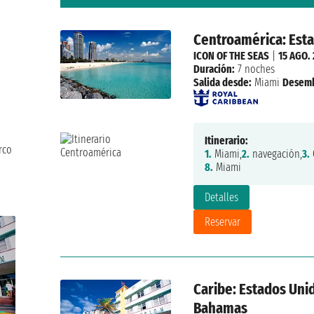
Centroamérica: Est
ICON OF THE SEAS
|
15 AGO.
Duración:
7 noches
Salida desde:
Miami
Desemb
Itinerario:
rco
1.
Miami,
2.
navegación,
3.
8.
Miami
Detalles
Reservar
Caribe: Estados Unid
Bahamas