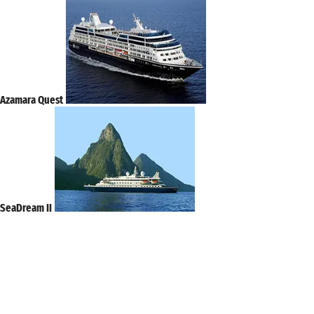
Azamara Quest
SeaDream II