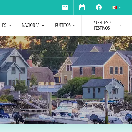
PUENTES Y
ALES
NACIONES
PUERTOS
FESTIVOS