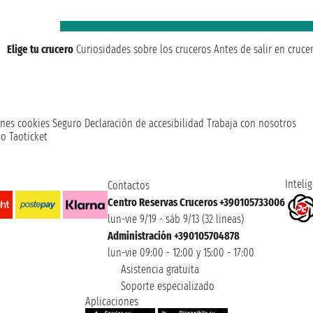
Elige tu crucero
Curiosidades sobre los cruceros
Antes de salir en cruce
nes cookies
Seguro
Declaración de accesibilidad
Trabaja con nosotros
o Taoticket
Intelig
Contactos
Centro Reservas Cruceros +390105733006
lun-vie 9/19 - sáb 9/13 (32 lineas)
Administración +390105704878
lun-vie 09:00 - 12:00 y 15:00 - 17:00
Asistencia gratuita
Soporte especializado
Aplicaciones