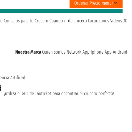
Ordenar:
Precio menor
ro
Consejos para tu Crucero
Cuando ir de crucero
Excursiones
Videos 3D
Nuestra Marca
Quien somos
Network
App Iphone
App Android
encia Artificial
¡utiliza el GPT de Taoticket para encontrar el crucero perfecto!