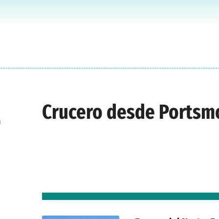
Crucero desde Portsm
h