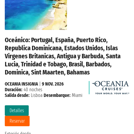
Oceánico: Portugal, España, Puerto Rico,
Republica Dominicana, Estados Unidos, Islas
Virgenes Britanicas, Antigua y Barbuda, Santa
Lucia, Trinidad e Tobago, Brasil, Barbados,
Dominica, Sint Maarten, Bahamas
OCEANIA INSIGNIA
|
9 NOV. 2026
Duración:
40 noches
Salida desde:
Lisboa
Desembarque:
Miami
Detalles
Reservar
Exteriór desde