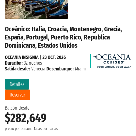
Oceánico: Italia, Croacia, Montenegro, Grecia,
España, Portugal, Puerto Rico, Republica
Dominicana, Estados Unidos
OCEANIA INSIGNIA
|
23 OCT. 2026
Duración:
32 noches
Salida desde:
Venecia
Desembarque:
Miami
Detalles
Reservar
Balcón desde
$282,649
precio por persona
Tasas portuarias