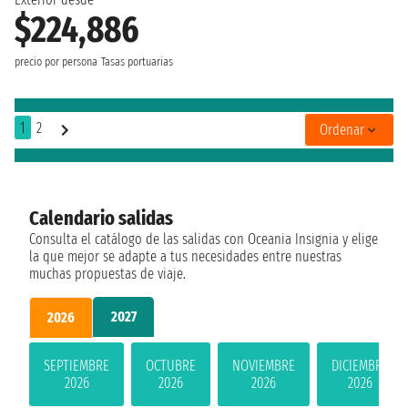
$224,886
precio por persona
Tasas portuarias
1
2
Ordenar
Calendario salidas
Consulta el catálogo de las salidas con Oceania Insignia y elige
la que mejor se adapte a tus necesidades entre nuestras
muchas propuestas de viaje.
2027
2026
SEPTIEMBRE
OCTUBRE
NOVIEMBRE
DICIEMBRE
2026
2026
2026
2026