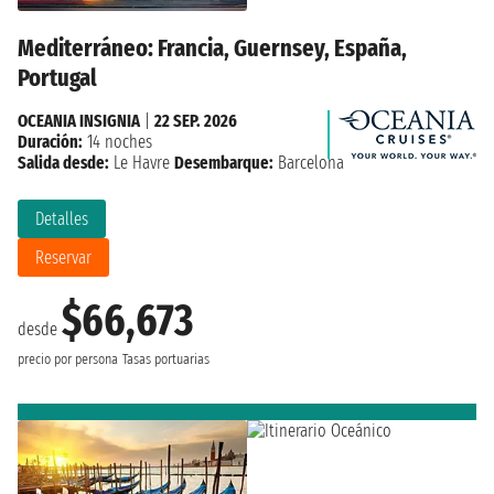
Mediterráneo: Francia, Guernsey, España,
Portugal
OCEANIA INSIGNIA
|
22 SEP. 2026
Duración:
14 noches
Salida desde:
Le Havre
Desembarque:
Barcelona
Detalles
Reservar
$66,673
desde
precio por persona
Tasas portuarias