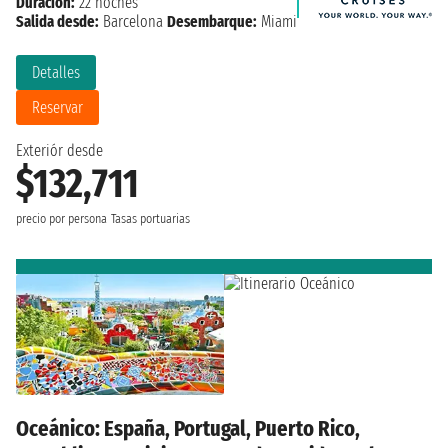
Duración:
22 noches
Salida desde:
Barcelona
Desembarque:
Miami
Detalles
Reservar
Exteriór desde
$132,711
precio por persona
Tasas portuarias
Oceánico: España, Portugal, Puerto Rico,