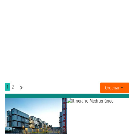
1
2
Ordenar