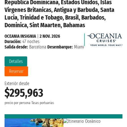
Republica Dominicana, Estados Unidos, Islas
Virgenes Britanicas, Antigua y Barbuda, Santa
Lucia, Trinidad e Tobago, Brasil, Barbados,
Dominica, Sint Maarten, Bahamas
OCEANIA INSIGNIA
|
2 NOV. 2026
Duración:
47 noches
Salida desde:
Barcelona
Desembarque:
Miami
Detalles
Reservar
Exteriór desde
$295,963
precio por persona
Tasas portuarias