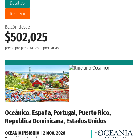
Detalles
Reservar
Balcón desde
$502,025
precio por persona
Tasas portuarias
Oceánico: España, Portugal, Puerto Rico,
Republica Dominicana, Estados Unidos
OCEANIA INSIGNIA
|
2 NOV. 2026