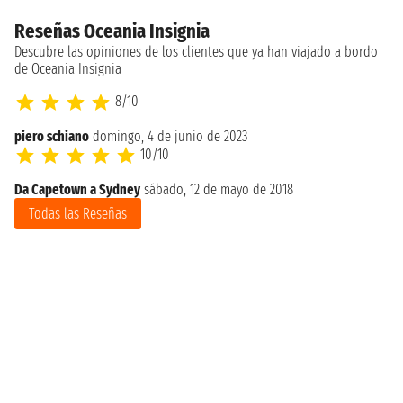
Reseñas Oceania Insignia
Descubre las opiniones de los clientes que ya han viajado a bordo
de Oceania Insignia
8/10
piero schiano
domingo, 4 de junio de 2023
10/10
Da Capetown a Sydney
sábado, 12 de mayo de 2018
Todas las Reseñas