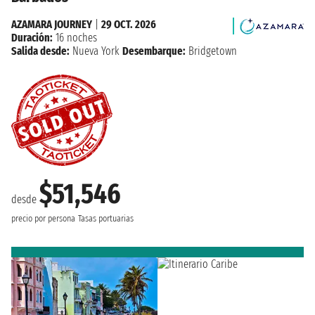
AZAMARA JOURNEY
|
29 OCT. 2026
Duración:
16 noches
Salida desde:
Nueva York
Desembarque:
Bridgetown
$51,546
desde
precio por persona
Tasas portuarias