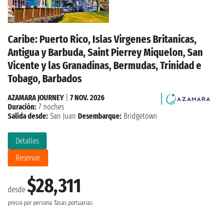
Caribe: Puerto Rico, Islas Virgenes Britanicas,
Antigua y Barbuda, Saint Pierrey Miquelon, San
Vicente y las Granadinas, Bermudas, Trinidad e
Tobago, Barbados
AZAMARA JOURNEY
|
7 NOV. 2026
Duración:
7 noches
Salida desde:
San Juan
Desembarque:
Bridgetown
Detalles
Reservar
$28,311
desde
precio por persona
Tasas portuarias