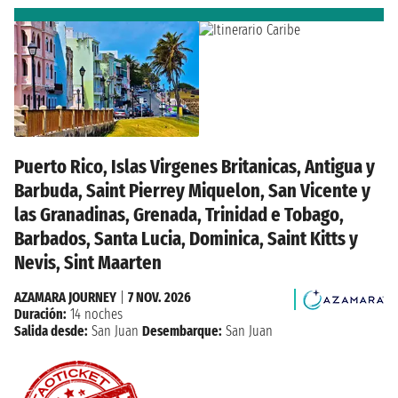
Puerto Rico, Islas Virgenes Britanicas, Antigua y
Barbuda, Saint Pierrey Miquelon, San Vicente y
las Granadinas, Grenada, Trinidad e Tobago,
Barbados, Santa Lucia, Dominica, Saint Kitts y
Nevis, Sint Maarten
AZAMARA JOURNEY
|
7 NOV. 2026
Duración:
14 noches
Salida desde:
San Juan
Desembarque:
San Juan