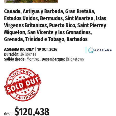
Canada, Antigua y Barbuda, Gran Bretaña,
Estados Unidos, Bermudas, Sint Maarten, Islas
Virgenes Britanicas, Puerto Rico, Saint Pierrey
Miquelon, San Vicente y las Granadinas,
Grenada, Trinidad e Tobago, Barbados
AZAMARA JOURNEY
|
19 OCT. 2026
Duración:
26 noches
Salida desde:
Montreal
Desembarque:
Bridgetown
$120,438
desde