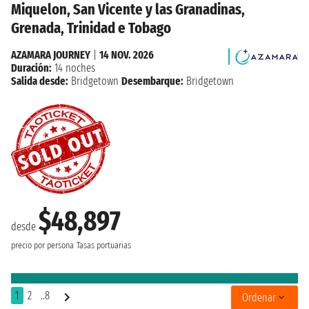
Miquelon, San Vicente y las Granadinas,
Grenada, Trinidad e Tobago
AZAMARA JOURNEY
|
14 NOV. 2026
Duración:
14 noches
Salida desde:
Bridgetown
Desembarque:
Bridgetown
$48,897
desde
precio por persona
Tasas portuarias
1
2
..8
Ordenar