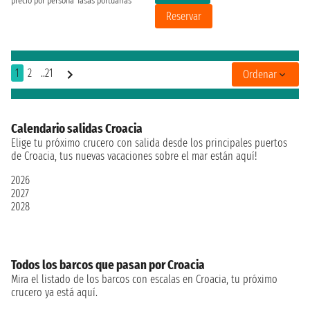
precio por persona
Tasas portuarias
Reservar
1
2
..21
Ordenar
Calendario salidas Croacia
Elige tu próximo crucero con salida desde los principales puertos
de Croacia, tus nuevas vacaciones sobre el mar están aquí!
2026
2027
2028
Todos los barcos que pasan por Croacia
Mira el listado de los barcos con escalas en Croacia, tu próximo
crucero ya está aquí.