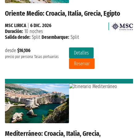
Oriente Medio: Croacia, Italia, Grecia, Egipto
MSC LIRICA
|
6 DIC. 2026
Duración:
10 noches
Salida desde:
Split
Desembarque:
Split
desde
$16,106
Detalles
precio por persona
Tasas portuarias
Reservar
Mediterráneo: Croacia, Italia, Grecia,