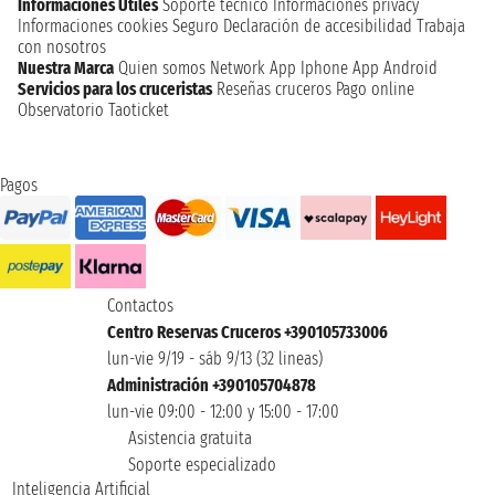
Informaciones Utiles
Soporte técnico
Informaciones privacy
Informaciones cookies
Seguro
Declaración de accesibilidad
Trabaja
con nosotros
Nuestra Marca
Quien somos
Network
App Iphone
App Android
Servicios para los cruceristas
Reseñas cruceros
Pago online
Observatorio Taoticket
Pagos
Contactos
Centro Reservas Cruceros +390105733006
lun-vie 9/19 - sáb 9/13 (32 lineas)
Administración +390105704878
lun-vie 09:00 - 12:00 y 15:00 - 17:00
Asistencia gratuita
Soporte especializado
Inteligencia Artificial