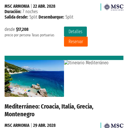
MSC ARMONIA
|
22 ABR. 2028
Duración:
7 noches
Salida desde:
Split
Desembarque:
Split
desde
$17,208
Detalles
precio por persona
Tasas portuarias
Reservar
Mediterráneo: Croacia, Italia, Grecia,
Montenegro
MSC ARMONIA
|
29 ABR. 2028