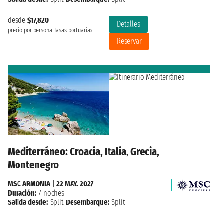
desde
$17,820
Detalles
precio por persona
Tasas portuarias
Reservar
Mediterráneo: Croacia, Italia, Grecia,
Montenegro
MSC ARMONIA
|
22 MAY. 2027
Duración:
7 noches
Salida desde:
Split
Desembarque:
Split