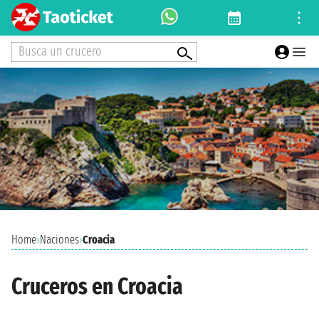
Busca un crucero
Home
›
Naciones
›
Croacia
Cruceros en Croacia