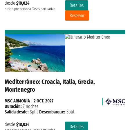
desde
$18,024
Detalles
precio por persona
Tasas portuarias
Reservar
Mediterráneo: Croacia, Italia, Grecia,
Montenegro
MSC ARMONIA
|
2 OCT. 2027
Duración:
7 noches
Salida desde:
Split
Desembarque:
Split
desde
$18,024
Detalles