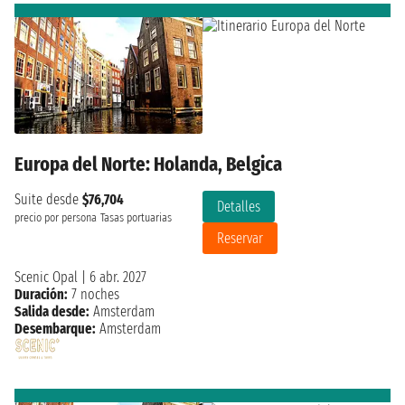
Europa del Norte: Holanda, Belgica
Suite desde
$76,704
Detalles
precio por persona
Tasas portuarias
Reservar
Scenic Opal
|
6 abr. 2027
Duración:
7 noches
Salida desde:
Amsterdam
Desembarque:
Amsterdam