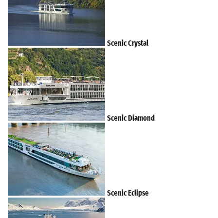
Scenic Crystal
Scenic Diamond
Scenic Eclipse