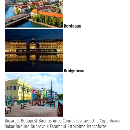
Bordeaux
Bridgetown
Bucarest
Budapest
Buenos Aires
Cannes
Civitavecchia
Copenhagen
Dakar
Dublino
Dubrovnik
Estambul
Estocolmo
Francoforte