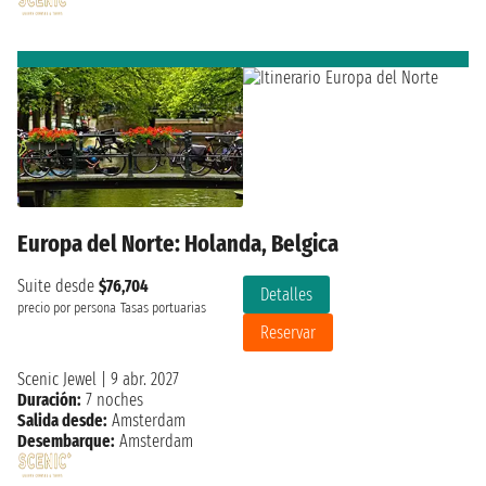
Europa del Norte: Holanda, Belgica
Suite desde
$76,704
Detalles
precio por persona
Tasas portuarias
Reservar
Scenic Jewel
|
9 abr. 2027
Duración:
7 noches
Salida desde:
Amsterdam
Desembarque:
Amsterdam