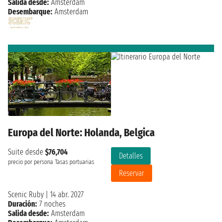
Salida desde:
Amsterdam
Desembarque:
Amsterdam
Europa del Norte: Holanda, Belgica
Suite desde
$76,704
Detalles
precio por persona
Tasas portuarias
Reservar
Scenic Ruby
|
14 abr. 2027
Duración:
7 noches
Salida desde:
Amsterdam