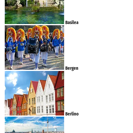
Basilea
Bergen
Berlino