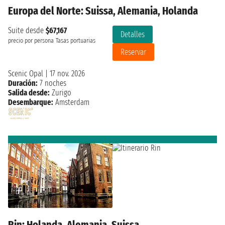
Europa del Norte: Suissa, Alemania, Holanda
Suite desde
$67,167
Detalles
precio por persona
Tasas portuarias
Reservar
Scenic Opal
|
17 nov. 2026
Duración:
7 noches
Salida desde:
Zurigo
Desembarque:
Amsterdam
Rin: Holanda, Alemania, Suissa