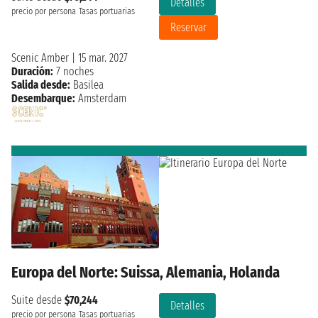
Detalles
precio por persona
Tasas portuarias
Reservar
Scenic Amber
|
15 mar. 2027
Duración:
7 noches
Salida desde:
Basilea
Desembarque:
Amsterdam
Europa del Norte: Suissa, Alemania, Holanda
Suite desde
$70,244
Detalles
precio por persona
Tasas portuarias