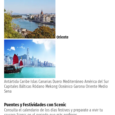
Oriente
Antártida
Caribe
Islas Canarias
Duero
Mediterráneo
América del Sur
Capitales Bálticas
Ródano
Mekong
Oceánico
Garona
Oriente Medio
Sena
Puentes y Festividades con Scenic
Consulta el calendario de los días festivos y preparate a vivir tu
crucero Scenic en el periodo que más prefieres.