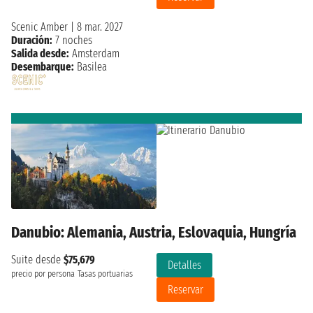
Scenic Amber
|
8 mar. 2027
Duración:
7 noches
Salida desde:
Amsterdam
Desembarque:
Basilea
Danubio: Alemania, Austria, Eslovaquia, Hungría
Suite desde
$75,679
Detalles
precio por persona
Tasas portuarias
Reservar