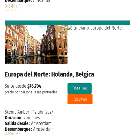
Desembarque:
Amsterdam
Europa del Norte: Holanda, Belgica
Suite desde
$76,704
Detalles
precio por persona
Tasas portuarias
Reservar
Scenic Amber
|
12 abr. 2027
Duración:
7 noches
Salida desde:
Amsterdam
Desembarque:
Amsterdam