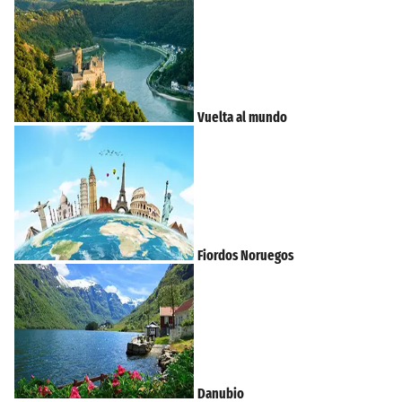
Vuelta al mundo
Fiordos Noruegos
Danubio