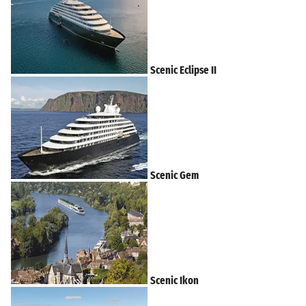
Scenic Eclipse II
Scenic Gem
Scenic Ikon