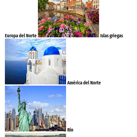
Europa del Norte
Islas griegas
América del Norte
Rin