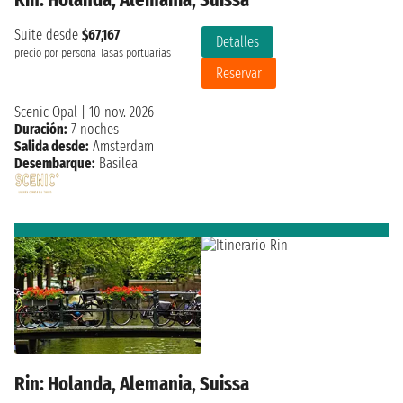
Suite desde
$67,167
Detalles
precio por persona
Tasas portuarias
Reservar
Scenic Opal
|
10 nov. 2026
Duración:
7 noches
Salida desde:
Amsterdam
Desembarque:
Basilea
Rin: Holanda, Alemania, Suissa