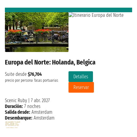
Europa del Norte: Holanda, Belgica
Suite desde
$76,704
Detalles
precio por persona
Tasas portuarias
Reservar
Scenic Ruby
|
7 abr. 2027
Duración:
7 noches
Salida desde:
Amsterdam
Desembarque:
Amsterdam