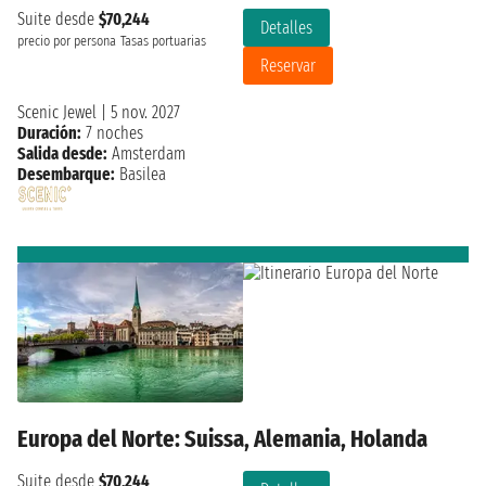
Suite desde
$70,244
Detalles
precio por persona
Tasas portuarias
Reservar
Scenic Jewel
|
5 nov. 2027
Duración:
7 noches
Salida desde:
Amsterdam
Desembarque:
Basilea
Europa del Norte: Suissa, Alemania, Holanda
Suite desde
$70,244