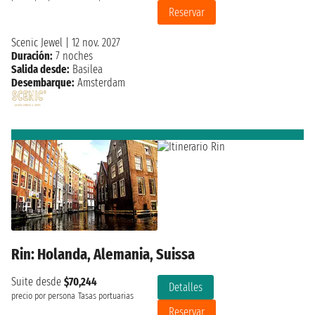
Reservar
Scenic Jewel
|
12 nov. 2027
Duración:
7 noches
Salida desde:
Basilea
Desembarque:
Amsterdam
Rin: Holanda, Alemania, Suissa
Suite desde
$70,244
Detalles
precio por persona
Tasas portuarias
Reservar