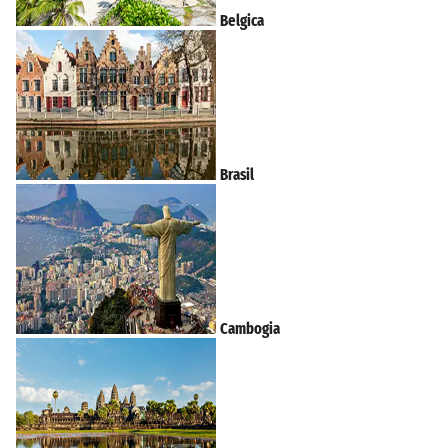
Belgica
Brasil
Cambogia