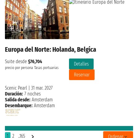
Europa del Norte: Holanda, Belgica
Suite desde
$76,704
Detalles
precio por persona
Tasas portuarias
Reservar
Scenic Pearl
|
31 mar. 2027
Duración:
7 noches
Salida desde:
Amsterdam
Desembarque:
Amsterdam
1
2
..165
Ordenar