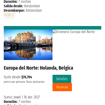
Duración:
7 noches
Salida desde:
Amsterdam
Desembarque:
Amsterdam
Europa del Norte: Holanda, Belgica
Suite desde
$76,704
Detalles
precio por persona
Tasas portuarias
Reservar
Scenic Jewel
|
16 abr. 2027
Duración:
7 noches