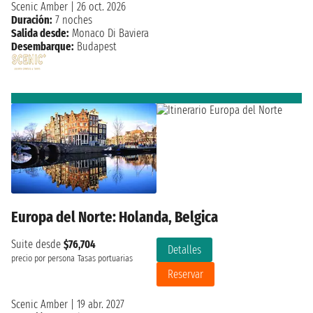
Scenic Amber
|
26 oct. 2026
Duración:
7 noches
Salida desde:
Monaco Di Baviera
Desembarque:
Budapest
Europa del Norte: Holanda, Belgica
Suite desde
$76,704
Detalles
precio por persona
Tasas portuarias
Reservar
Scenic Amber
|
19 abr. 2027