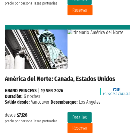
precio por persona
Tasas portuarias
Reservar
América del Norte: Canada, Estados Unidos
GRAND PRINCESS
|
19 SEP. 2026
Duración:
6 noches
Salida desde:
Vancouver
Desembarque:
Los Angeles
desde
$7,128
Detalles
precio por persona
Tasas portuarias
Reservar