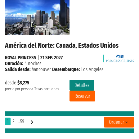
América del Norte: Canada, Estados Unidos
ROYAL PRINCESS
|
21 SEP. 2027
Duración:
4 noches
Salida desde:
Vancouver
Desembarque:
Los Angeles
desde
$8,275
Detalles
precio por persona
Tasas portuarias
Reservar
1
2
..59
Ordenar