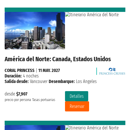
América del Norte: Canada, Estados Unidos
CORAL PRINCESS
|
11 MAY. 2027
Duración:
4 noches
Salida desde:
Vancouver
Desembarque:
Los Angeles
desde
$7,907
Detalles
precio por persona
Tasas portuarias
Reservar