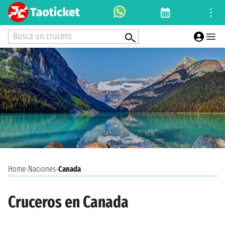
Busca un crucero
Home
›
Naciones
›
Canada
Cruceros en Canada