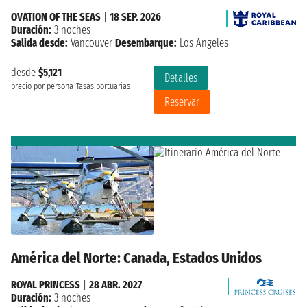
OVATION OF THE SEAS
|
18 SEP. 2026
Duración:
3 noches
Salida desde:
Vancouver
Desembarque:
Los Angeles
desde
$5,121
Detalles
precio por persona
Tasas portuarias
Reservar
América del Norte: Canada, Estados Unidos
ROYAL PRINCESS
|
28 ABR. 2027
Duración:
3 noches