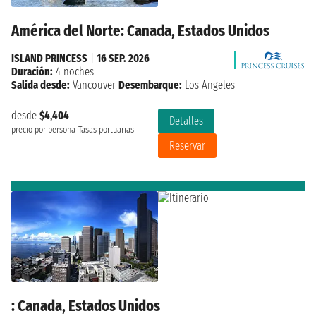
América del Norte: Canada, Estados Unidos
ISLAND PRINCESS
|
16 SEP. 2026
Duración:
4 noches
Salida desde:
Vancouver
Desembarque:
Los Angeles
desde
$4,404
Detalles
precio por persona
Tasas portuarias
Reservar
: Canada, Estados Unidos