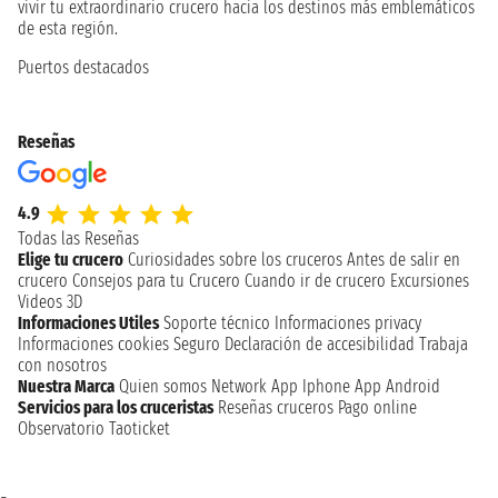
vivir tu extraordinario crucero hacia los destinos más emblemáticos
de esta región.
Puertos destacados
Reseñas
4.9
Todas las Reseñas
Elige tu crucero
Curiosidades sobre los cruceros
Antes de salir en
crucero
Consejos para tu Crucero
Cuando ir de crucero
Excursiones
Videos 3D
Informaciones Utiles
Soporte técnico
Informaciones privacy
Informaciones cookies
Seguro
Declaración de accesibilidad
Trabaja
con nosotros
Nuestra Marca
Quien somos
Network
App Iphone
App Android
Servicios para los cruceristas
Reseñas cruceros
Pago online
Observatorio Taoticket