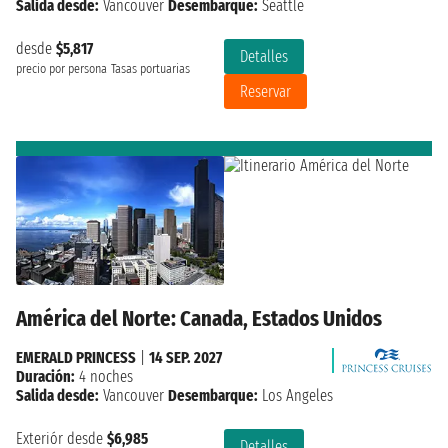
Salida desde:
Vancouver
Desembarque:
Seattle
desde
$5,817
Detalles
precio por persona
Tasas portuarias
Reservar
América del Norte: Canada, Estados Unidos
EMERALD PRINCESS
|
14 SEP. 2027
Duración:
4 noches
Salida desde:
Vancouver
Desembarque:
Los Angeles
Exteriór desde
$6,985
Detalles