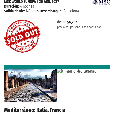
MSC WORLD EUROPA
|
20 ABR. 2027
Duración:
4 noches
Salida desde:
Nápoles
Desembarque:
Barcelona
desde
$6,257
precio por persona
Tasas portuarias
Mediterráneo: Italia, Francia