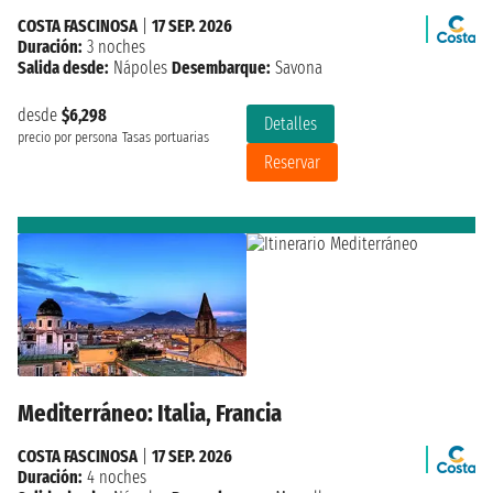
COSTA FASCINOSA
|
17 SEP. 2026
Duración:
3 noches
Salida desde:
Nápoles
Desembarque:
Savona
desde
$6,298
Detalles
precio por persona
Tasas portuarias
Reservar
Mediterráneo: Italia, Francia
COSTA FASCINOSA
|
17 SEP. 2026
Duración:
4 noches