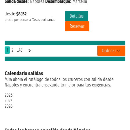
Salida desde:
Nápoles
Desembarque:
Marsella
desde
$8,132
Detalles
precio por persona
Tasas portuarias
Reservar
1
2
..45
Ordenar
Calendario salidas
Mira ahora el catálogo de todos los cruceros con salida desde
Nápoles y encuentra enseguida lo mejor para tus exigencias.
2026
2027
2028