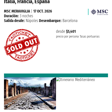
Italia, Francia, España
MSC MERAVIGLIA
|
17 OCT. 2026
Duración:
3 noches
Salida desde:
Nápoles
Desembarque:
Barcelona
desde
$5,401
precio por persona
Tasas portuarias