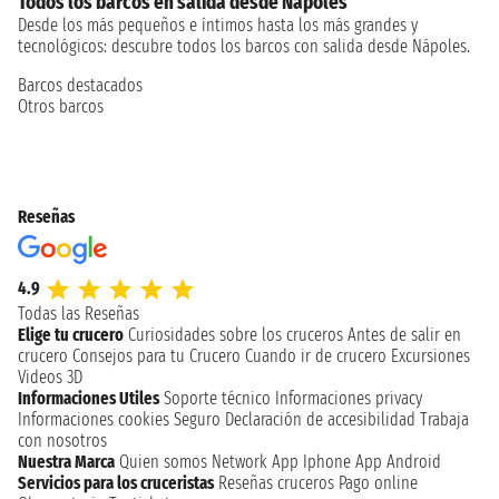
Todos los barcos en salida desde Nápoles
Desde los más pequeños e íntimos hasta los más grandes y
tecnológicos: descubre todos los barcos con salida desde Nápoles.
Barcos destacados
Otros barcos
Reseñas
4.9
Todas las Reseñas
Elige tu crucero
Curiosidades sobre los cruceros
Antes de salir en
crucero
Consejos para tu Crucero
Cuando ir de crucero
Excursiones
Videos 3D
Informaciones Utiles
Soporte técnico
Informaciones privacy
Informaciones cookies
Seguro
Declaración de accesibilidad
Trabaja
con nosotros
Nuestra Marca
Quien somos
Network
App Iphone
App Android
Servicios para los cruceristas
Reseñas cruceros
Pago online