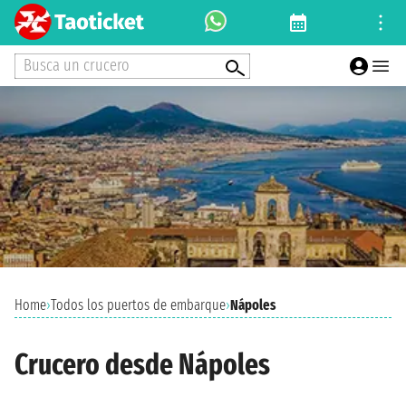
Busca un crucero
Home
›
Todos los puertos de embarque
›
Nápoles
Crucero desde Nápoles