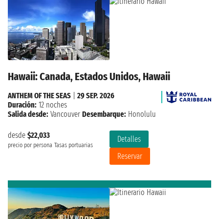
Hawaii: Canada, Estados Unidos, Hawaii
ANTHEM OF THE SEAS
|
29 SEP. 2026
Duración:
12 noches
Salida desde:
Vancouver
Desembarque:
Honolulu
desde
$22,033
Detalles
precio por persona
Tasas portuarias
Reservar