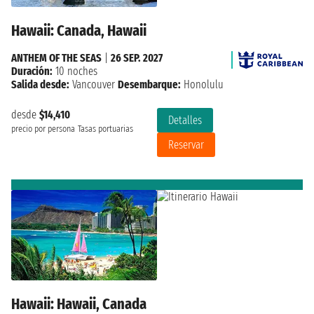
Hawaii: Canada, Hawaii
ANTHEM OF THE SEAS
|
26 SEP. 2027
Duración:
10 noches
Salida desde:
Vancouver
Desembarque:
Honolulu
desde
$14,410
Detalles
precio por persona
Tasas portuarias
Reservar
Hawaii: Hawaii, Canada