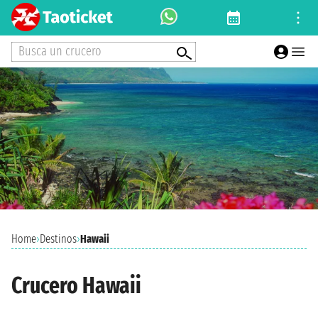
Busca un crucero
Home
›
Destinos
›
Hawaii
Crucero Hawaii