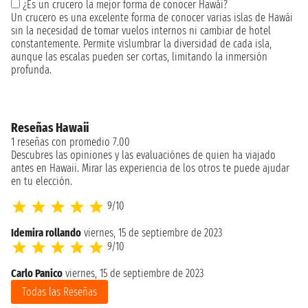
¿Es un crucero la mejor forma de conocer Hawái?
Un crucero es una excelente forma de conocer varias islas de Hawái
sin la necesidad de tomar vuelos internos ni cambiar de hotel
constantemente. Permite vislumbrar la diversidad de cada isla,
aunque las escalas pueden ser cortas, limitando la inmersión
profunda.
Reseñas Hawaii
1 reseñas con promedio 7.00
Descubres las opiniones y las evaluaciónes de quien ha viajado
antes en Hawaii. Mirar las experiencia de los otros te puede ajudar
en tu elección.
9/10
Idemira rollando
viernes, 15 de septiembre de 2023
9/10
Carlo Panico
viernes, 15 de septiembre de 2023
Todas las Reseñas