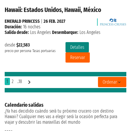
Hawaii: Estados Unidos, Hawaii, México
EMERALD PRINCESS
|
26 FEB. 2027
Duración:
16 noches
Salida desde:
Los Angeles
Desembarque:
Los Angeles
desde
$22,583
Detalles
precio por persona
Tasas portuarias
Reservar
1
2
..18
Ordenar
Calendario salidas
¿Ya has decidido cuándo serà tu próximo crucero con destino
Hawaii? Cualquier mes vas a elegir será la ocasión perfecta para
viajar y descubrir las maravillas del mundo