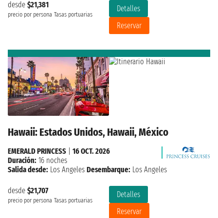
desde
$21,381
Detalles
precio por persona
Tasas portuarias
Reservar
Hawaii: Estados Unidos, Hawaii, México
EMERALD PRINCESS
|
16 OCT. 2026
Duración:
16 noches
Salida desde:
Los Angeles
Desembarque:
Los Angeles
desde
$21,707
Detalles
precio por persona
Tasas portuarias
Reservar