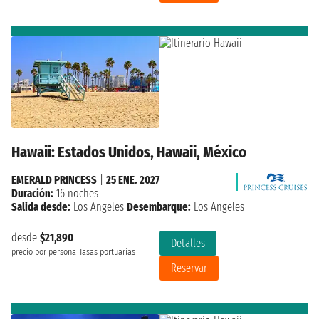
Hawaii: Estados Unidos, Hawaii, México
EMERALD PRINCESS
|
25 ENE. 2027
Duración:
16 noches
Salida desde:
Los Angeles
Desembarque:
Los Angeles
desde
$21,890
Detalles
precio por persona
Tasas portuarias
Reservar