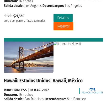
Duración:
16 noches
Salida desde:
Los Angeles
Desembarque:
Los Angeles
desde
$21,360
Detalles
precio por persona
Tasas portuarias
Reservar
Hawaii: Estados Unidos, Hawaii, México
RUBY PRINCESS
|
16 MAR. 2027
Duración:
16 noches
Salida desde:
San Francisco
Desembarque:
San Francisco