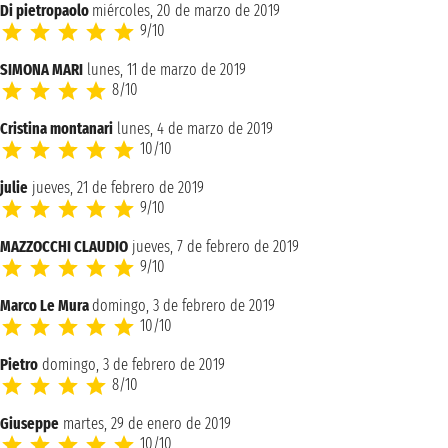
Di pietropaolo
miércoles, 20 de marzo de 2019
9/10
SIMONA MARI
lunes, 11 de marzo de 2019
8/10
Cristina montanari
lunes, 4 de marzo de 2019
10/10
julie
jueves, 21 de febrero de 2019
9/10
MAZZOCCHI CLAUDIO
jueves, 7 de febrero de 2019
9/10
Marco Le Mura
domingo, 3 de febrero de 2019
10/10
Pietro
domingo, 3 de febrero de 2019
8/10
Giuseppe
martes, 29 de enero de 2019
10/10