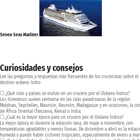
Seven Seas Mariner
Curiosidades y consejos
Lee las preguntas y respuestas más frecuentes de los cruceristas sobre el
destino océano Indio
¿Qué islas y países se visitan en un crucero por el Océano Índico?
Los itinerarios suelen centrarse en las islas paradisíacas de la región:
Maldivas, Seychelles, Mauricio, Reunión, Madagascar y en ocasiones, la co
de África Oriental (Tanzania, Kenia) o India.
¿Cuál es la mejor época para un crucero por el Océano Índico?
La mejor época es durante la estación seca, de mayo a noviembre, con
temperaturas agradables y menos lluvias. De diciembre a abril es la estac
húmeda y puede haber ciclones tropicales, especialmente de enero a mar