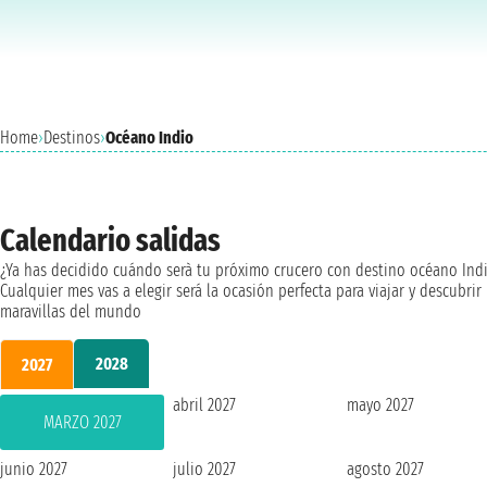
Home
›
Destinos
›
Océano Indio
Calendario salidas
¿Ya has decidido cuándo serà tu próximo crucero con destino océano Ind
Cualquier mes vas a elegir será la ocasión perfecta para viajar y descubrir 
maravillas del mundo
2028
2027
abril 2027
mayo 2027
MARZO 2027
junio 2027
julio 2027
agosto 2027