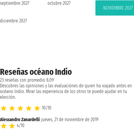
septiembre 2027
octubre 2027
NOVIEMBRE 2027
diciembre 2027
Reseñas océano Indio
23 reseñas con promedio 8.09
Descubres las opiniones y las evaluaciónes de quien ha viajado antes en
océano Indio. Mirar las experiencia de los otros te puede ajudar en tu
elección.
10/10
Alessandro Zanardelli
jueves, 21 de noviembre de 2019
4/10