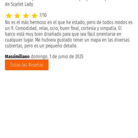
de Scarlet Lady
7/10
No es el más hermoso en el que he estado, pero de todos modos es
un 9. Comodidad, relax, ocio, buen final, cortesía y simpatía. El
barco está muy bien diseñado para que sea fácil orientarse en
cualquier lugar. Me hubiera gustado tener un mapa en las diversas
cubiertas, pero es un pequeño detalle.
Massimiliano
domingo, 1 de junio de 2025
Todas las Reseñas