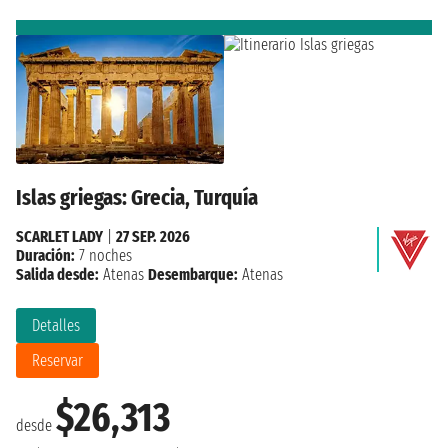
Islas griegas: Grecia, Turquía
SCARLET LADY
|
27 SEP. 2026
Duración:
7 noches
Salida desde:
Atenas
Desembarque:
Atenas
Detalles
Reservar
$26,313
desde