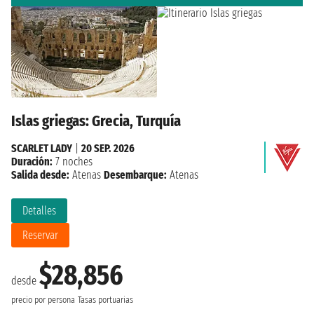
Islas griegas: Grecia, Turquía
SCARLET LADY
|
20 SEP. 2026
Duración:
7 noches
Salida desde:
Atenas
Desembarque:
Atenas
Detalles
Reservar
$28,856
desde
precio por persona
Tasas portuarias