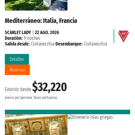
Mediterráneo: Italia, Francia
SCARLET LADY
|
22 AGO. 2026
Duración:
9 noches
Salida desde:
Civitavecchia
Desembarque:
Civitavecchia
Detalles
Reservar
$32,220
Exteriór desde
precio por persona
Tasas portuarias