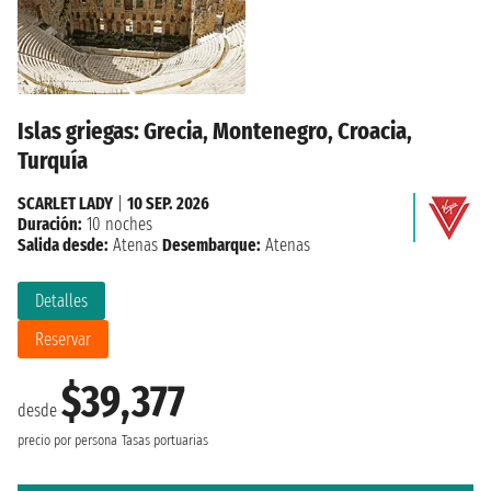
Islas griegas: Grecia, Montenegro, Croacia,
Turquía
SCARLET LADY
|
10 SEP. 2026
Duración:
10 noches
Salida desde:
Atenas
Desembarque:
Atenas
Detalles
Reservar
$39,377
desde
precio por persona
Tasas portuarias