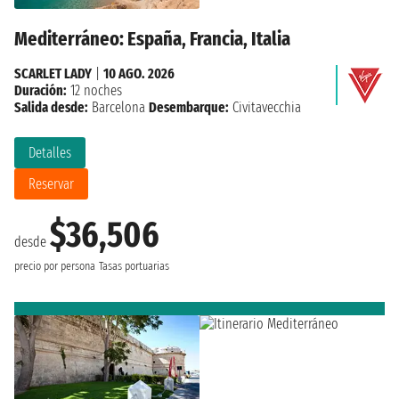
Mediterráneo: España, Francia, Italia
SCARLET LADY
|
10 AGO. 2026
Duración:
12 noches
Salida desde:
Barcelona
Desembarque:
Civitavecchia
Detalles
Reservar
$36,506
desde
precio por persona
Tasas portuarias