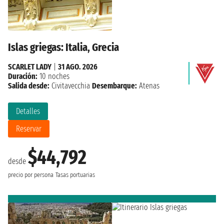
Islas griegas: Italia, Grecia
SCARLET LADY
|
31 AGO. 2026
Duración:
10 noches
Salida desde:
Civitavecchia
Desembarque:
Atenas
Detalles
Reservar
$44,792
desde
precio por persona
Tasas portuarias