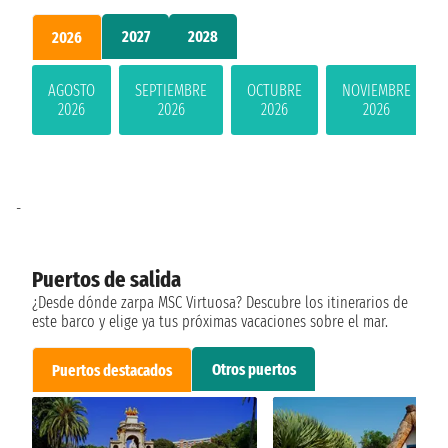
2027
2028
2026
AGOSTO
SEPTIEMBRE
OCTUBRE
NOVIEMBRE
2026
2026
2026
2026
-
Puertos de salida
¿Desde dónde zarpa MSC Virtuosa? Descubre los itinerarios de
este barco y elige ya tus próximas vacaciones sobre el mar.
Otros puertos
Puertos destacados