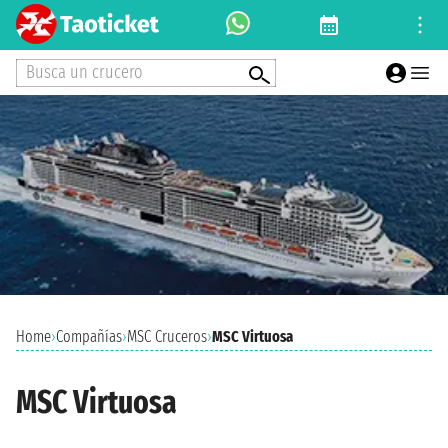
Busca un crucero
Home
›
Compañías
›
MSC Cruceros
›
MSC Virtuosa
MSC Virtuosa