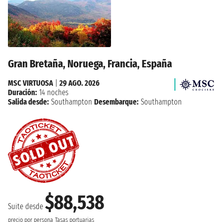
Gran Bretaña, Noruega, Francia, España
MSC VIRTUOSA
|
29 AGO. 2026
Duración:
14 noches
Salida desde:
Southampton
Desembarque:
Southampton
$88,538
Suite desde
precio por persona
Tasas portuarias