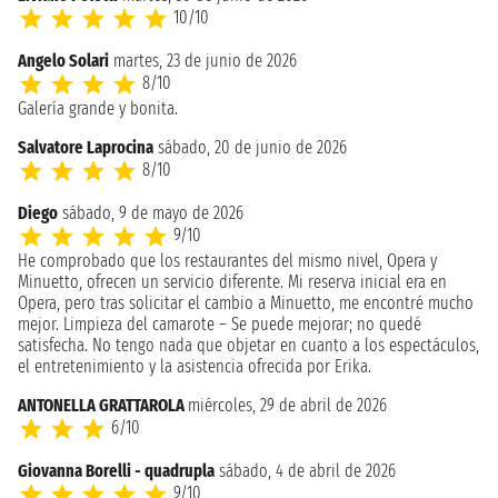
10/10
Angelo Solari
martes, 23 de junio de 2026
8/10
Galería grande y bonita.
Salvatore Laprocina
sábado, 20 de junio de 2026
8/10
Diego
sábado, 9 de mayo de 2026
9/10
He comprobado que los restaurantes del mismo nivel, Opera y
Minuetto, ofrecen un servicio diferente. Mi reserva inicial era en
Opera, pero tras solicitar el cambio a Minuetto, me encontré mucho
mejor. Limpieza del camarote – Se puede mejorar; no quedé
satisfecha. No tengo nada que objetar en cuanto a los espectáculos,
el entretenimiento y la asistencia ofrecida por Erika.
ANTONELLA GRATTAROLA
miércoles, 29 de abril de 2026
6/10
Giovanna Borelli - quadrupla
sábado, 4 de abril de 2026
9/10