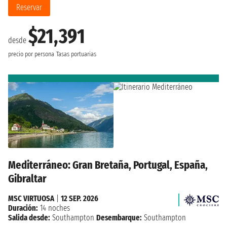
Reservar
$21,391
desde
precio por persona
Tasas portuarias
Mediterráneo: Gran Bretaña, Portugal, España,
Gibraltar
MSC VIRTUOSA
|
12 SEP. 2026
Duración:
14 noches
Salida desde:
Southampton
Desembarque:
Southampton