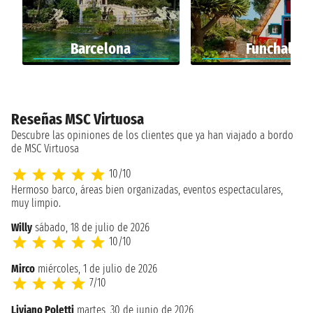
Barcelona
Funchal
Reseñas MSC Virtuosa
Descubre las opiniones de los clientes que ya han viajado a bordo
de MSC Virtuosa
10/10
Hermoso barco, áreas bien organizadas, eventos espectaculares,
muy limpio.
Willy
sábado, 18 de julio de 2026
10/10
Mirco
miércoles, 1 de julio de 2026
7/10
Liviano Poletti
martes, 30 de junio de 2026