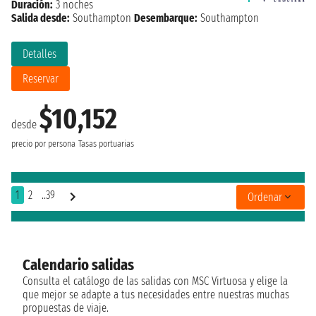
Duración:
3 noches
Salida desde:
Southampton
Desembarque:
Southampton
Detalles
Reservar
$10,152
desde
precio por persona
Tasas portuarias
1
2
..39
Ordenar
Calendario salidas
Consulta el catálogo de las salidas con MSC Virtuosa y elige la
que mejor se adapte a tus necesidades entre nuestras muchas
propuestas de viaje.