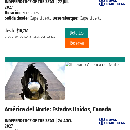
INDEPENDENCE OF THE SEAS
|
27 JUL.
2027
Duración:
4 noches
Salida desde:
Cape Liberty
Desembarque:
Cape Liberty
desde
$10,741
Detalles
precio por persona
Tasas portuarias
Reservar
América del Norte: Estados Unidos, Canada
INDEPENDENCE OF THE SEAS
|
24 AGO.
2027