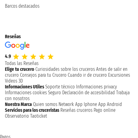
Barcos destacados
Reseñas
4.9
Todas las Reseñas
Elige tu crucero
Curiosidades sobre los cruceros
Antes de salir en
crucero
Consejos para tu Crucero
Cuando ir de crucero
Excursiones
Videos 3D
Informaciones Utiles
Soporte técnico
Informaciones privacy
Informaciones cookies
Seguro
Declaración de accesibilidad
Trabaja
con nosotros
Nuestra Marca
Quien somos
Network
App Iphone
App Android
Servicios para los cruceristas
Reseñas cruceros
Pago online
Observatorio Taoticket
Pagos