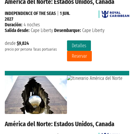
América del Norte: Estados Unidos, Canada
INDEPENDENCE OF THE SEAS
|
1 JUN.
2027
Duración:
4 noches
Salida desde:
Cape Liberty
Desembarque:
Cape Liberty
desde
$9,824
Detalles
precio por persona
Tasas portuarias
Reservar
América del Norte: Estados Unidos, Canada