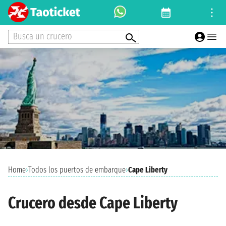
Busca un crucero
Home
›
Todos los puertos de embarque
›
Cape Liberty
Crucero desde Cape Liberty