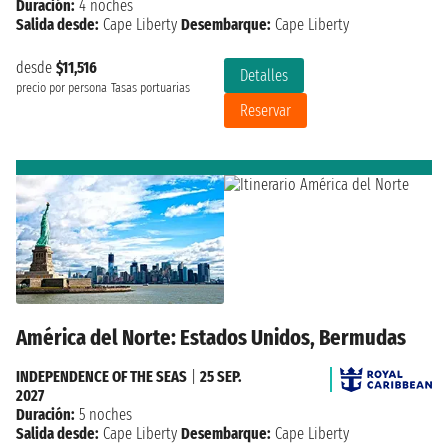
Duración:
4 noches
Salida desde:
Cape Liberty
Desembarque:
Cape Liberty
desde
$11,516
Detalles
precio por persona
Tasas portuarias
Reservar
América del Norte: Estados Unidos, Bermudas
INDEPENDENCE OF THE SEAS
|
25 SEP.
2027
Duración:
5 noches
Salida desde:
Cape Liberty
Desembarque:
Cape Liberty