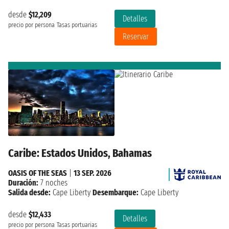
desde
$12,209
Detalles
precio por persona
Tasas portuarias
Reservar
Caribe: Estados Unidos, Bahamas
OASIS OF THE SEAS
|
13 SEP. 2026
Duración:
7 noches
Salida desde:
Cape Liberty
Desembarque:
Cape Liberty
desde
$12,433
Detalles
precio por persona
Tasas portuarias