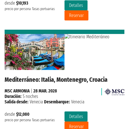
desde
$10,193
Detalles
precio por persona
Tasas portuarias
Reservar
Mediterráneo: Italia, Montenegro, Croacia
MSC ARMONIA
|
28 MAR. 2028
Duración:
5 noches
Salida desde:
Venecia
Desembarque:
Venecia
desde
$12,080
Detalles
precio por persona
Tasas portuarias
Reservar