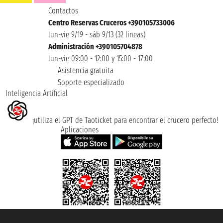
Contactos
Centro Reservas Cruceros +390105733006
lun-vie 9/19 - sáb 9/13 (32 lineas)
Administración +390105704878
lun-vie 09:00 - 12:00 y 15:00 - 17:00
Asistencia gratuita
Soporte especializado
Inteligencia Artificial
¡utiliza el GPT de Taoticket para encontrar el crucero perfecto!
Aplicaciones
Taoticket S.r.l. Via Brigata Liguria, 3/21 16121 Genova ©2007/2026 -