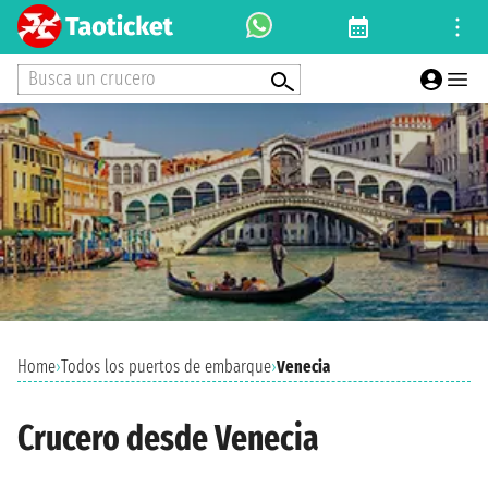
Busca un crucero
Home
›
Todos los puertos de embarque
›
Venecia
Crucero desde Venecia