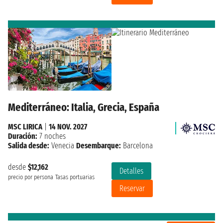
Mediterráneo: Italia, Grecia, España
MSC LIRICA
|
14 NOV. 2027
Duración:
7 noches
Salida desde:
Venecia
Desembarque:
Barcelona
desde
$12,162
Detalles
precio por persona
Tasas portuarias
Reservar