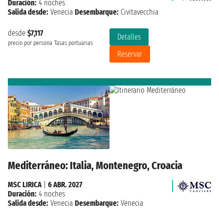
Duración:
4 noches
Salida desde:
Venecia
Desembarque:
Civitavecchia
desde
$7,117
Detalles
precio por persona
Tasas portuarias
Reservar
Mediterráneo: Italia, Montenegro, Croacia
MSC LIRICA
|
6 ABR. 2027
Duración:
4 noches
Salida desde:
Venecia
Desembarque:
Venecia