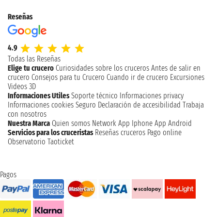
Reseñas
4.9
Todas las Reseñas
Elige tu crucero
Curiosidades sobre los cruceros
Antes de salir en
crucero
Consejos para tu Crucero
Cuando ir de crucero
Excursiones
Videos 3D
Informaciones Utiles
Soporte técnico
Informaciones privacy
Informaciones cookies
Seguro
Declaración de accesibilidad
Trabaja
con nosotros
Nuestra Marca
Quien somos
Network
App Iphone
App Android
Servicios para los cruceristas
Reseñas cruceros
Pago online
Observatorio Taoticket
Pagos