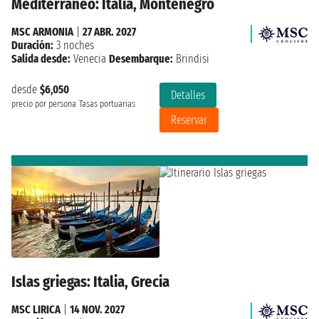
Mediterráneo: Italia, Montenegro
MSC ARMONIA
|
27 ABR. 2027
Duración:
3 noches
Salida desde:
Venecia
Desembarque:
Brindisi
desde
$6,050
Detalles
precio por persona
Tasas portuarias
Reservar
Islas griegas: Italia, Grecia
MSC LIRICA
|
14 NOV. 2027