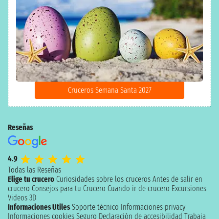
Cruceros Semana Santa 2027
Reseñas
4.9
Todas las Reseñas
Elige tu crucero
Curiosidades sobre los cruceros
Antes de salir en
crucero
Consejos para tu Crucero
Cuando ir de crucero
Excursiones
Videos 3D
Informaciones Utiles
Soporte técnico
Informaciones privacy
Informaciones cookies
Seguro
Declaración de accesibilidad
Trabaja