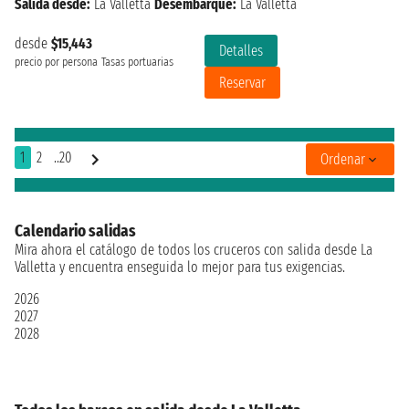
Salida desde:
La Valletta
Desembarque:
La Valletta
desde
$15,443
Detalles
precio por persona
Tasas portuarias
Reservar
1
2
..20
Ordenar
Calendario salidas
Mira ahora el catálogo de todos los cruceros con salida desde La
Valletta y encuentra enseguida lo mejor para tus exigencias.
2026
2027
2028