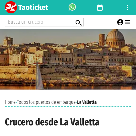
Busca un crucero
Home
›
Todos los puertos de embarque
›
La Valletta
Crucero desde La Valletta