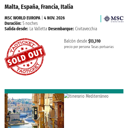
Malta, España, Francia, Italia
MSC WORLD EUROPA
|
4 NOV. 2026
Duración:
5 noches
Salida desde:
La Valletta
Desembarque:
Civitavecchia
Balcón desde
$13,310
precio por persona
Tasas portuarias