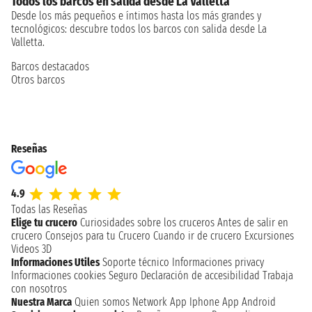
Todos los barcos en salida desde La Valletta
Desde los más pequeños e íntimos hasta los más grandes y
tecnológicos: descubre todos los barcos con salida desde La
Valletta.
Barcos destacados
Otros barcos
Reseñas
4.9
Todas las Reseñas
Elige tu crucero
Curiosidades sobre los cruceros
Antes de salir en
crucero
Consejos para tu Crucero
Cuando ir de crucero
Excursiones
Videos 3D
Informaciones Utiles
Soporte técnico
Informaciones privacy
Informaciones cookies
Seguro
Declaración de accesibilidad
Trabaja
con nosotros
Nuestra Marca
Quien somos
Network
App Iphone
App Android