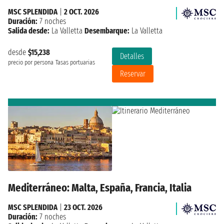
MSC SPLENDIDA
|
2 OCT. 2026
Duración:
7 noches
Salida desde:
La Valletta
Desembarque:
La Valletta
desde
$15,238
Detalles
precio por persona
Tasas portuarias
Reservar
Mediterráneo: Malta, España, Francia, Italia
MSC SPLENDIDA
|
23 OCT. 2026
Duración:
7 noches