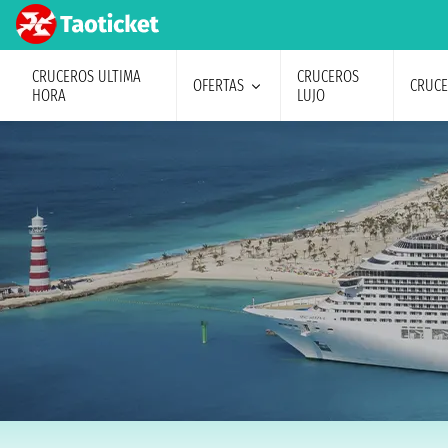
CRUCEROS ULTIMA
CRUCEROS
OFERTAS
CRUC
HORA
LUJO