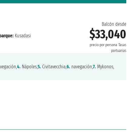
Balcón desde
$33,040
barque:
Kusadasi
precio por persona
Tasas
portuarias
vegación,
4.
Nápoles,
5.
Civitavecchia,
6.
navegación,
7.
Mykonos,