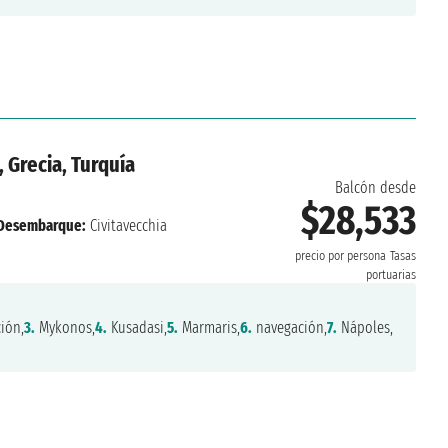
, Grecia, Turquía
Balcón desde
$28,533
Desembarque:
Civitavecchia
precio por persona
Tasas
portuarias
ión,
3.
Mykonos,
4.
Kusadasi,
5.
Marmaris,
6.
navegación,
7.
Nápoles,