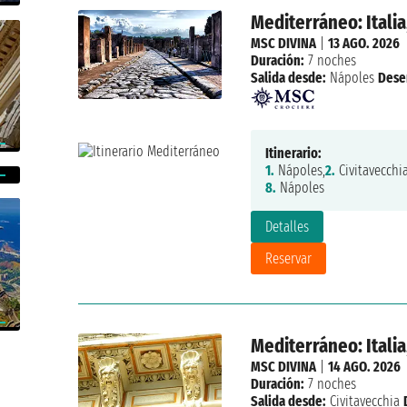
Mediterráneo: Italia
MSC DIVINA
|
13 AGO. 2026
Duración:
7 noches
Salida desde:
Nápoles
Dese
Itinerario:
1.
Nápoles,
2.
Civitavecchia
8.
Nápoles
Detalles
Reservar
Mediterráneo: Italia
MSC DIVINA
|
14 AGO. 2026
Duración:
7 noches
Salida desde:
Civitavecchia