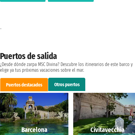
-
Puertos de salida
¿Desde dónde zarpa MSC Divina? Descubre los itinerarios de este barco y
elige ya tus próximas vacaciones sobre el mar.
Otros puertos
Puertos destacados
Barcelona
Civitavecchia