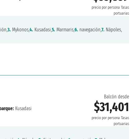
precio por persona
Tasas
portuarias
ión,
3.
Mykonos,
4.
Kusadasi,
5.
Marmaris,
6.
navegación,
7.
Nápoles,
Balcón desde
$31,401
barque:
Kusadasi
precio por persona
Tasas
portuarias