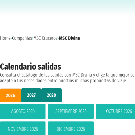
Home
›
Compañías
›
MSC Cruceros
›
MSC Divina
Calendario salidas
Consulta el catálogo de las salidas con MSC Divina y elige la que mejor se
adapte a tus necesidades entre nuestras muchas propuestas de viaje.
2027
2028
2026
AGOSTO 2026
SEPTIEMBRE 2026
OCTUBRE 2026
NOVIEMBRE 2026
DICIEMBRE 2026