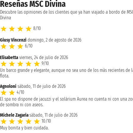
Reseñas MSC Divina
Descubre las opiniones de los clientes que ya han viajado a bordo de MS
Divina
8/10
Giusy Vincenzi
domingo, 2 de agosto de 2026
6/10
Elisabetta
viernes, 24 de julio de 2026
9/10
Un barco grande y elegante, aunque no sea uno de los más recientes de l
flota.
Agnoloni
sábado, 11 de julio de 2026
4/10
El spa no dispone de jacuzzi y el solárium Aurea no cuenta ni con una z
de sombra ni con aseos.
Michele Zagaria
sábado, 11 de julio de 2026
10/10
Muy bonita y bien cuidada.