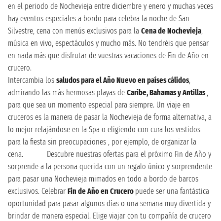
en el periodo de Nochevieja entre diciembre y enero y muchas veces
hay eventos especiales a bordo para celebra la noche de San
Silvestre, cena con menús exclusivos para la
Cena de Nochevieja
,
música en vivo, espectáculos y mucho más. No tendréis que pensar
en nada más que disfrutar de vuestras vacaciones de Fin de Año en
crucero.
Intercambia los
saludos para el Año Nuevo en países cálidos
,
admirando las más hermosas playas de
Caribe, Bahamas y Antillas
,
para que sea un momento especial para siempre. Un viaje en
cruceros es la manera de pasar la Nochevieja de forma alternativa, a
lo mejor relajándose en la Spa o eligiendo con cura los vestidos
para la fiesta sin preocupaciones , por ejemplo, de organizar la
cena. Descubre nuestras ofertas para el próximo Fin de Año y
sorprende a la persona querida con un regalo único y sorprendente
para pasar una Nochevieja mimados en todo a bordo de barcos
exclusivos. Celebrar
Fin de Año en Crucero
puede ser una fantástica
oportunidad para pasar algunos días o una semana muy divertida y
brindar de manera especial. Elige viajar con tu compañía de crucero