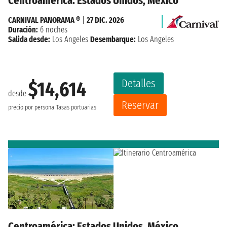
Centroamérica: Estados Unidos, México
CARNIVAL PANORAMA ®
|
27 DIC. 2026
Duración:
6 noches
Salida desde:
Los Angeles
Desembarque:
Los Angeles
Detalles
$14,614
desde
Reservar
precio por persona
Tasas portuarias
Centroamérica: Estados Unidos, México