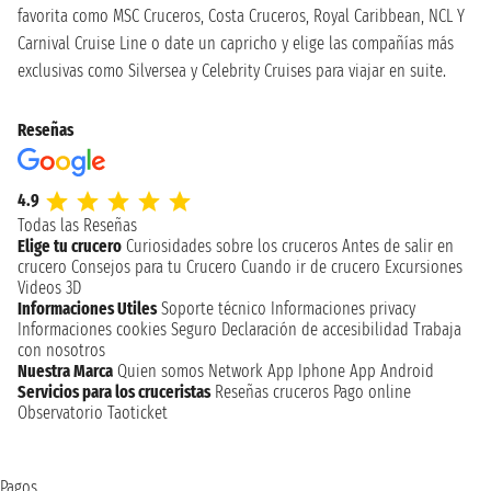
favorita como MSC Cruceros, Costa Cruceros, Royal Caribbean, NCL Y
Carnival Cruise Line o date un capricho y elige las compañías más
exclusivas como Silversea y Celebrity Cruises para viajar en suite.
Reseñas
4.9
Todas las Reseñas
Elige tu crucero
Curiosidades sobre los cruceros
Antes de salir en
crucero
Consejos para tu Crucero
Cuando ir de crucero
Excursiones
Videos 3D
Informaciones Utiles
Soporte técnico
Informaciones privacy
Informaciones cookies
Seguro
Declaración de accesibilidad
Trabaja
con nosotros
Nuestra Marca
Quien somos
Network
App Iphone
App Android
Servicios para los cruceristas
Reseñas cruceros
Pago online
Observatorio Taoticket
Pagos