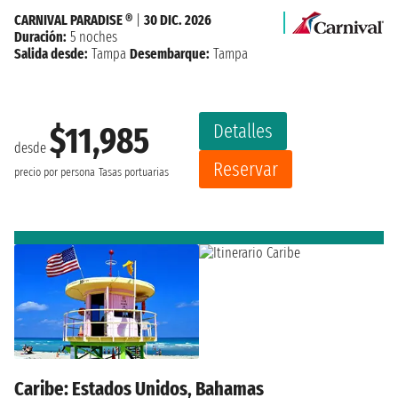
CARNIVAL PARADISE ®
|
30 DIC. 2026
Duración:
5 noches
Salida desde:
Tampa
Desembarque:
Tampa
Detalles
$11,985
desde
Reservar
precio por persona
Tasas portuarias
Caribe: Estados Unidos, Bahamas