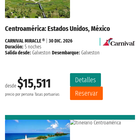
Centroamérica: Estados Unidos, México
CARNIVAL MIRACLE ®
|
30 DIC. 2026
Duración:
5 noches
Salida desde:
Galveston
Desembarque:
Galveston
Detalles
$15,511
desde
Reservar
precio por persona
Tasas portuarias