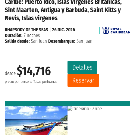
Caribe: Puerto Rico, Islas Virgenes Britanicas,
Sint Maarten, Antigua y Barbuda, Saint Kitts y
Nevis, Islas virgenes
RHAPSODY OF THE SEAS
|
26 DIC. 2026
Duración:
7 noches
Salida desde:
San Juan
Desembarque:
San Juan
Detalles
$14,716
desde
Reservar
precio por persona
Tasas portuarias