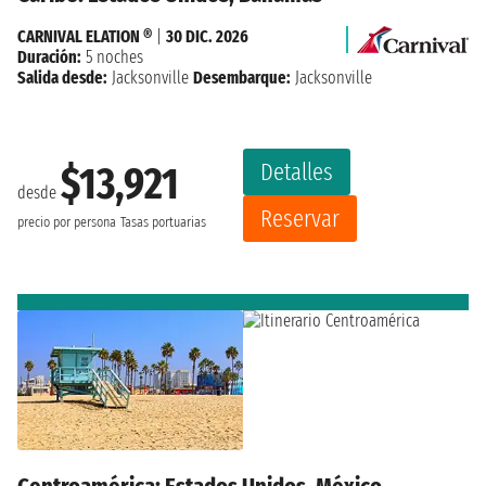
CARNIVAL ELATION ®
|
30 DIC. 2026
Duración:
5 noches
Salida desde:
Jacksonville
Desembarque:
Jacksonville
Detalles
$13,921
desde
Reservar
precio por persona
Tasas portuarias