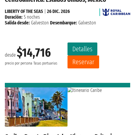
LIBERTY OF THE SEAS
|
26 DIC. 2026
Duración:
5 noches
Salida desde:
Galveston
Desembarque:
Galveston
Detalles
$14,716
desde
Reservar
precio por persona
Tasas portuarias