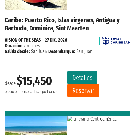
Caribe: Puerto Rico, Islas virgenes, Antigua y
Barbuda, Dominica, Sint Maarten
VISION OF THE SEAS
|
27 DIC. 2026
Duración:
7 noches
Salida desde:
San Juan
Desembarque:
San Juan
Detalles
$15,450
desde
Reservar
precio por persona
Tasas portuarias