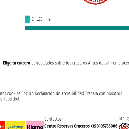
1
2
..25
Elige tu crucero
Curiosidades sobre los cruceros
Antes de salir en cruce
nes cookies
Seguro
Declaración de accesibilidad
Trabaja con nosotros
o Taoticket
Intelig
Contactos
Centro Reservas Cruceros +390105733006