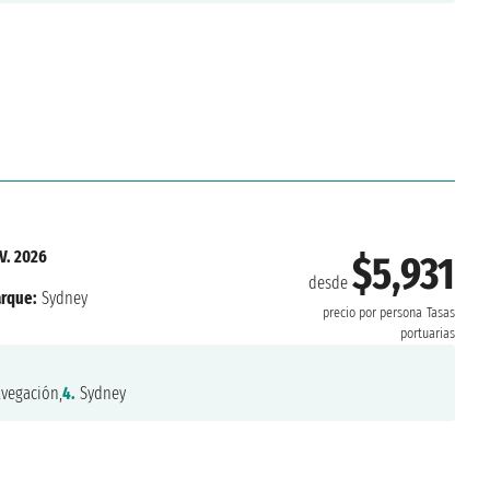
V. 2026
$5,931
desde
rque:
Sydney
precio por persona
Tasas
portuarias
vegación,
4.
Sydney