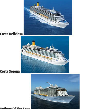
Costa Deliziosa
Costa Serena
Anthem Of The Seas