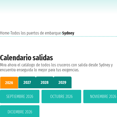
Home
›
Todos los puertos de embarque
›
Sydney
Calendario salidas
Mira ahora el catálogo de todos los cruceros con salida desde Sydney y
encuentra enseguida lo mejor para tus exigencias.
2027
2028
2029
2026
SEPTIEMBRE 2026
OCTUBRE 2026
NOVIEMBRE 2026
DICIEMBRE 2026