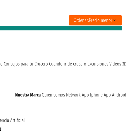
Ordenar:
Precio menor
ro
Consejos para tu Crucero
Cuando ir de crucero
Excursiones
Videos 3D
Nuestra Marca
Quien somos
Network
App Iphone
App Android
encia Artificial