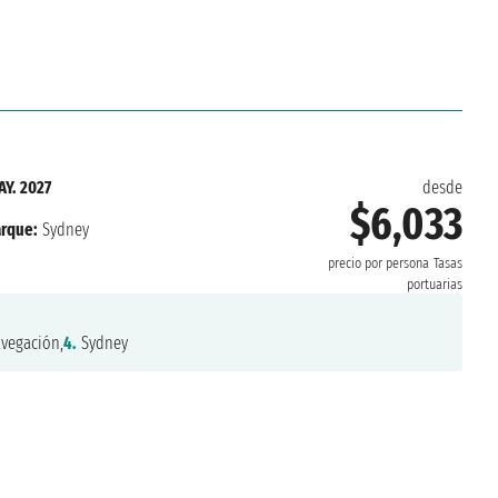
AY. 2027
desde
$6,033
rque:
Sydney
precio por persona
Tasas
portuarias
vegación,
4.
Sydney