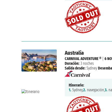
Australia
CARNIVAL ADVENTURE ®
|
6 NO
Duración:
3 noches
Salida desde:
Sydney
Desemba
Itinerario:
1.
Sydney,
2.
navegación,
3.
na