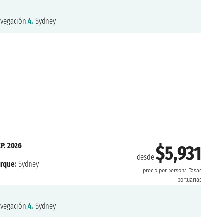
vegación,
4.
Sydney
EP. 2026
$5,931
desde
rque:
Sydney
precio por persona
Tasas
portuarias
vegación,
4.
Sydney