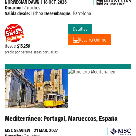
NORWEGIAN DAWN
|
18 OCT. 2026
Duración:
7 noches
Salida desde:
Lisboa
Desembarque:
Barcelona
Detalles
Reserva Online
desde
$15,259
precio por persona
Tasas portuarias
Mediterráneo: Portugal, Marueccos, España
MSC SEAVIEW
|
21 MAR. 2027