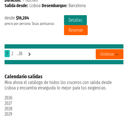
Duración:
7 noches
Salida desde:
Lisboa
Desembarque:
Barcelona
desde
$16,284
Detalles
precio por persona
Tasas portuarias
Reservar
1
2
..38
Ordenar
Calendario salidas
Mira ahora el catálogo de todos los cruceros con salida desde
Lisboa y encuentra enseguida lo mejor para tus exigencias.
2026
2027
2028
2029