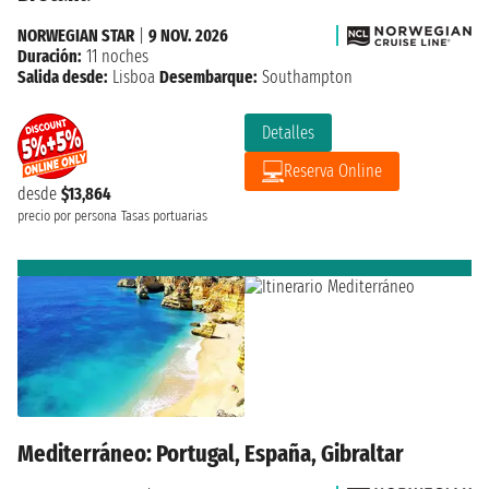
NORWEGIAN STAR
|
9 NOV. 2026
Duración:
11 noches
Salida desde:
Lisboa
Desembarque:
Southampton
Detalles
Reserva Online
desde
$13,864
precio por persona
Tasas portuarias
Mediterráneo: Portugal, España, Gibraltar