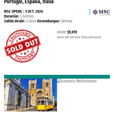
Portugal, España, Italia
MSC OPERA
|
5 OCT. 2026
Duración:
5 noches
Salida desde:
Lisboa
Desembarque:
Génova
desde
$9,619
precio por persona
Tasas portuarias