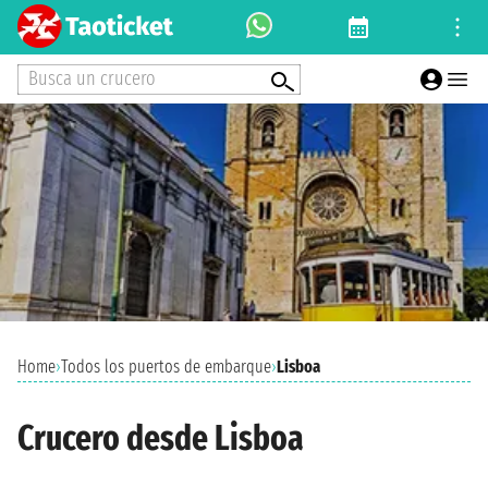
Busca un crucero
Home
›
Todos los puertos de embarque
›
Lisboa
Crucero desde Lisboa