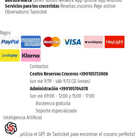
Nuestra Marca
Quien somos
Network
App Iphone
App Android
Servicios para los cruceristas
Reseñas cruceros
Pago online
Observatorio Taoticket
Pagos
Contactos
Centro Reservas Cruceros +390105733006
lun-vie 9/19 - sáb 9/13 (32 lineas)
Administración +390105704878
lun-vie 09:00 - 12:00 y 15:00 - 17:00
Asistencia gratuita
Soporte especializado
Inteligencia Artificial
¡utiliza el GPT de Taoticket para encontrar el crucero perfecto!