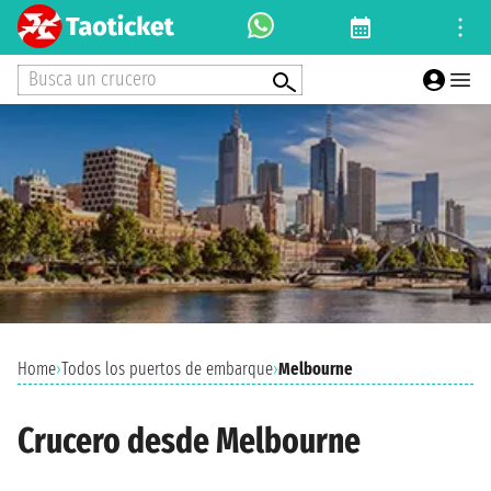
Busca un crucero
Home
›
Todos los puertos de embarque
›
Melbourne
Crucero desde Melbourne