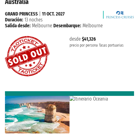
Australia
GRAND PRINCESS
|
11 OCT. 2027
Duración:
13 noches
Salida desde:
Melbourne
Desembarque:
Melbourne
desde
$41,326
precio por persona
Tasas portuarias