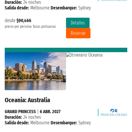
Duración:
24 noches
Salida desde:
Melbourne
Desembarque:
Sydney
desde
$90,466
Detalles
precio por persona
Tasas portuarias
Reservar
Oceania: Australia
GRAND PRINCESS
|
6 ABR. 2027
Duración:
24 noches
Salida desde:
Melbourne
Desembarque:
Sydney