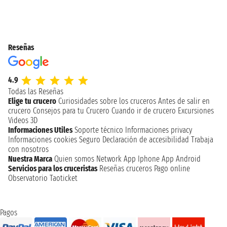
Reseñas
4.9
Todas las Reseñas
Elige tu crucero
Curiosidades sobre los cruceros
Antes de salir en
crucero
Consejos para tu Crucero
Cuando ir de crucero
Excursiones
Videos 3D
Informaciones Utiles
Soporte técnico
Informaciones privacy
Informaciones cookies
Seguro
Declaración de accesibilidad
Trabaja
con nosotros
Nuestra Marca
Quien somos
Network
App Iphone
App Android
Servicios para los cruceristas
Reseñas cruceros
Pago online
Observatorio Taoticket
Pagos