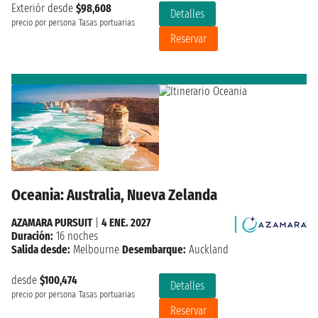
Exteriór desde
$98,608
Detalles
precio por persona
Tasas portuarias
Reservar
Oceania: Australia, Nueva Zelanda
AZAMARA PURSUIT
|
4 ENE. 2027
Duración:
16 noches
Salida desde:
Melbourne
Desembarque:
Auckland
desde
$100,474
Detalles
precio por persona
Tasas portuarias
Reservar