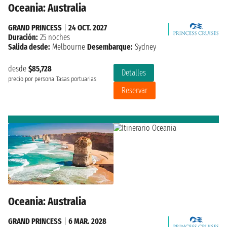
Oceania: Australia
GRAND PRINCESS
|
24 OCT. 2027
Duración:
25 noches
Salida desde:
Melbourne
Desembarque:
Sydney
desde
$85,728
Detalles
precio por persona
Tasas portuarias
Reservar
Oceania: Australia
GRAND PRINCESS
|
6 MAR. 2028