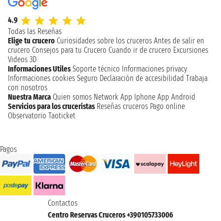
4.9
Todas las Reseñas
Elige tu crucero
Curiosidades sobre los cruceros
Antes de salir en
crucero
Consejos para tu Crucero
Cuando ir de crucero
Excursiones
Videos 3D
Informaciones Utiles
Soporte técnico
Informaciones privacy
Informaciones cookies
Seguro
Declaración de accesibilidad
Trabaja
con nosotros
Nuestra Marca
Quien somos
Network
App Iphone
App Android
Servicios para los cruceristas
Reseñas cruceros
Pago online
Observatorio Taoticket
Pagos
Contactos
Centro Reservas Cruceros +390105733006