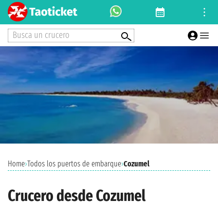
Busca un crucero
Home
›
Todos los puertos de embarque
›
Cozumel
Crucero desde Cozumel