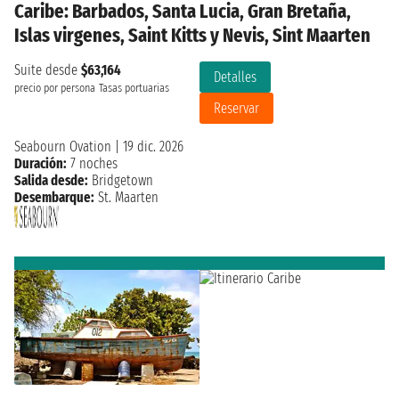
Caribe: Barbados, Santa Lucia, Gran Bretaña,
Islas virgenes, Saint Kitts y Nevis, Sint Maarten
Suite desde
$63,164
Detalles
precio por persona
Tasas portuarias
Reservar
Seabourn Ovation
|
19 dic. 2026
Duración:
7 noches
Salida desde:
Bridgetown
Desembarque:
St. Maarten