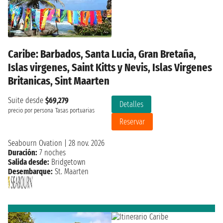
Caribe: Barbados, Santa Lucia, Gran Bretaña,
Islas virgenes, Saint Kitts y Nevis, Islas Virgenes
Britanicas, Sint Maarten
Suite desde
$69,279
Detalles
precio por persona
Tasas portuarias
Reservar
Seabourn Ovation
|
28 nov. 2026
Duración:
7 noches
Salida desde:
Bridgetown
Desembarque:
St. Maarten