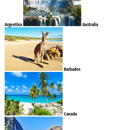
Argentina
Australia
Barbados
Canada