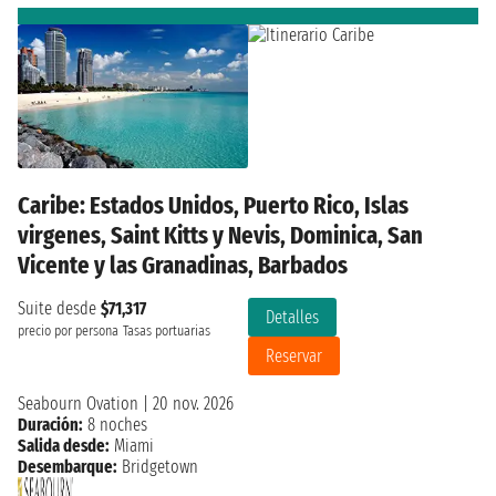
Caribe: Estados Unidos, Puerto Rico, Islas
virgenes, Saint Kitts y Nevis, Dominica, San
Vicente y las Granadinas, Barbados
Suite desde
$71,317
Detalles
precio por persona
Tasas portuarias
Reservar
Seabourn Ovation
|
20 nov. 2026
Duración:
8 noches
Salida desde:
Miami
Desembarque:
Bridgetown