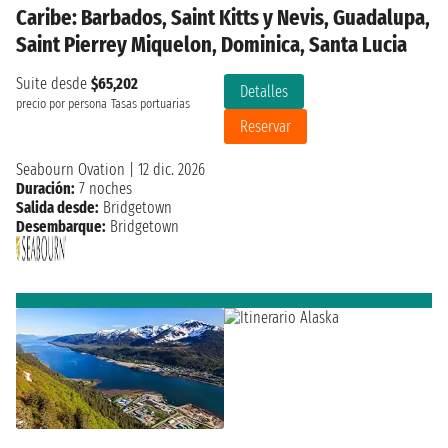
Caribe: Barbados, Saint Kitts y Nevis, Guadalupa,
Saint Pierrey Miquelon, Dominica, Santa Lucia
Suite desde
$65,202
Detalles
precio por persona
Tasas portuarias
Reservar
Seabourn Ovation
|
12 dic. 2026
Duración:
7 noches
Salida desde:
Bridgetown
Desembarque:
Bridgetown