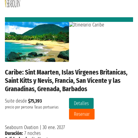
Caribe: Sint Maarten, Islas Virgenes Britanicas,
Saint Kitts y Nevis, Francia, San Vicente y las
Granadinas, Grenada, Barbados
Suite desde
$75,393
Detalles
precio por persona
Tasas portuarias
Reservar
Seabourn Ovation
|
30 ene. 2027
Duración:
7 noches