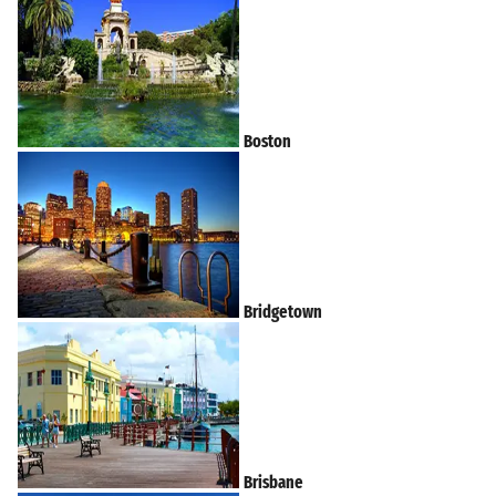
Boston
Bridgetown
Brisbane