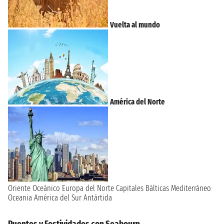
Vuelta al mundo
América del Norte
Oriente
Oceánico
Europa del Norte
Capitales Bálticas
Mediterráneo
Oceania
América del Sur
Antártida
Puentes y Festividades con Seabourn