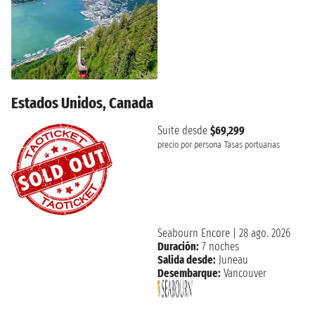
Estados Unidos, Canada
Suite desde
$69,299
precio por persona
Tasas portuarias
Seabourn Encore
|
28 ago. 2026
Duración:
7 noches
Salida desde:
Juneau
Desembarque:
Vancouver