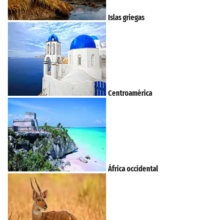
Islas griegas
Centroamérica
África occidental