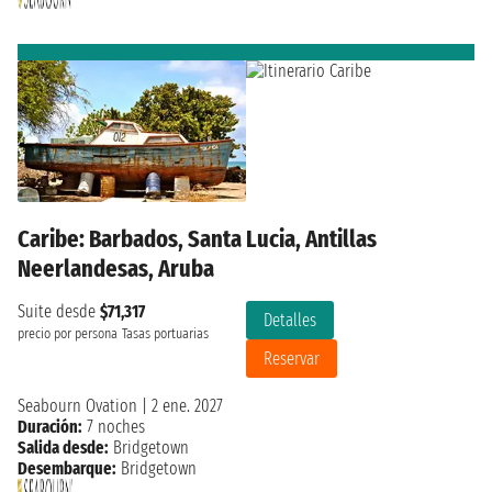
Caribe: Barbados, Santa Lucia, Antillas
Neerlandesas, Aruba
Suite desde
$71,317
Detalles
precio por persona
Tasas portuarias
Reservar
Seabourn Ovation
|
2 ene. 2027
Duración:
7 noches
Salida desde:
Bridgetown
Desembarque:
Bridgetown