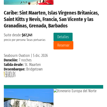
Caribe: Sint Maarten, Islas Virgenes Britanicas,
Saint Kitts y Nevis, Francia, San Vicente y las
Granadinas, Grenada, Barbados
Suite desde
$67,241
Detalles
precio por persona
Tasas portuarias
Reservar
Seabourn Ovation
|
5 dic. 2026
Duración:
7 noches
Salida desde:
St. Maarten
Desembarque:
Bridgetown