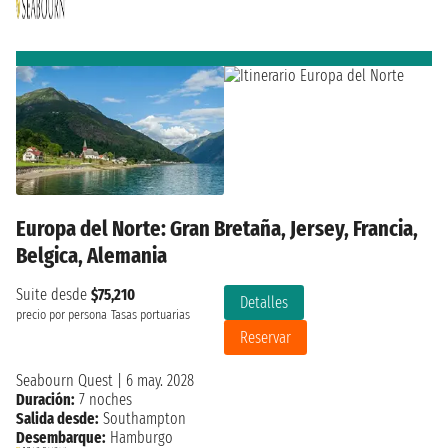
Europa del Norte: Gran Bretaña, Jersey, Francia,
Belgica, Alemania
Suite desde
$75,210
Detalles
precio por persona
Tasas portuarias
Reservar
Seabourn Quest
|
6 may. 2028
Duración:
7 noches
Salida desde:
Southampton
Desembarque:
Hamburgo