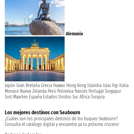
Alemania
Japón
Gran Bretaña
Grecia
Hawaii
Hong Kong
Islandia
Islas Figi
Italia
Monaco
Nueva Zelanda
Perù
Polinesia francés
Portugal
Singapur
Sint Maarten
España
Estados Unidos
Sur Africa
Turquía
Los mejores destinos con Seabourn
¿Cuáles son los principales destinos de los buques Seabourn?
Consulta el catálogo digital y encuentra ya tu próximo crucero!