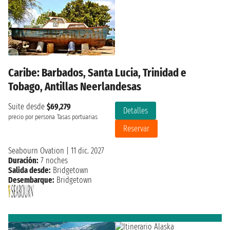
Caribe: Barbados, Santa Lucia, Trinidad e
Tobago, Antillas Neerlandesas
Suite desde
$69,279
Detalles
precio por persona
Tasas portuarias
Reservar
Seabourn Ovation
|
11 dic. 2027
Duración:
7 noches
Salida desde:
Bridgetown
Desembarque:
Bridgetown