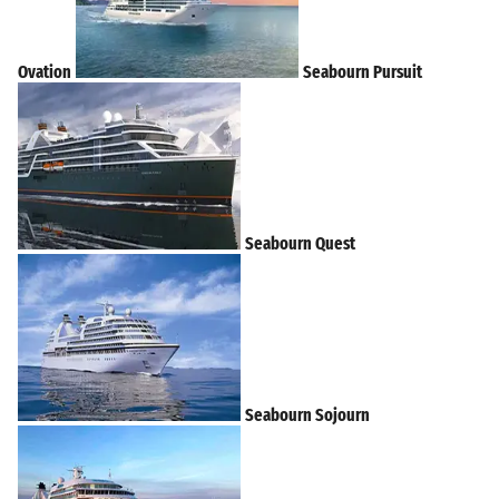
Ovation
Seabourn Pursuit
Seabourn Quest
Seabourn Sojourn