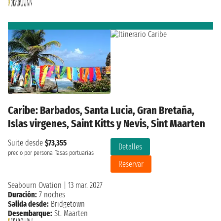
Caribe: Barbados, Santa Lucia, Gran Bretaña,
Islas virgenes, Saint Kitts y Nevis, Sint Maarten
Suite desde
$73,355
Detalles
precio por persona
Tasas portuarias
Reservar
Seabourn Ovation
|
13 mar. 2027
Duración:
7 noches
Salida desde:
Bridgetown
Desembarque:
St. Maarten