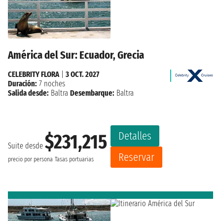
América del Sur: Ecuador, Grecia
CELEBRITY FLORA
|
3 OCT. 2027
Duración:
7 noches
Salida desde:
Baltra
Desembarque:
Baltra
Detalles
$231,215
Suite desde
Reservar
precio por persona
Tasas portuarias