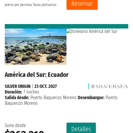
Reservar
precio por persona
Tasas portuarias
América del Sur: Ecuador
SILVER ORIGIN
|
23 OCT. 2027
Duración:
7 noches
Salida desde:
Puerto Baquerizo Moreno
Desembarque:
Puerto
Baquerizo Moreno
Suite desde
Detalles