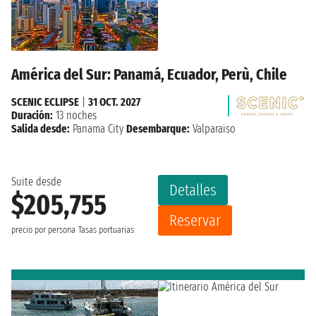
América del Sur: Panamá, Ecuador, Perù, Chile
SCENIC ECLIPSE
|
31 OCT. 2027
Duración:
13 noches
Salida desde:
Panama City
Desembarque:
Valparaiso
Suite desde
Detalles
$205,755
Reservar
precio por persona
Tasas portuarias