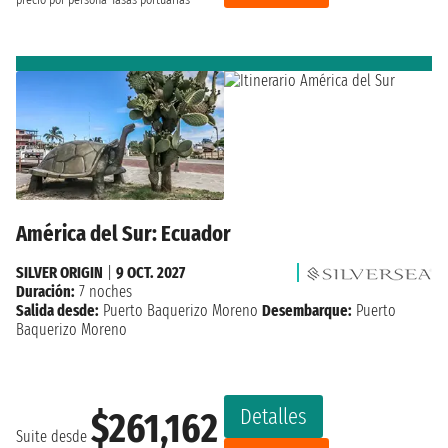
América del Sur: Ecuador
SILVER ORIGIN
|
9 OCT. 2027
Duración:
7 noches
Salida desde:
Puerto Baquerizo Moreno
Desembarque:
Puerto
Baquerizo Moreno
Detalles
$261,162
Suite desde