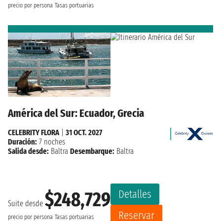
precio por persona
Tasas portuarias
América del Sur: Ecuador, Grecia
CELEBRITY FLORA
|
31 OCT. 2027
Duración:
7 noches
Salida desde:
Baltra
Desembarque:
Baltra
Detalles
$248,729
Suite desde
Reservar
precio por persona
Tasas portuarias