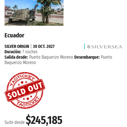
Ecuador
SILVER ORIGIN
|
30 OCT. 2027
Duración:
7 noches
Salida desde:
Puerto Baquerizo Moreno
Desembarque:
Puerto
Baquerizo Moreno
$245,185
Suite desde