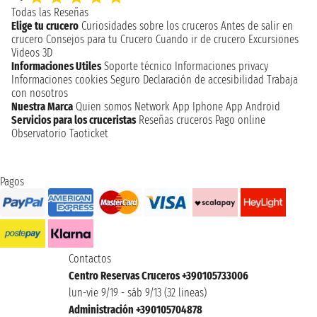
Todas las Reseñas
Elige tu crucero
Curiosidades sobre los cruceros
Antes de salir en
crucero
Consejos para tu Crucero
Cuando ir de crucero
Excursiones
Videos 3D
Informaciones Utiles
Soporte técnico
Informaciones privacy
Informaciones cookies
Seguro
Declaración de accesibilidad
Trabaja
con nosotros
Nuestra Marca
Quien somos
Network
App Iphone
App Android
Servicios para los cruceristas
Reseñas cruceros
Pago online
Observatorio Taoticket
Pagos
Contactos
Centro Reservas Cruceros +390105733006
lun-vie 9/19 - sáb 9/13 (32 lineas)
Administración +390105704878