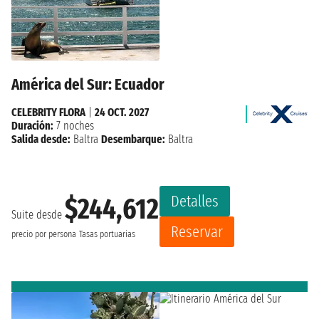
América del Sur: Ecuador
CELEBRITY FLORA
|
24 OCT. 2027
Duración:
7 noches
Salida desde:
Baltra
Desembarque:
Baltra
Detalles
$244,612
Suite desde
Reservar
precio por persona
Tasas portuarias