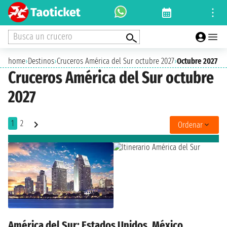
Busca un crucero
home
›
Destinos
›
Cruceros América del Sur octubre 2027
›
Octubre 2027
Cruceros América del Sur octubre
2027
1
2
Ordenar
América del Sur: Estados Unidos, México,