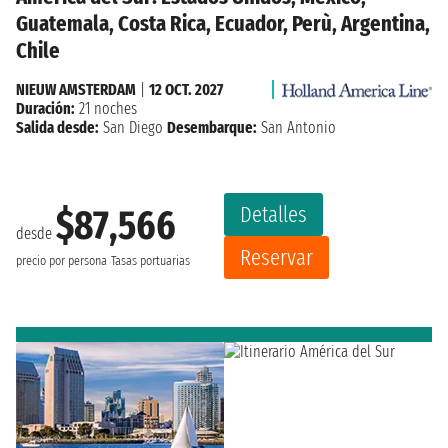
Guatemala, Costa Rica, Ecuador, Perù, Argentina,
Chile
NIEUW AMSTERDAM
|
12 OCT. 2027
Duración:
21 noches
Salida desde:
San Diego
Desembarque:
San Antonio
Detalles
$87,566
desde
Reservar
precio por persona
Tasas portuarias