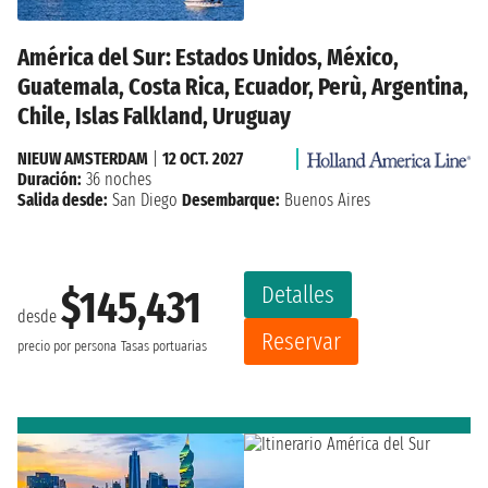
América del Sur: Estados Unidos, México,
Guatemala, Costa Rica, Ecuador, Perù, Argentina,
Chile, Islas Falkland, Uruguay
NIEUW AMSTERDAM
|
12 OCT. 2027
Duración:
36 noches
Salida desde:
San Diego
Desembarque:
Buenos Aires
Detalles
$145,431
desde
Reservar
precio por persona
Tasas portuarias