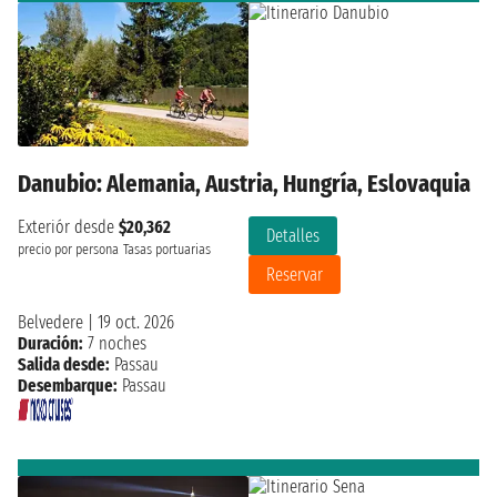
Danubio: Alemania, Austria, Hungría, Eslovaquia
Exteriór desde
$20,362
Detalles
precio por persona
Tasas portuarias
Reservar
Belvedere
|
19 oct. 2026
Duración:
7 noches
Salida desde:
Passau
Desembarque:
Passau