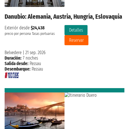
Danubio: Alemania, Austria, Hungría, Eslovaquia
Exteriór desde
$24,438
Detalles
precio por persona
Tasas portuarias
Reservar
Belvedere
|
21 sep. 2026
Duración:
7 noches
Salida desde:
Passau
Desembarque:
Passau