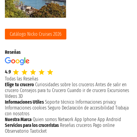
Catálogo Nicko Cruises 2026
Reseñas
4.9
Todas las Reseñas
Elige tu crucero
Curiosidades sobre los cruceros
Antes de salir en
crucero
Consejos para tu Crucero
Cuando ir de crucero
Excursiones
Videos 3D
Informaciones Utiles
Soporte técnico
Informaciones privacy
Informaciones cookies
Seguro
Declaración de accesibilidad
Trabaja
con nosotros
Nuestra Marca
Quien somos
Network
App Iphone
App Android
Servicios para los cruceristas
Reseñas cruceros
Pago online
Observatorio Taoticket