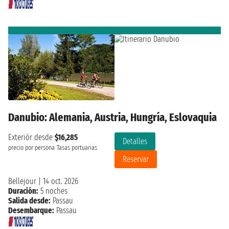
Danubio: Alemania, Austria, Hungría, Eslovaquia
Exteriór desde
$16,285
Detalles
precio por persona
Tasas portuarias
Reservar
Bellejour
|
14 oct. 2026
Duración:
5 noches
Salida desde:
Passau
Desembarque:
Passau