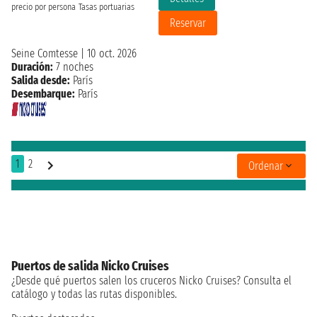
precio por persona
Tasas portuarias
Reservar
Seine Comtesse
|
10 oct. 2026
Duración:
7 noches
Salida desde:
París
Desembarque:
París
1
2
Ordenar
Puertos de salida Nicko Cruises
¿Desde qué puertos salen los cruceros Nicko Cruises? Consulta el
catálogo y todas las rutas disponibles.