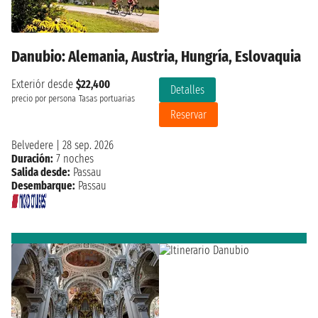
Danubio: Alemania, Austria, Hungría, Eslovaquia
Exteriór desde
$22,400
Detalles
precio por persona
Tasas portuarias
Reservar
Belvedere
|
28 sep. 2026
Duración:
7 noches
Salida desde:
Passau
Desembarque:
Passau