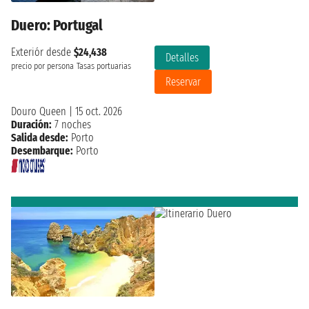
Duero: Portugal
Exteriór desde
$24,438
Detalles
precio por persona
Tasas portuarias
Reservar
Douro Queen
|
15 oct. 2026
Duración:
7 noches
Salida desde:
Porto
Desembarque:
Porto