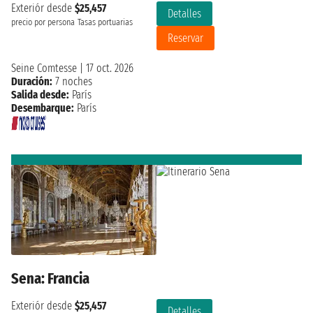
Exteriór desde
$25,457
Detalles
precio por persona
Tasas portuarias
Reservar
Seine Comtesse
|
17 oct. 2026
Duración:
7 noches
Salida desde:
París
Desembarque:
París
Sena: Francia
Exteriór desde
$25,457
Detalles