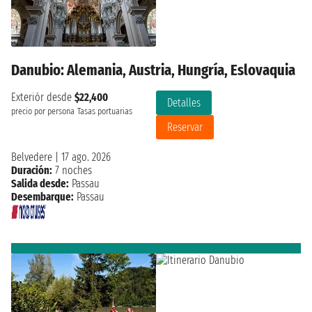
Danubio: Alemania, Austria, Hungría, Eslovaquia
Exteriór desde
$22,400
Detalles
precio por persona
Tasas portuarias
Reservar
Belvedere
|
17 ago. 2026
Duración:
7 noches
Salida desde:
Passau
Desembarque:
Passau