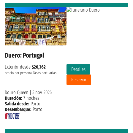
Duero: Portugal
Exteriór desde
$20,362
Detalles
precio por persona
Tasas portuarias
Reservar
Douro Queen
|
5 nov. 2026
Duración:
7 noches
Salida desde:
Porto
Desembarque:
Porto