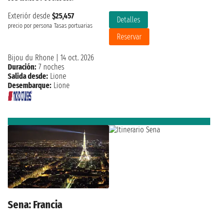
Exteriór desde
$25,457
Detalles
precio por persona
Tasas portuarias
Reservar
Bijou du Rhone
|
14 oct. 2026
Duración:
7 noches
Salida desde:
Lione
Desembarque:
Lione
Sena: Francia