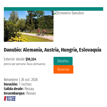
Danubio: Alemania, Austria, Hungría, Eslovaquia
Exteriór desde
$18,324
Detalles
precio por persona
Tasas portuarias
Reservar
Belvedere
|
26 oct. 2026
Duración:
7 noches
Salida desde:
Passau
Desembarque:
Passau