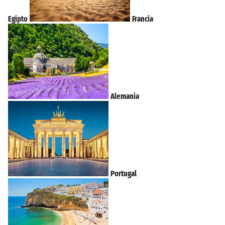
Egipto
Francia
Alemania
Portugal