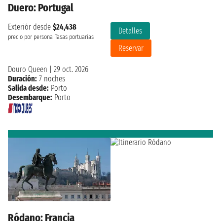
Duero: Portugal
Exteriór desde
$24,438
Detalles
precio por persona
Tasas portuarias
Reservar
Douro Queen
|
29 oct. 2026
Duración:
7 noches
Salida desde:
Porto
Desembarque:
Porto
Ródano: Francia