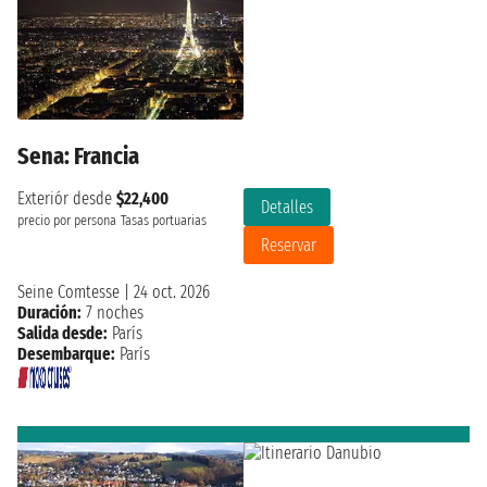
Sena: Francia
Exteriór desde
$22,400
Detalles
precio por persona
Tasas portuarias
Reservar
Seine Comtesse
|
24 oct. 2026
Duración:
7 noches
Salida desde:
París
Desembarque:
París