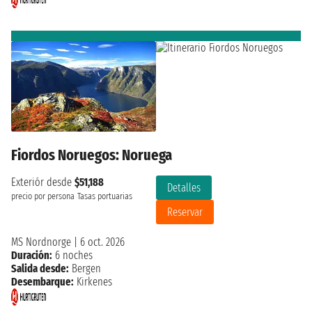
Fiordos Noruegos: Noruega
Exteriór desde
$51,188
Detalles
precio por persona
Tasas portuarias
Reservar
MS Nordnorge
|
6 oct. 2026
Duración:
6 noches
Salida desde:
Bergen
Desembarque:
Kirkenes