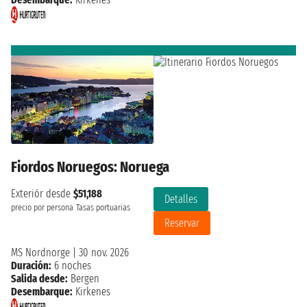
Fiordos Noruegos: Noruega
Exteriór desde
$51,188
Detalles
precio por persona
Tasas portuarias
Reservar
MS Nordnorge
|
30 nov. 2026
Duración:
6 noches
Salida desde:
Bergen
Desembarque:
Kirkenes