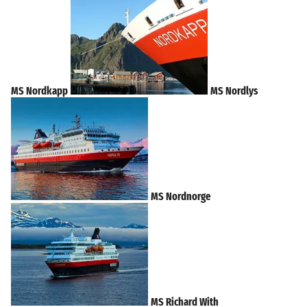
MS Nordkapp
MS Nordlys
MS Nordnorge
MS Richard With