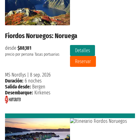
Fiordos Noruegos: Noruega
desde
$88,181
Detalles
precio por persona
Tasas portuarias
Reservar
MS Nordlys
|
8 sep. 2026
Duración:
6 noches
Salida desde:
Bergen
Desembarque:
Kirkenes