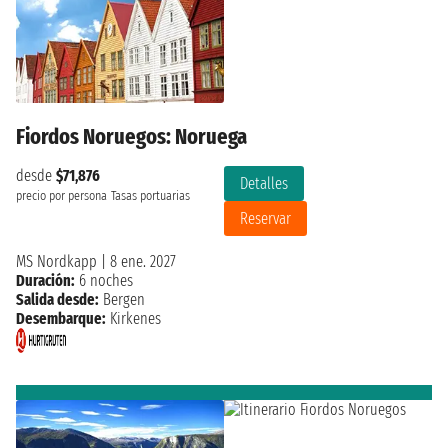
Fiordos Noruegos: Noruega
desde
$71,876
Detalles
precio por persona
Tasas portuarias
Reservar
MS Nordkapp
|
8 ene. 2027
Duración:
6 noches
Salida desde:
Bergen
Desembarque:
Kirkenes