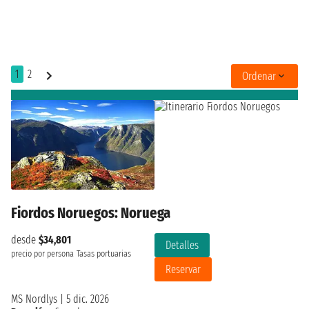
1
2
Ordenar
Fiordos Noruegos: Noruega
desde
$34,801
Detalles
precio por persona
Tasas portuarias
Reservar
MS Nordlys
|
5 dic. 2026