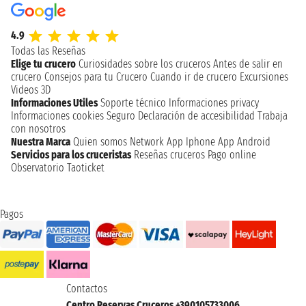
4.9
Todas las Reseñas
Elige tu crucero
Curiosidades sobre los cruceros
Antes de salir en
crucero
Consejos para tu Crucero
Cuando ir de crucero
Excursiones
Videos 3D
Informaciones Utiles
Soporte técnico
Informaciones privacy
Informaciones cookies
Seguro
Declaración de accesibilidad
Trabaja
con nosotros
Nuestra Marca
Quien somos
Network
App Iphone
App Android
Servicios para los cruceristas
Reseñas cruceros
Pago online
Observatorio Taoticket
Pagos
Contactos
Centro Reservas Cruceros +390105733006