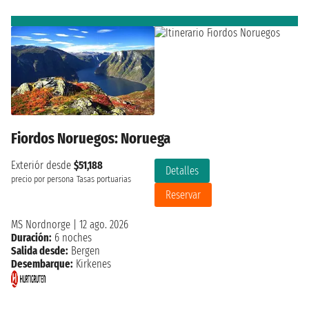
Fiordos Noruegos: Noruega
Exteriór desde
$51,188
Detalles
precio por persona
Tasas portuarias
Reservar
MS Nordnorge
|
12 ago. 2026
Duración:
6 noches
Salida desde:
Bergen
Desembarque:
Kirkenes