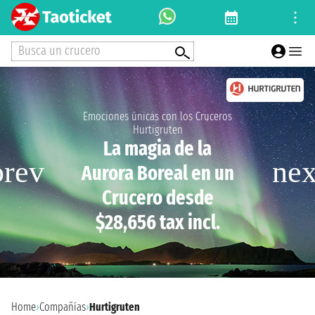
Busca un crucero
Emociones únicas con los Cruceros
Hurtigruten
La magia de la
Aurora Boreal en un
Crucero desde
$28,656 tax incl.
Home
›
Compañías
›
Hurtigruten