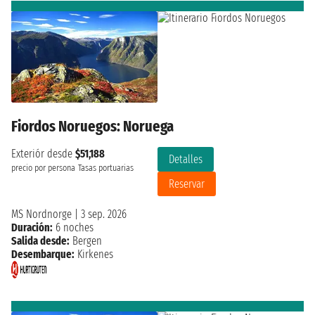
Fiordos Noruegos: Noruega
Exteriór desde
$51,188
Detalles
precio por persona
Tasas portuarias
Reservar
MS Nordnorge
|
3 sep. 2026
Duración:
6 noches
Salida desde:
Bergen
Desembarque:
Kirkenes