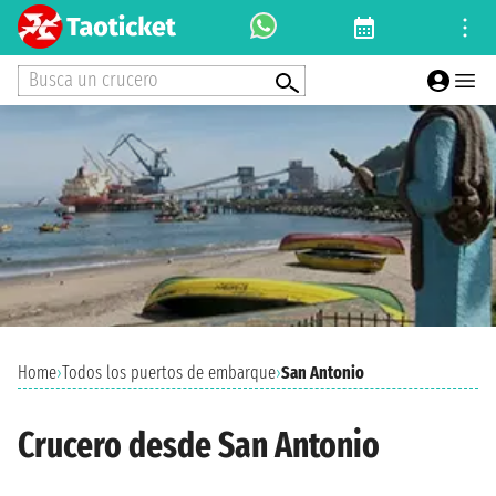
Busca un crucero
Home
›
Todos los puertos de embarque
›
San Antonio
Crucero desde San Antonio