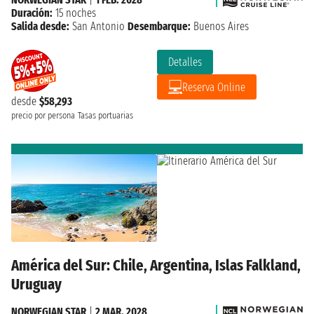
Duración:
15 noches
Salida desde:
San Antonio
Desembarque:
Buenos Aires
Detalles
Reserva Online
desde
$58,293
precio por persona
Tasas portuarias
América del Sur: Chile, Argentina, Islas Falkland,
Uruguay
NORWEGIAN STAR
|
2 MAR. 2028