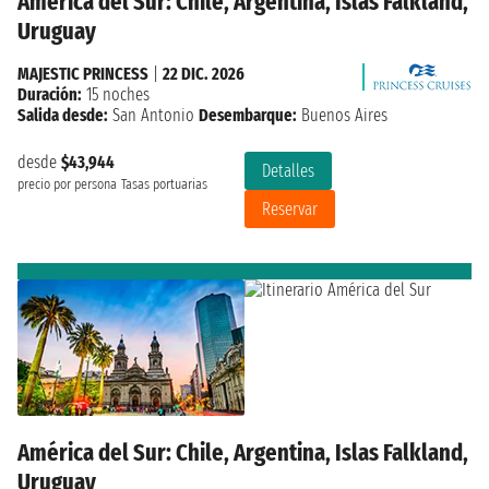
América del Sur: Chile, Argentina, Islas Falkland,
Uruguay
MAJESTIC PRINCESS
|
22 DIC. 2026
Duración:
15 noches
Salida desde:
San Antonio
Desembarque:
Buenos Aires
desde
$43,944
Detalles
precio por persona
Tasas portuarias
Reservar
América del Sur: Chile, Argentina, Islas Falkland,
Uruguay