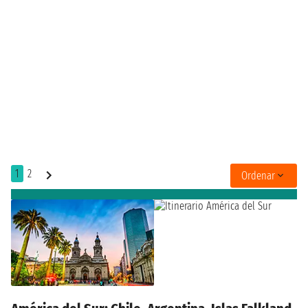
1
2
Ordenar