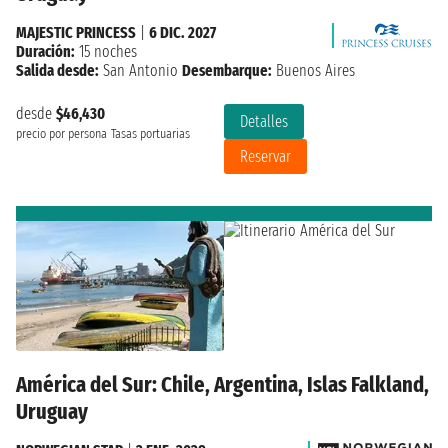
MAJESTIC PRINCESS
|
6 DIC. 2027
Duración:
15 noches
Salida desde:
San Antonio
Desembarque:
Buenos Aires
desde
$46,430
Detalles
precio por persona
Tasas portuarias
Reservar
América del Sur: Chile, Argentina, Islas Falkland,
Uruguay