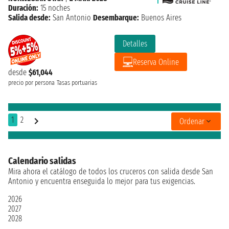
Duración:
15 noches
Salida desde:
San Antonio
Desembarque:
Buenos Aires
Detalles
Reserva Online
desde
$61,044
precio por persona
Tasas portuarias
1
2
Ordenar
Calendario salidas
Mira ahora el catálogo de todos los cruceros con salida desde San
Antonio y encuentra enseguida lo mejor para tus exigencias.
2026
2027
2028