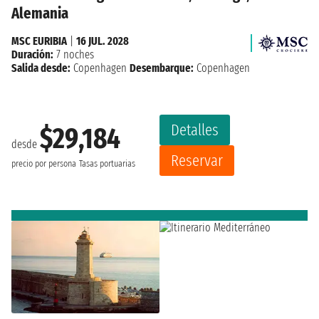
Alemania
MSC EURIBIA
|
16 JUL. 2028
Duración:
7 noches
Salida desde:
Copenhagen
Desembarque:
Copenhagen
Detalles
$29,184
desde
Reservar
precio por persona
Tasas portuarias