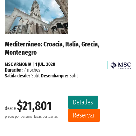
Mediterráneo: Croacia, Italia, Grecia,
Montenegro
MSC ARMONIA
|
1 JUL. 2028
Duración:
7 noches
Salida desde:
Split
Desembarque:
Split
Detalles
$21,801
desde
Reservar
precio por persona
Tasas portuarias