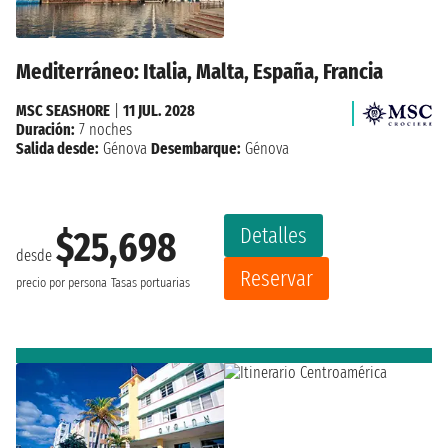
Mediterráneo: Italia, Malta, España, Francia
MSC SEASHORE
|
11 JUL. 2028
Duración:
7 noches
Salida desde:
Génova
Desembarque:
Génova
Detalles
$25,698
desde
Reservar
precio por persona
Tasas portuarias