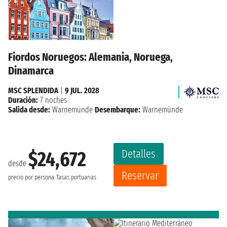
Fiordos Noruegos: Alemania, Noruega,
Dinamarca
MSC SPLENDIDA
|
9 JUL. 2028
Duración:
7 noches
Salida desde:
Warnemünde
Desembarque:
Warnemünde
Detalles
$24,672
desde
Reservar
precio por persona
Tasas portuarias