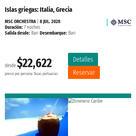
Islas griegas: Italia, Grecia
MSC ORCHESTRA
|
8 JUL. 2028
Duración:
7 noches
Salida desde:
Bari
Desembarque:
Bari
Detalles
$22,622
desde
Reservar
precio por persona
Tasas portuarias