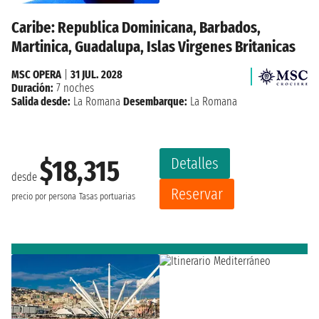
Caribe: Republica Dominicana, Barbados,
Martinica, Guadalupa, Islas Virgenes Britanicas
MSC OPERA
|
31 JUL. 2028
Duración:
7 noches
Salida desde:
La Romana
Desembarque:
La Romana
Detalles
$18,315
desde
Reservar
precio por persona
Tasas portuarias