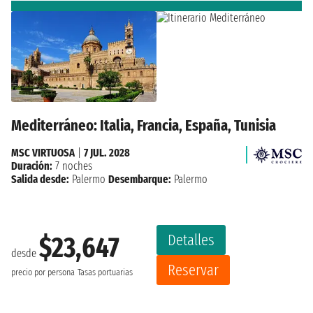
Mediterráneo: Italia, Francia, España, Tunisia
MSC VIRTUOSA
|
7 JUL. 2028
Duración:
7 noches
Salida desde:
Palermo
Desembarque:
Palermo
Detalles
$23,647
desde
Reservar
precio por persona
Tasas portuarias