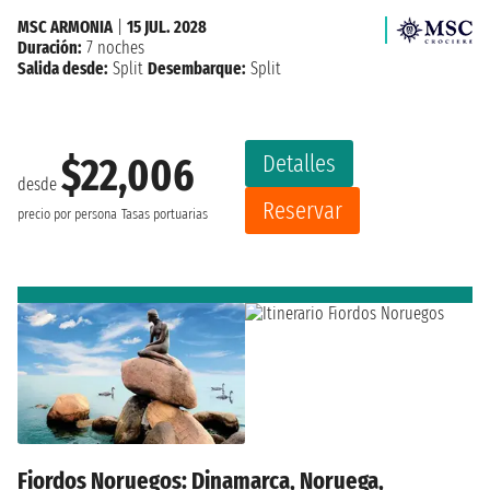
MSC ARMONIA
|
15 JUL. 2028
Duración:
7 noches
Salida desde:
Split
Desembarque:
Split
Detalles
$22,006
desde
Reservar
precio por persona
Tasas portuarias
Fiordos Noruegos: Dinamarca, Noruega,