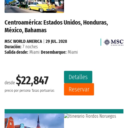
Centroamérica: Estados Unidos, Honduras,
México, Bahamas
MSC WORLD AMERICA
|
29 JUL. 2028
Duración:
7 noches
Salida desde:
Miami
Desembarque:
Miami
Detalles
$22,847
desde
Reservar
precio por persona
Tasas portuarias