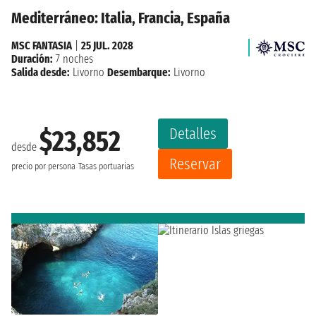
Mediterráneo: Italia, Francia, España
MSC FANTASIA
|
25 JUL. 2028
Duración:
7 noches
Salida desde:
Livorno
Desembarque:
Livorno
Detalles
$23,852
desde
Reservar
precio por persona
Tasas portuarias