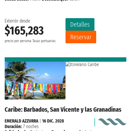
Exteriór desde
Detalles
$165,283
Reservar
precio por persona
Tasas portuarias
Caribe: Barbados, San Vicente y las Granadinas
EMERALD AZZURRA
|
16 DIC. 2028
Duración:
7 noches