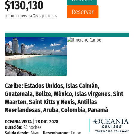
$130,130
Reservar
precio por persona
Tasas portuarias
Caribe: Estados Unidos, Islas Caimán,
Guatemala, Belize, México, Islas virgenes, Sint
Maarten, Saint Kitts y Nevis, Antillas
Neerlandesas, Aruba, Colombia, Panamá
OCEANIA VISTA
|
28 DIC. 2028
Duración:
23 noches
Salida desde:
Miami
Desembarque:
Colon