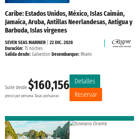
Caribe: Estados Unidos, México, Islas Caimán,
Jamaica, Aruba, Antillas Neerlandesas, Antigua y
Barbuda, Islas virgenes
SEVEN SEAS MARINER
|
22 DIC. 2028
Duración:
15 noches
Salida desde:
Galveston
Desembarque:
Miami
Detalles
$160,156
Suite desde
Reservar
precio por persona
Tasas portuarias