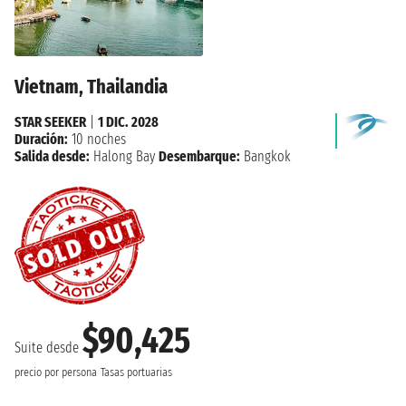
Vietnam, Thailandia
STAR SEEKER
|
1 DIC. 2028
Duración:
10 noches
Salida desde:
Halong Bay
Desembarque:
Bangkok
$90,425
Suite desde
precio por persona
Tasas portuarias