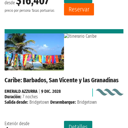
$16,407
desde
Reservar
precio por persona
Tasas portuarias
Caribe: Barbados, San Vicente y las Granadinas
EMERALD AZZURRA
|
9 DIC. 2028
Duración:
7 noches
Salida desde:
Bridgetown
Desembarque:
Bridgetown
Exteriór desde
Detalles