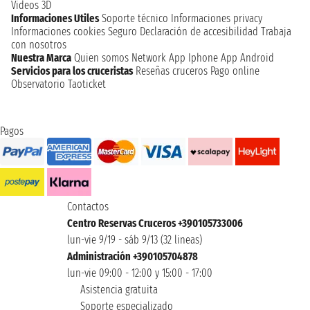
Videos 3D
Informaciones Utiles
Soporte técnico
Informaciones privacy
Informaciones cookies
Seguro
Declaración de accesibilidad
Trabaja
con nosotros
Nuestra Marca
Quien somos
Network
App Iphone
App Android
Servicios para los cruceristas
Reseñas cruceros
Pago online
Observatorio Taoticket
Pagos
Contactos
Centro Reservas Cruceros +390105733006
lun-vie 9/19 - sáb 9/13 (32 lineas)
Administración +390105704878
lun-vie 09:00 - 12:00 y 15:00 - 17:00
Asistencia gratuita
Soporte especializado