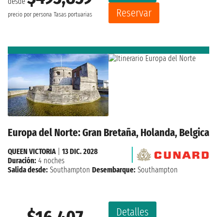
desde
Reservar
precio por persona
Tasas portuarias
Europa del Norte: Gran Bretaña, Holanda, Belgica
QUEEN VICTORIA
|
13 DIC. 2028
Duración:
4 noches
Salida desde:
Southampton
Desembarque:
Southampton
Detalles