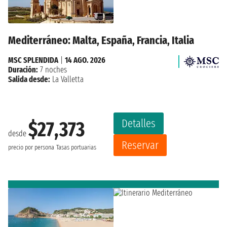
Mediterráneo: Malta, España, Francia, Italia
MSC SPLENDIDA
|
14 AGO. 2026
Duración:
7 noches
Salida desde:
La Valletta
Detalles
$27,373
desde
Reservar
precio por persona
Tasas portuarias