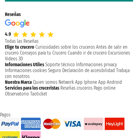
Reseñas
4.9
Todas las Reseñas
Elige tu crucero
Curiosidades sobre los cruceros
Antes de salir en
crucero
Consejos para tu Crucero
Cuando ir de crucero
Excursiones
Videos 3D
Informaciones Utiles
Soporte técnico
Informaciones privacy
Informaciones cookies
Seguro
Declaración de accesibilidad
Trabaja
con nosotros
Nuestra Marca
Quien somos
Network
App Iphone
App Android
Servicios para los cruceristas
Reseñas cruceros
Pago online
Observatorio Taoticket
Pagos