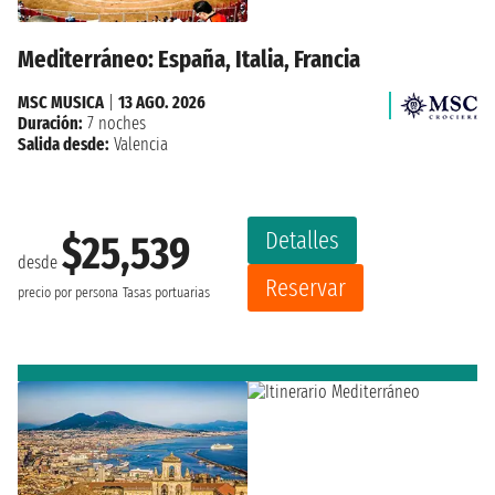
Mediterráneo: España, Italia, Francia
MSC MUSICA
|
13 AGO. 2026
Duración:
7 noches
Salida desde:
Valencia
Detalles
$25,539
desde
Reservar
precio por persona
Tasas portuarias