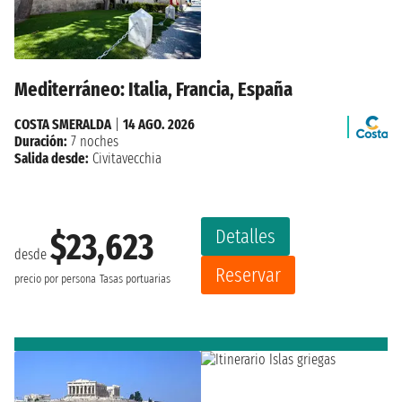
Mediterráneo: Italia, Francia, España
COSTA SMERALDA
|
14 AGO. 2026
Duración:
7 noches
Salida desde:
Civitavecchia
Detalles
$23,623
desde
Reservar
precio por persona
Tasas portuarias