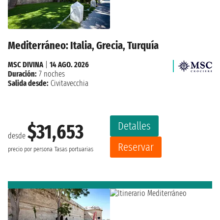
Mediterráneo: Italia, Grecia, Turquía
MSC DIVINA
|
14 AGO. 2026
Duración:
7 noches
Salida desde:
Civitavecchia
Detalles
$31,653
desde
Reservar
precio por persona
Tasas portuarias