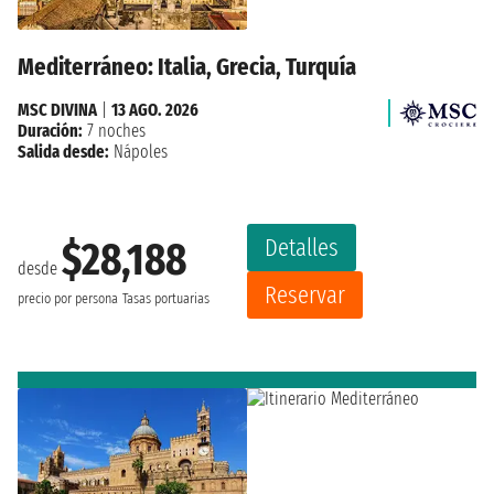
Mediterráneo: Italia, Grecia, Turquía
MSC DIVINA
|
13 AGO. 2026
Duración:
7 noches
Salida desde:
Nápoles
Detalles
$28,188
desde
Reservar
precio por persona
Tasas portuarias