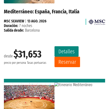
Mediterráneo: España, Francia, Italia
MSC SEAVIEW
|
13 AGO. 2026
Duración:
7 noches
Salida desde:
Barcelona
Detalles
$31,653
desde
Reservar
precio por persona
Tasas portuarias