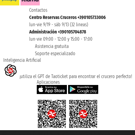
Contactos
Centro Reservas Cruceros +390105733006
lun-vie 9/19 - sáb 9/13 (32 lineas)
Administración +390105704878
lun-vie 09:00 - 12:00 y 15:00 - 17:00
Asistencia gratuita
Soporte especializado
Inteligencia Artificial
¡utiliza el GPT de Taoticket para encontrar el crucero perfecto!
Aplicaciones
Taoticket S.r.l. Via Brigata Liguria, 3/21 16121 Genova ©2007/2026 -