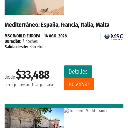
Mediterráneo: España, Francia, Italia, Malta
MSC WORLD EUROPA
|
14 AGO. 2026
Duración:
7 noches
Salida desde:
Barcelona
Detalles
$33,488
desde
Reservar
precio por persona
Tasas portuarias