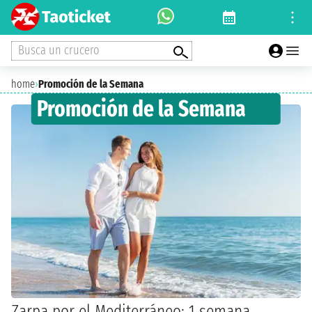
Busca un crucero
home
›
Promoción de la Semana
Promoción de la Semana
Zarpa por el Mediterráneo: 1 semana