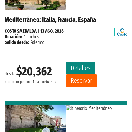
Mediterráneo: Italia, Francia, España
COSTA SMERALDA
|
13 AGO. 2026
Duración:
7 noches
Salida desde:
Palermo
Detalles
$20,362
desde
Reservar
precio por persona
Tasas portuarias