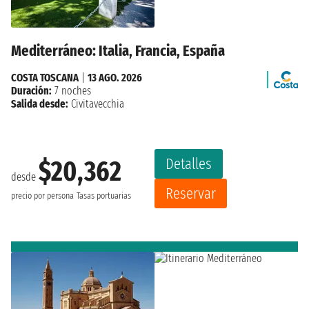
Mediterráneo: Italia, Francia, España
COSTA TOSCANA
|
13 AGO. 2026
Duración:
7 noches
Salida desde:
Civitavecchia
Detalles
$20,362
desde
Reservar
precio por persona
Tasas portuarias