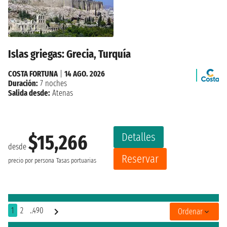
Islas griegas: Grecia, Turquía
COSTA FORTUNA
|
14 AGO. 2026
Duración:
7 noches
Salida desde:
Atenas
Detalles
$15,266
desde
Reservar
precio por persona
Tasas portuarias
1
2
..490
Ordenar