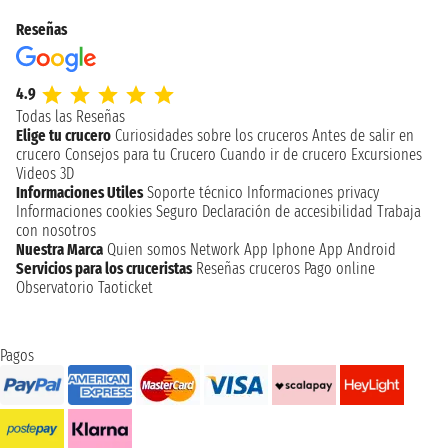
Reseñas
4.9
Todas las Reseñas
Elige tu crucero
Curiosidades sobre los cruceros
Antes de salir en
crucero
Consejos para tu Crucero
Cuando ir de crucero
Excursiones
Videos 3D
Informaciones Utiles
Soporte técnico
Informaciones privacy
Informaciones cookies
Seguro
Declaración de accesibilidad
Trabaja
con nosotros
Nuestra Marca
Quien somos
Network
App Iphone
App Android
Servicios para los cruceristas
Reseñas cruceros
Pago online
Observatorio Taoticket
Pagos