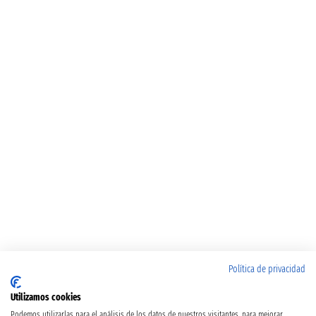
Política de privacidad
Utilizamos cookies
Podemos utilizarlas para el análisis de los datos de nuestros visitantes, para mejorar