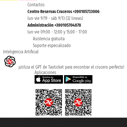
Contactos
Centro Reservas Cruceros +390105733006
lun-vie 9/19 - sáb 9/13 (32 lineas)
Administración +390105704878
lun-vie 09:00 - 12:00 y 15:00 - 17:00
Asistencia gratuita
Soporte especializado
Inteligencia Artificial
¡utiliza el GPT de Taoticket para encontrar el crucero perfecto!
Aplicaciones
Taoticket S.r.l. Via Brigata Liguria, 3/21 16121 Genova ©2007/2026 -
Taoticket ® es una Marca Registrada