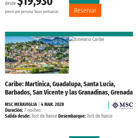
$19,930
desde
Reservar
precio por persona
Tasas portuarias
Caribe: Martinica, Guadalupa, Santa Lucia,
Barbados, San Vicente y las Granadinas, Grenada
MSC MERAVIGLIA
|
4 MAR. 2028
Duración:
7 noches
Salida desde:
Fort de france
Desembarque:
Fort de france