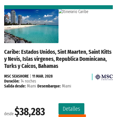
Caribe: Estados Unidos, Sint Maarten, Saint Kitts
y Nevis, Islas virgenes, Republica Dominicana,
Turks y Caicos, Bahamas
MSC SEASHORE
|
11 MAR. 2028
Duración:
14 noches
Salida desde:
Miami
Desembarque:
Miami
Detalles
$38,283
desde