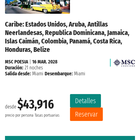
Caribe: Estados Unidos, Aruba, Antillas
Neerlandesas, Republica Dominicana, Jamaica,
Islas Caimán, Colombia, Panamá, Costa Rica,
Honduras, Belize
MSC POESIA
|
16 MAR. 2028
Duración:
21 noches
Salida desde:
Miami
Desembarque:
Miami
Detalles
$43,916
desde
Reservar
precio por persona
Tasas portuarias