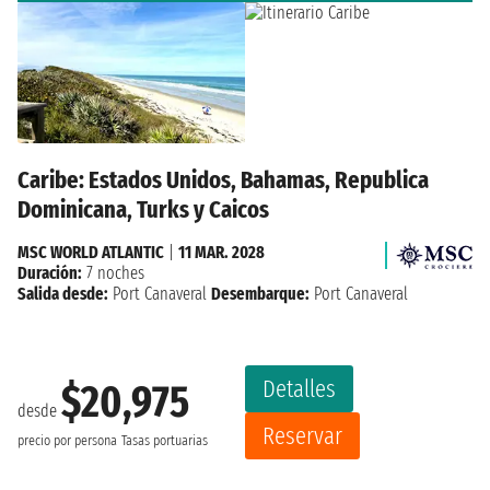
Caribe: Estados Unidos, Bahamas, Republica
Dominicana, Turks y Caicos
MSC WORLD ATLANTIC
|
11 MAR. 2028
Duración:
7 noches
Salida desde:
Port Canaveral
Desembarque:
Port Canaveral
Detalles
$20,975
desde
Reservar
precio por persona
Tasas portuarias