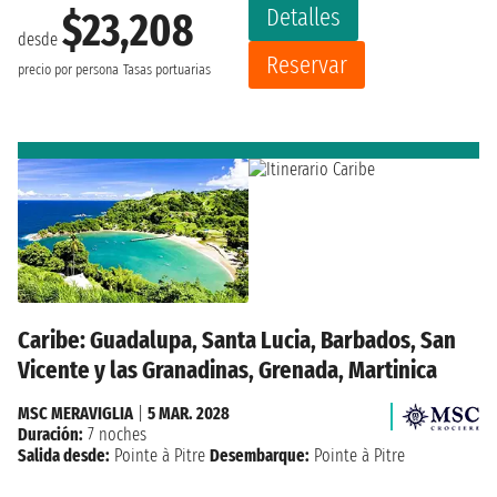
Detalles
$23,208
desde
Reservar
precio por persona
Tasas portuarias
Caribe: Guadalupa, Santa Lucia, Barbados, San
Vicente y las Granadinas, Grenada, Martinica
MSC MERAVIGLIA
|
5 MAR. 2028
Duración:
7 noches
Salida desde:
Pointe à Pitre
Desembarque:
Pointe à Pitre