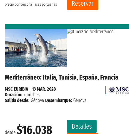
Reservar
precio por persona
Tasas portuarias
Mediterráneo: Italia, Tunisia, España, Francia
MSC EURIBIA
|
13 MAR. 2028
Duración:
7 noches
Salida desde:
Génova
Desembarque:
Génova
Detalles
$16,038
desde