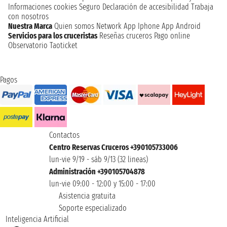
Informaciones cookies
Seguro
Declaración de accesibilidad
Trabaja
con nosotros
Nuestra Marca
Quien somos
Network
App Iphone
App Android
Servicios para los cruceristas
Reseñas cruceros
Pago online
Observatorio Taoticket
Pagos
Contactos
Centro Reservas Cruceros +390105733006
lun-vie 9/19 - sáb 9/13 (32 lineas)
Administración +390105704878
lun-vie 09:00 - 12:00 y 15:00 - 17:00
Asistencia gratuita
Soporte especializado
Inteligencia Artificial