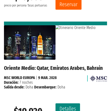
Reservar
precio por persona
Tasas portuarias
Oriente Medio: Qatar, Emiratos Arabes, Bahrain
MSC WORLD EUROPA
|
9 MAR. 2028
Duración:
7 noches
Salida desde:
Doha
Desembarque:
Doha
Detalles