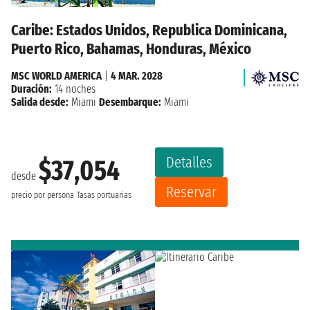
Caribe: Estados Unidos, Republica Dominicana,
Puerto Rico, Bahamas, Honduras, México
MSC WORLD AMERICA
|
4 MAR. 2028
Duración:
14 noches
Salida desde:
Miami
Desembarque:
Miami
Detalles
$37,054
desde
Reservar
precio por persona
Tasas portuarias