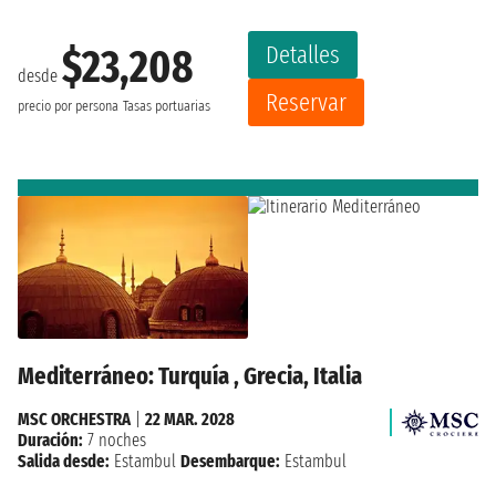
Detalles
$23,208
desde
Reservar
precio por persona
Tasas portuarias
Mediterráneo: Turquía , Grecia, Italia
MSC ORCHESTRA
|
22 MAR. 2028
Duración:
7 noches
Salida desde:
Estambul
Desembarque:
Estambul