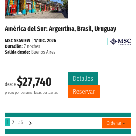
América del Sur: Argentina, Brasil, Uruguay
MSC SEAVIEW
|
17 DIC. 2026
Duración:
7 noches
Salida desde:
Buenos Aires
Detalles
$27,740
desde
Reservar
precio por persona
Tasas portuarias
1
2
..16
Ordenar