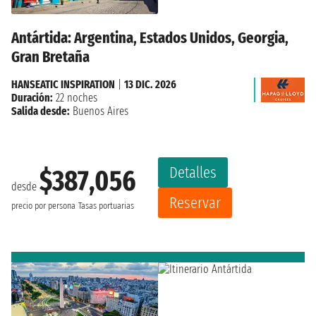
Antártida: Argentina, Estados Unidos, Georgia,
Gran Bretaña
HANSEATIC INSPIRATION
|
13 DIC. 2026
Duración:
22 noches
Salida desde:
Buenos Aires
Detalles
$387,056
desde
Reservar
precio por persona
Tasas portuarias