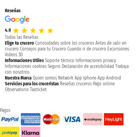
Reseñas
4.9
Todas las Reseñas
Elige tu crucero
Curiosidades sobre los cruceros
Antes de salir en
crucero
Consejos para tu Crucero
Cuando ir de crucero
Excursiones
Videos 3D
Informaciones Utiles
Soporte técnico
Informaciones privacy
Informaciones cookies
Seguro
Declaración de accesibilidad
Trabaja
con nosotros
Nuestra Marca
Quien somos
Network
App Iphone
App Android
Servicios para los cruceristas
Reseñas cruceros
Pago online
Observatorio Taoticket
Pagos