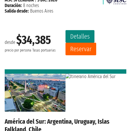
Duración:
8 noches
Salida desde:
Buenos Aires
Detalles
$34,385
desde
Reservar
precio por persona
Tasas portuarias
América del Sur: Argentina, Uruguay, Islas
Falkland, Chile