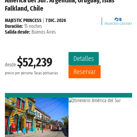
América del Sur: Argentina, Uruguay, Islas
Falkland, Chile
MAJESTIC PRINCESS
|
7 DIC. 2026
Duración:
15 noches
Salida desde:
Buenos Aires
Detalles
$52,239
desde
Reservar
precio por persona
Tasas portuarias