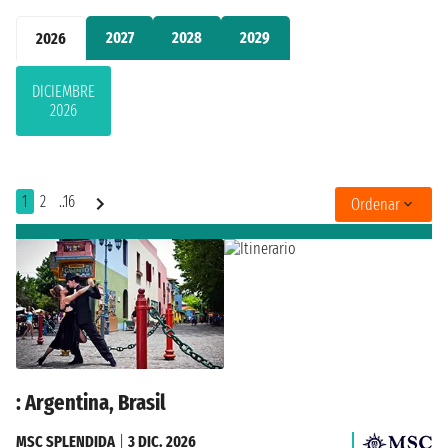
2027
2028
2029
2026
DICIEMBRE
2026
1
2
..16
Ordenar
: Argentina, Brasil
MSC SPLENDIDA
|
3 DIC. 2026