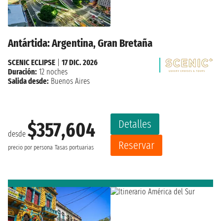
Antártida: Argentina, Gran Bretaña
SCENIC ECLIPSE
|
17 DIC. 2026
Duración:
12 noches
Salida desde:
Buenos Aires
Detalles
$357,604
desde
Reservar
precio por persona
Tasas portuarias