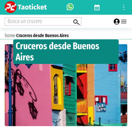
Busca un crucero
home
›
Cruceros desde Buenos Aires
Cruceros desde Buenos
Aires