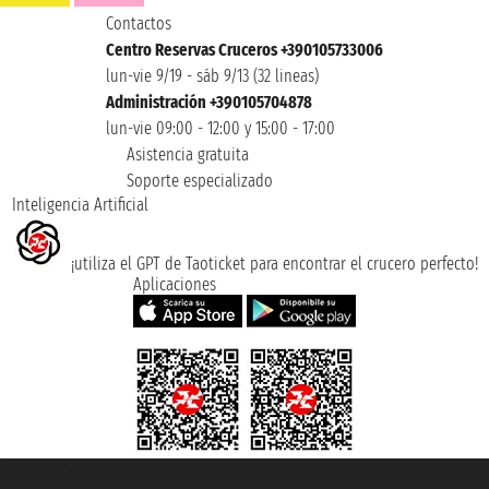
Contactos
Centro Reservas Cruceros +390105733006
lun-vie 9/19 - sáb 9/13 (32 lineas)
Administración +390105704878
lun-vie 09:00 - 12:00 y 15:00 - 17:00
Asistencia gratuita
Soporte especializado
Inteligencia Artificial
¡utiliza el GPT de Taoticket para encontrar el crucero perfecto!
Aplicaciones
Taoticket S.r.l. Via Brigata Liguria, 3/21 16121 Genova ©2007/2026 -