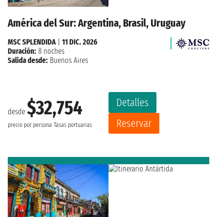
América del Sur: Argentina, Brasil, Uruguay
MSC SPLENDIDA
|
11 DIC. 2026
Duración:
8 noches
Salida desde:
Buenos Aires
Detalles
$32,754
desde
Reservar
precio por persona
Tasas portuarias