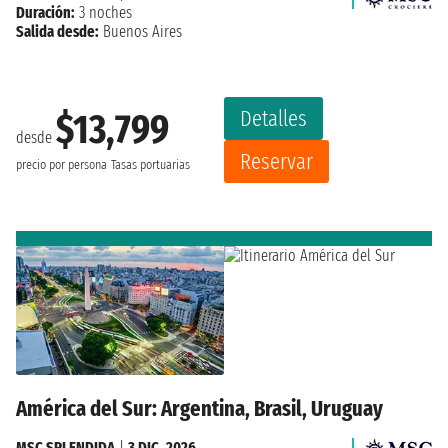
Duración:
3 noches
Salida desde:
Buenos Aires
Detalles
$13,799
desde
Reservar
precio por persona
Tasas portuarias
América del Sur: Argentina, Brasil, Uruguay
MSC SPLENDIDA
|
3 DIC. 2026