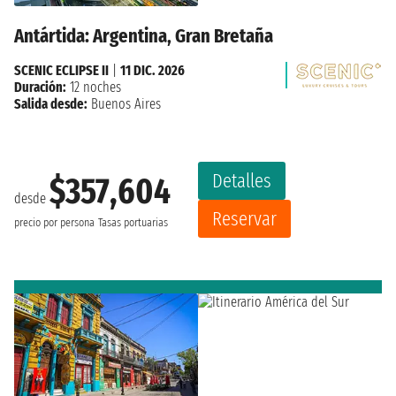
Antártida: Argentina, Gran Bretaña
SCENIC ECLIPSE II
|
11 DIC. 2026
Duración:
12 noches
Salida desde:
Buenos Aires
Detalles
$357,604
desde
Reservar
precio por persona
Tasas portuarias