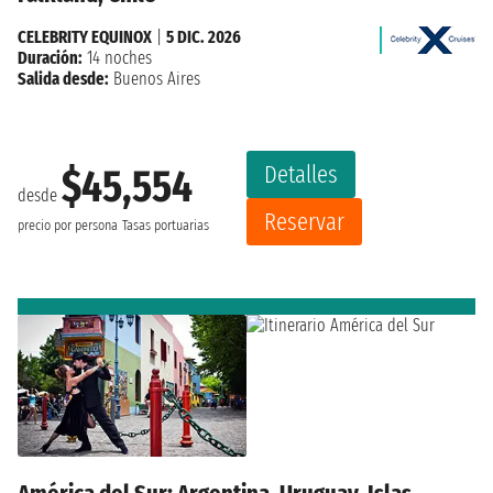
CELEBRITY EQUINOX
|
5 DIC. 2026
Duración:
14 noches
Salida desde:
Buenos Aires
Detalles
$45,554
desde
Reservar
precio por persona
Tasas portuarias