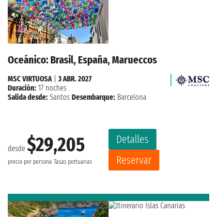
Oceánico: Brasil, España, Marueccos
MSC VIRTUOSA
|
3 ABR. 2027
Duración:
17 noches
Salida desde:
Santos
Desembarque:
Barcelona
Detalles
$29,205
desde
Reservar
precio por persona
Tasas portuarias