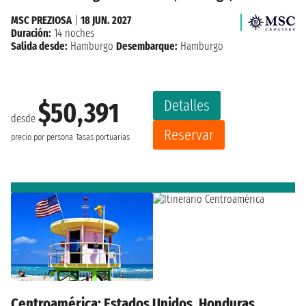
MSC PREZIOSA
|
18 JUN. 2027
Duración:
14 noches
Salida desde:
Hamburgo
Desembarque:
Hamburgo
Detalles
$50,391
desde
Reservar
precio por persona
Tasas portuarias
Centroamérica: Estados Unidos, Honduras,