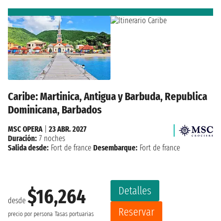
Caribe: Martinica, Antigua y Barbuda, Republica
Dominicana, Barbados
MSC OPERA
|
23 ABR. 2027
Duración:
7 noches
Salida desde:
Fort de france
Desembarque:
Fort de france
Detalles
$16,264
desde
Reservar
precio por persona
Tasas portuarias