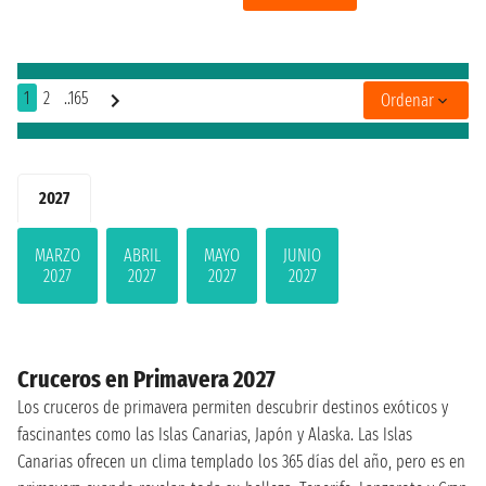
1
2
..165
Ordenar
2027
MARZO
ABRIL
MAYO
JUNIO
2027
2027
2027
2027
Cruceros en Primavera 2027
Los cruceros de primavera permiten descubrir destinos exóticos y
fascinantes como las Islas Canarias, Japón y Alaska. Las Islas
Canarias ofrecen un clima templado los 365 días del año, pero es en