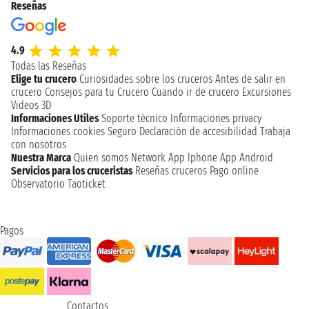
Reseñas
4.9
Todas las Reseñas
Elige tu crucero
Curiosidades sobre los cruceros
Antes de salir en
crucero
Consejos para tu Crucero
Cuando ir de crucero
Excursiones
Videos 3D
Informaciones Utiles
Soporte técnico
Informaciones privacy
Informaciones cookies
Seguro
Declaración de accesibilidad
Trabaja
con nosotros
Nuestra Marca
Quien somos
Network
App Iphone
App Android
Servicios para los cruceristas
Reseñas cruceros
Pago online
Observatorio Taoticket
Pagos
Contactos