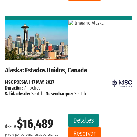
Alaska: Estados Unidos, Canada
MSC POESIA
|
17 MAY. 2027
Duración:
7 noches
Salida desde:
Seattle
Desembarque:
Seattle
Detalles
$16,489
desde
Reservar
precio por persona
Tasas portuarias