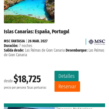
Islas Canarias: España, Portugal
MSC FANTASIA
|
26 MAR. 2027
Duración:
7 noches
Salida desde:
Las Palmas de Gran Canaria
Desembarque:
Las Palmas
de Gran Canaria
Detalles
$18,725
desde
Reservar
precio por persona
Tasas portuarias