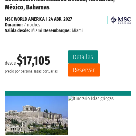
México, Bahamas
MSC WORLD AMERICA
|
24 ABR. 2027
Duración:
7 noches
Salida desde:
Miami
Desembarque:
Miami
Detalles
$17,105
desde
Reservar
precio por persona
Tasas portuarias