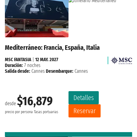
Mediterráneo: Francia, España, Italia
MSC FANTASIA
|
12 MAY. 2027
Duración:
7 noches
Salida desde:
Cannes
Desembarque:
Cannes
Detalles
$16,879
desde
Reservar
precio por persona
Tasas portuarias