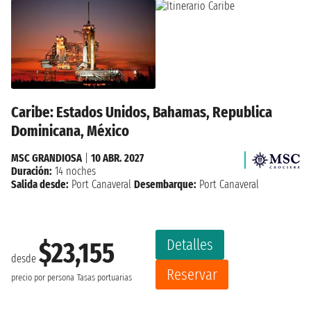
Caribe: Estados Unidos, Bahamas, Republica
Dominicana, México
MSC GRANDIOSA
|
10 ABR. 2027
Duración:
14 noches
Salida desde:
Port Canaveral
Desembarque:
Port Canaveral
Detalles
$23,155
desde
Reservar
precio por persona
Tasas portuarias