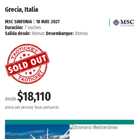
Grecia, Italia
MSC SINFONIA
|
18 MAY. 2027
Duración:
7 noches
Salida desde:
Atenas
Desembarque:
Atenas
$18,110
desde
precio por persona
Tasas portuarias