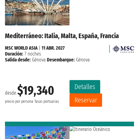
Mediterráneo: Italia, Malta, España, Francia
MSC WORLD ASIA
|
11 ABR. 2027
Duración:
7 noches
Salida desde:
Génova
Desembarque:
Génova
Detalles
$19,340
desde
Reservar
precio por persona
Tasas portuarias