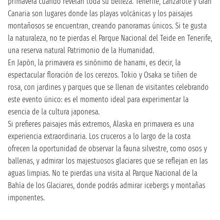
primavera cuando revelan toda su belleza. Tenerife, Lanzarote y Gran
Canaria son lugares donde las playas volcánicas y los paisajes
montañosos se encuentran, creando panoramas únicos. Si te gusta
la naturaleza, no te pierdas el Parque Nacional del Teide en Tenerife,
una reserva natural Patrimonio de la Humanidad.
En Japón, la primavera es sinónimo de hanami, es decir, la
espectacular floración de los cerezos. Tokio y Osaka se tiñen de
rosa, con jardines y parques que se llenan de visitantes celebrando
este evento único: es el momento ideal para experimentar la
esencia de la cultura japonesa.
Si prefieres paisajes más extremos, Alaska en primavera es una
experiencia extraordinaria. Los cruceros a lo largo de la costa
ofrecen la oportunidad de observar la fauna silvestre, como osos y
ballenas, y admirar los majestuosos glaciares que se reflejan en las
aguas limpias. No te pierdas una visita al Parque Nacional de la
Bahía de los Glaciares, donde podrás admirar icebergs y montañas
imponentes.