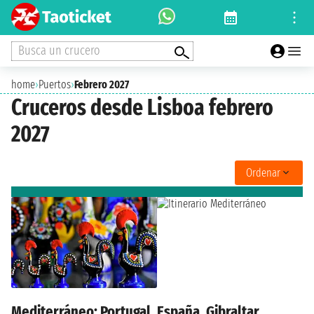
Busca un crucero
home
›
Puertos
›
Febrero 2027
Cruceros desde Lisboa febrero
2027
Ordenar
Mediterráneo: Portugal, España, Gibraltar