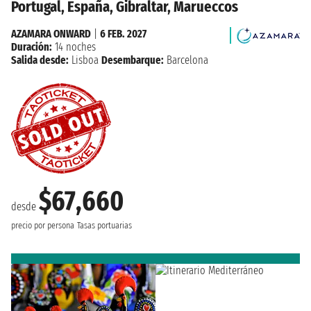
Portugal, España, Gibraltar, Marueccos
AZAMARA ONWARD
|
6 FEB. 2027
Duración:
14 noches
Salida desde:
Lisboa
Desembarque:
Barcelona
$67,660
desde
precio por persona
Tasas portuarias