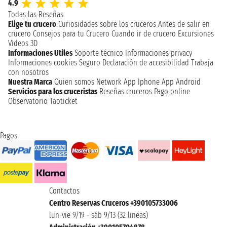
4.9
Todas las Reseñas
Elige tu crucero
Curiosidades sobre los cruceros
Antes de salir en
crucero
Consejos para tu Crucero
Cuando ir de crucero
Excursiones
Videos 3D
Informaciones Utiles
Soporte técnico
Informaciones privacy
Informaciones cookies
Seguro
Declaración de accesibilidad
Trabaja
con nosotros
Nuestra Marca
Quien somos
Network
App Iphone
App Android
Servicios para los cruceristas
Reseñas cruceros
Pago online
Observatorio Taoticket
Pagos
Contactos
Centro Reservas Cruceros +390105733006
lun-vie 9/19 - sáb 9/13 (32 lineas)