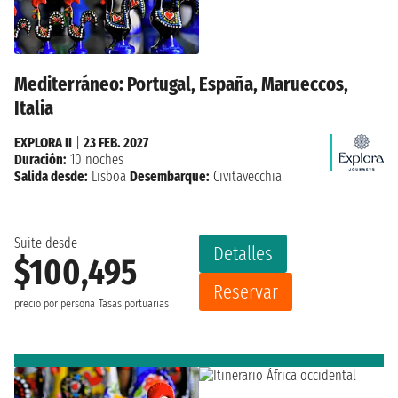
Mediterráneo: Portugal, España, Marueccos,
Italia
EXPLORA II
|
23 FEB. 2027
Duración:
10 noches
Salida desde:
Lisboa
Desembarque:
Civitavecchia
Suite desde
Detalles
$100,495
Reservar
precio por persona
Tasas portuarias