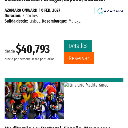
AZAMARA ONWARD
|
6 FEB. 2027
Duración:
7 noches
Salida desde:
Lisboa
Desembarque:
Malaga
Detalles
$40,793
desde
Reservar
precio por persona
Tasas portuarias