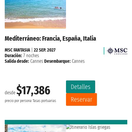
Mediterráneo: Francia, España, Italia
MSC FANTASIA
|
22 SEP. 2027
Duración:
7 noches
Salida desde:
Cannes
Desembarque:
Cannes
Detalles
$17,386
desde
Reservar
precio por persona
Tasas portuarias