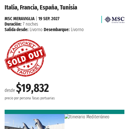
Italia, Francia, España, Tunisia
MSC MERAVIGLIA
|
19 SEP. 2027
Duración:
7 noches
Salida desde:
Livorno
Desembarque:
Livorno
$19,832
desde
precio por persona
Tasas portuarias