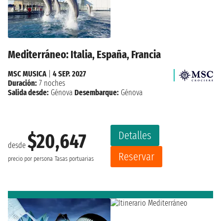
Mediterráneo: Italia, España, Francia
MSC MUSICA
|
4 SEP. 2027
Duración:
7 noches
Salida desde:
Génova
Desembarque:
Génova
Detalles
$20,647
desde
Reservar
precio por persona
Tasas portuarias