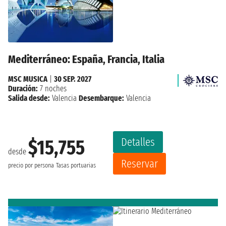
Mediterráneo: España, Francia, Italia
MSC MUSICA
|
30 SEP. 2027
Duración:
7 noches
Salida desde:
Valencia
Desembarque:
Valencia
Detalles
$15,755
desde
Reservar
precio por persona
Tasas portuarias