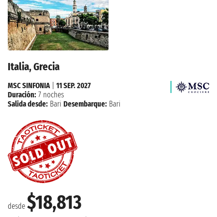
Italia, Grecia
MSC SINFONIA
|
11 SEP. 2027
Duración:
7 noches
Salida desde:
Bari
Desembarque:
Bari
$18,813
desde