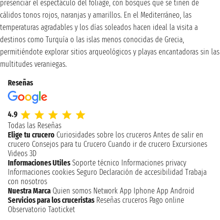
presenciar el espectáculo del foliage, con bosques que se tiñen de
cálidos tonos rojos, naranjas y amarillos. En el Mediterráneo, las
temperaturas agradables y los días soleados hacen ideal la visita a
destinos como Turquía o las islas menos conocidas de Grecia,
permitiéndote explorar sitios arqueológicos y playas encantadoras sin las
multitudes veraniegas.
Reseñas
4.9
Todas las Reseñas
Elige tu crucero
Curiosidades sobre los cruceros
Antes de salir en
crucero
Consejos para tu Crucero
Cuando ir de crucero
Excursiones
Videos 3D
Informaciones Utiles
Soporte técnico
Informaciones privacy
Informaciones cookies
Seguro
Declaración de accesibilidad
Trabaja
con nosotros
Nuestra Marca
Quien somos
Network
App Iphone
App Android
Servicios para los cruceristas
Reseñas cruceros
Pago online
Observatorio Taoticket