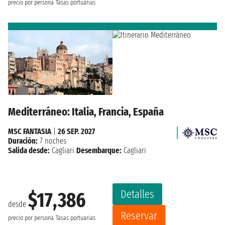
precio por persona
Tasas portuarias
Mediterráneo: Italia, Francia, España
MSC FANTASIA
|
26 SEP. 2027
Duración:
7 noches
Salida desde:
Cagliari
Desembarque:
Cagliari
Detalles
$17,386
desde
Reservar
precio por persona
Tasas portuarias