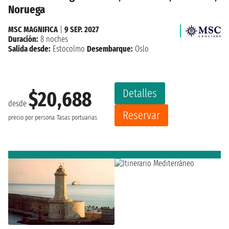
Noruega
MSC MAGNIFICA
|
9 SEP. 2027
Duración:
8 noches
Salida desde:
Estocolmo
Desembarque:
Oslo
Detalles
$20,688
desde
Reservar
precio por persona
Tasas portuarias