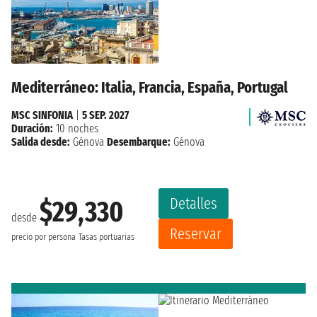
Mediterráneo: Italia, Francia, España, Portugal
MSC SINFONIA
|
5 SEP. 2027
Duración:
10 noches
Salida desde:
Génova
Desembarque:
Génova
Detalles
$29,330
desde
Reservar
precio por persona
Tasas portuarias