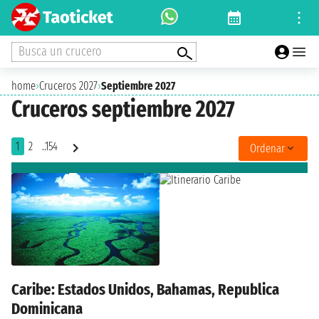
Busca un crucero
home
›
Cruceros 2027
›
Septiembre 2027
Cruceros septiembre 2027
1
2
..154
Ordenar
Caribe: Estados Unidos, Bahamas, Republica
Dominicana