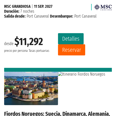
MSC GRANDIOSA
|
11 SEP. 2027
Duración:
7 noches
Salida desde:
Port Canaveral
Desembarque:
Port Canaveral
Detalles
$11,292
desde
Reservar
precio por persona
Tasas portuarias
Fiordos Noruegos: Suecia, Dinamarca, Alemania,