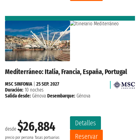
Mediterráneo: Italia, Francia, España, Portugal
MSC SINFONIA
|
25 SEP. 2027
Duración:
10 noches
Salida desde:
Génova
Desembarque:
Génova
Detalles
$26,884
desde
Reservar
precio por persona
Tasas portuarias